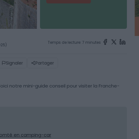
Temps de lecture: 7 minutes
025)
Signaler
Partager
Voici notre mini-guide conseil pour visiter la Franche-
-Comté en camping-car