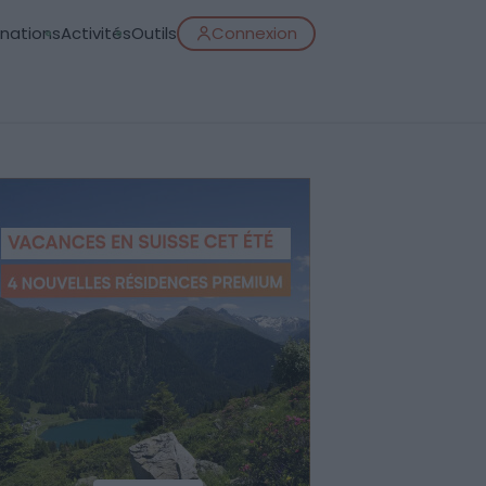
inations
Activités
Outils
Connexion