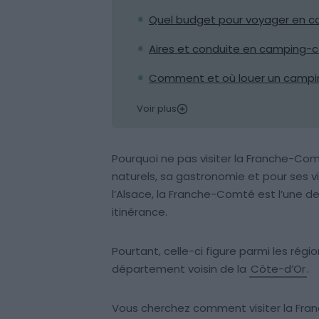
Quel budget pour voyager en 
Aires et conduite en camping-
Comment et où louer un campin
Voir plus
Pourquoi ne pas visiter la Franche-C
naturels, sa gastronomie et pour ses v
l’Alsace, la Franche-Comté est l’une d
itinérance.
Pourtant, celle-ci figure parmi les régi
département voisin de la
Côte-d’Or
.
Vous cherchez comment visiter la Fra