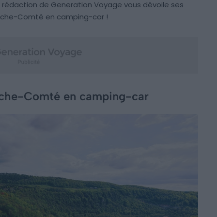
 La rédaction de Generation Voyage vous dévoile ses
ranche-Comté en camping-car !
ranche-Comté en camping-car