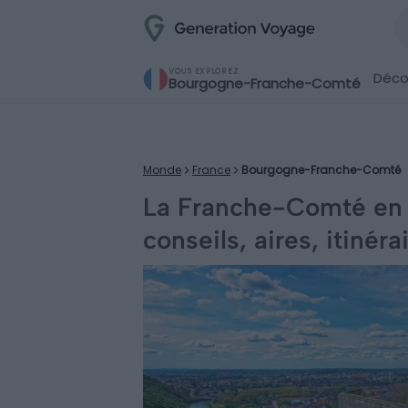
VOUS EXPLOREZ
Décou
Bourgogne-Franche-Comté
Monde
France
Bourgogne-Franche-Comté
La Franche-Comté en 
conseils, aires, itinéra