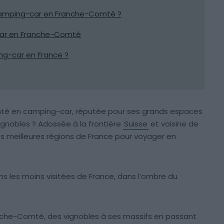
camping-car en Franche-Comté ?
car en Franche-Comté
g-car en France ?
omté en camping-car, réputée pour ses grands espaces
ignobles ? Adossée à la frontière
Suisse
et voisine de
es meilleures régions de France pour voyager en
ons les moins visitées de France, dans l’ombre du
nche-Comté, des vignobles à ses massifs en passant