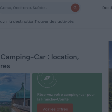
Dest
vrir la destination
Trouver des activités
Camping-Car : location,
ires
Réservez votre camping-car pour
la Franche-Comté
Voir les offres