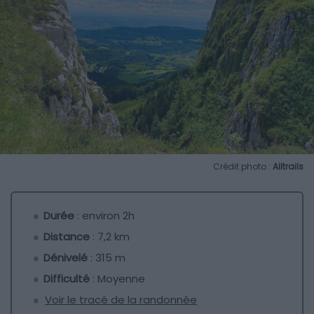
Crédit photo :
Alltrails
Durée
: environ 2h
Distance
: 7,2 km
Dénivelé
: 315 m
Difficulté
: Moyenne
Voir le tracé de la randonnée