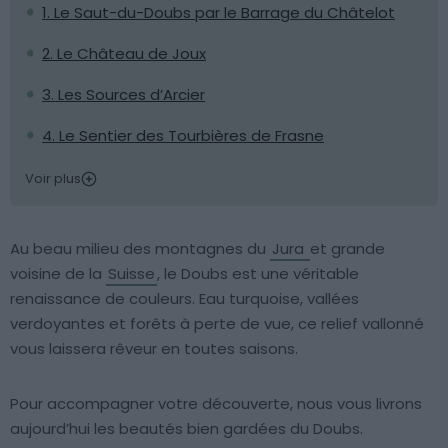
1. Le Saut-du-Doubs par le Barrage du Châtelot
2. Le Château de Joux
3. Les Sources d’Arcier
4. Le Sentier des Tourbières de Frasne
Voir plus
Au beau milieu des montagnes du
Jura
et grande
voisine de la
Suisse
, le Doubs est une véritable
renaissance de couleurs. Eau turquoise, vallées
verdoyantes et forêts à perte de vue, ce relief vallonné
vous laissera rêveur en toutes saisons.
Pour accompagner votre découverte, nous vous livrons
aujourd’hui les beautés bien gardées du Doubs.