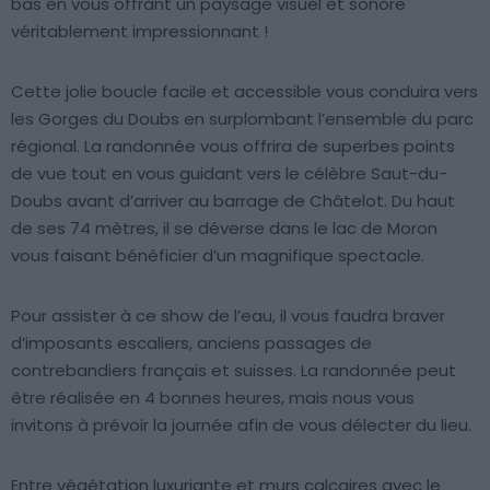
bas en vous offrant un paysage visuel et sonore
véritablement impressionnant !
Cette jolie boucle facile et accessible vous conduira vers
les Gorges du Doubs en surplombant l’ensemble du parc
régional. La randonnée vous offrira de superbes points
de vue tout en vous guidant vers le célèbre Saut-du-
Doubs avant d’arriver au barrage de Châtelot. Du haut
de ses 74 mètres, il se déverse dans le lac de Moron
vous faisant bénéficier d’un magnifique spectacle.
Pour assister à ce show de l’eau, il vous faudra braver
d’imposants escaliers, anciens passages de
contrebandiers français et suisses. La randonnée peut
être réalisée en 4 bonnes heures, mais nous vous
invitons à prévoir la journée afin de vous délecter du lieu.
Entre végétation luxuriante et murs calcaires avec le