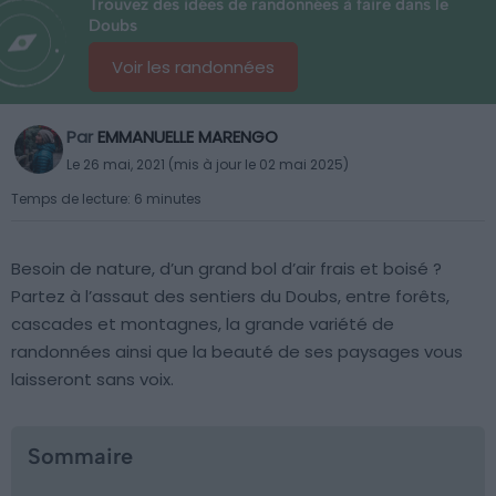
Trouvez des idées de randonnées à faire dans le
Doubs
Voir les randonnées
Par
EMMANUELLE MARENGO
Le 26 mai, 2021 (mis à jour le 02 mai 2025)
Temps de lecture: 6 minutes
Besoin de nature, d’un grand bol d’air frais et boisé ?
Partez à l’assaut des sentiers du Doubs, entre forêts,
cascades et montagnes, la grande variété de
randonnées ainsi que la beauté de ses paysages vous
laisseront sans voix.
Sommaire