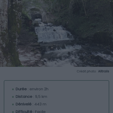
Crédit photo :
Alltrails
Durée
: environ 2h
Distance
: 9,5 km
Dénivelé
: 443 m
Difficulté
: Facile