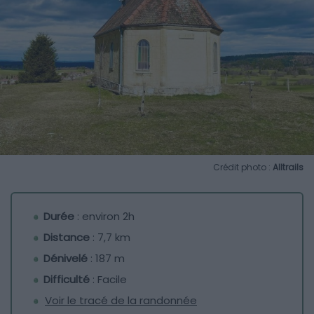
Crédit photo :
Alltrails
Durée
: environ 2h
Distance
: 7,7 km
Dénivelé
: 187 m
Difficulté
: Facile
Voir le tracé de la randonnée