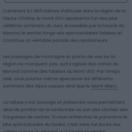
Culminant à 1 463 mètres d’altitude dans la région de la
Haute-Chaîne, le mont d’Or représente l’un des plus
célèbres sommets du Jura. Accessible par la boucle du
Morond, le sentier longe ses spectaculaires falaises et
constitue un véritable paradis des randonneurs.
Les paysages de montagne et points de vue sur la
région ne manquent pas, qu’il s’agisse des crêtes du
Morond comme des falaises du Mont d’Or. Par temps
clair, vous pourrez même apercevoir les différents
sommets des Alpes suisses ainsi que le
Mont-Blanc
.
La nature y est sauvage et préservée vous permettant
ainsi de profiter de la randonnée au son des cloches des
troupeaux de vaches. Si vous recherchez le panorama le
plus spectaculaire du Doubs, c’est sans nul doute aux
crêtes autour du Morond qu’il faudra se rendre.