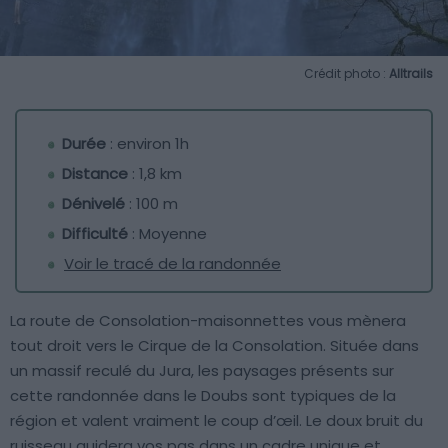
Crédit photo :
Alltrails
Durée
: environ 1h
Distance
: 1,8 km
Dénivelé
: 100 m
Difficulté
: Moyenne
Voir le tracé de la randonnée
La route de Consolation-maisonnettes vous mènera
tout droit vers le Cirque de la Consolation. Située dans
un massif reculé du Jura, les paysages présents sur
cette randonnée dans le Doubs sont typiques de la
région et valent vraiment le coup d’œil. Le doux bruit du
ruisseau guidera vos pas dans un cadre unique et