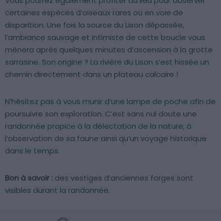
Vous pourrez également profiter du lieu pour observer
certaines espèces d’oiseaux rares ou en voie de
disparition. Une fois la source du Lison dépassée,
l’ambiance sauvage et intimiste de cette boucle vous
mènera après quelques minutes d’ascension à la grotte
sarrasine. Son origine ? La rivière du Lison s’est hissée un
chemin directement dans un plateau calcaire !
N’hésitez pas à vous munir d’une lampe de poche afin de
poursuivre son exploration. C’est sans nul doute une
randonnée propice à la délectation de la nature, à
l’observation de sa faune ainsi qu’un voyage historique
dans le temps.
Bon à savoir :
des vestiges d’anciennes forges sont
visibles durant la randonnée.