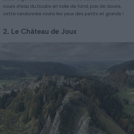
cours d’eau du Doubs en toile de fond, pas de doute,
cette randonnée ravira les yeux des petits et grands !
2. Le Château de Joux