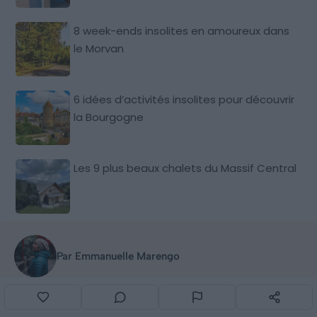
8 week-ends insolites en amoureux dans
le Morvan
6 idées d’activités insolites pour découvrir
la Bourgogne
Les 9 plus beaux chalets du Massif Central
Par Emmanuelle Marengo
Après un tour du monde suivi d’une reconversion en
vanlifeuse et digitale nomade, une évidence a grandi