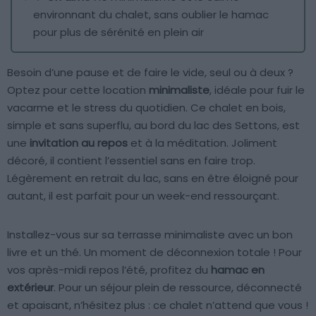
environnant du chalet, sans oublier le hamac
pour plus de sérénité en plein air
Besoin d’une pause et de faire le vide, seul ou à deux ?
Optez pour cette location
minimaliste
, idéale pour fuir le
vacarme et le stress du quotidien. Ce chalet en bois,
simple et sans superflu, au bord du lac des Settons, est
une
invitation au repos
et à la méditation. Joliment
décoré, il contient l’essentiel sans en faire trop.
Légèrement en retrait du lac, sans en être éloigné pour
autant, il est parfait pour un week-end ressourçant.
Installez-vous sur sa terrasse minimaliste avec un bon
livre et un thé. Un moment de déconnexion totale ! Pour
vos après-midi repos l’été, profitez du
hamac en
extérieur
. Pour un séjour plein de ressource, déconnecté
et apaisant, n’hésitez plus : ce chalet n’attend que vous !