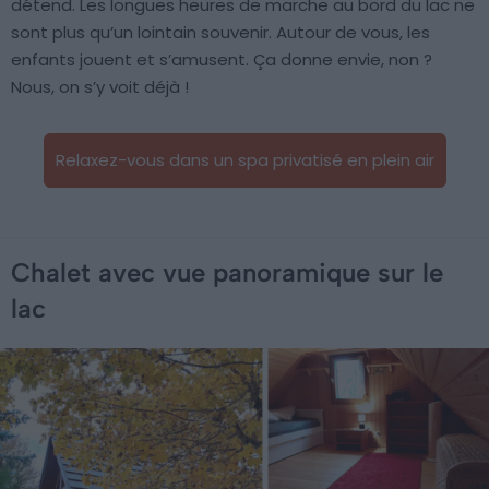
détend. Les longues heures de marche au bord du lac ne
sont plus qu’un lointain souvenir. Autour de vous, les
enfants jouent et s’amusent. Ça donne envie, non ?
Nous, on s’y voit déjà !
Relaxez-vous dans un spa privatisé en plein air
Chalet avec vue panoramique sur le
lac