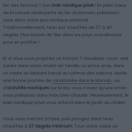
lac des Settons ? Son
bain nordique privé
! En plein cœur
de la nature verdoyante du lac du Morvan, prélassez-
vous dans votre spa nordique privatisé.
Traditionnellement, l’eau est chauffée de 37 à 40
degrés. Plus besoin de filer dans les pays scandinaves
pour en profiter !
Et si vous vous projetiez un instant ? Visualisez-vous : une
soirée dans votre chalet en famille ou entre amis, dans
un cadre se laissant bercé au rythme des saisons. Après
une bonne journée de
randonnée dans le Morvan
, ou
d’
activités nautiques
sur le lac, vous n’avez qu’une envie :
vous prélassez dans l’eau bien chaude. Heureusement, le
bain nordique privé vous attend dans le jardin du chalet.
Vous vous mettez à l’aise, puis plongez dans l’eau
chauffée à
37 degrés minimum
. Tout votre corps se