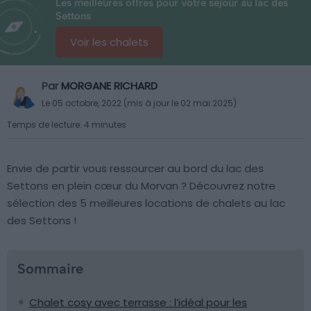
Les meilleures offres pour votre séjour au lac des
Settons
Voir les chalets
Par
MORGANE RICHARD
Le 05 octobre, 2022 (mis à jour le 02 mai 2025)
Temps de lecture: 4 minutes
Envie de partir vous ressourcer au bord du lac des
Settons en plein cœur du Morvan ? Découvrez notre
sélection des 5 meilleures locations de chalets au lac
des Settons !
Sommaire
Chalet cosy avec terrasse : l’idéal pour les