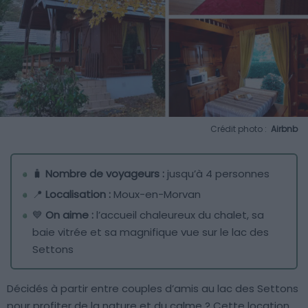
Crédit photo :
Airbnb
🧳
Nombre de voyageurs :
jusqu’à 4 personnes
📍
Localisation :
Moux-en-Morvan
💙
On aime :
l’accueil chaleureux du chalet, sa
baie vitrée et sa magnifique vue sur le lac des
Settons
Décidés à partir entre couples d’amis au lac des Settons
pour profiter de la nature et du calme ? Cette location