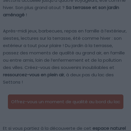
Settons accueille jusqu’à quatre voyageurs, été comme
hiver. Son plus grand atout ?
Sa terrasse et son jardin
aménagé
!
Après-midi jeux, barbecues, repas en famille à l’extérieur,
siestes, lectures sur la terrasse, été comme hiver : son
extérieur a tout pour plaire ! Du jardin à la terrasse,
passez des moments de qualité au grand air, en famille
ou entre amis, loin de l’enfermement et de la pollution
des villes. Créez-vous des souvenirs inoubliables et
ressourcez-vous en plein air
, à deux pas du lac des
Settons !
Offrez-vous un moment de qualité au bord du lac
Et si vous partiez à la découverte de cet
espace naturel