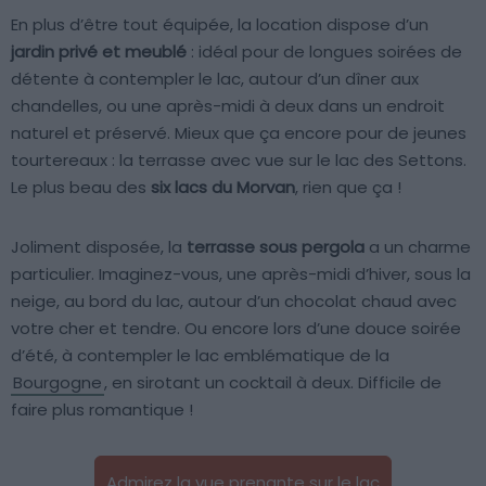
En plus d’être tout équipée, la location dispose d’un
jardin privé et meublé
: idéal pour de longues soirées de
détente à contempler le lac, autour d’un dîner aux
chandelles, ou une après-midi à deux dans un endroit
naturel et préservé. Mieux que ça encore pour de jeunes
tourtereaux : la terrasse avec vue sur le lac des Settons.
Le plus beau des
six lacs du Morvan
, rien que ça !
Joliment disposée, la
terrasse sous pergola
a un charme
particulier. Imaginez-vous, une après-midi d’hiver, sous la
neige, au bord du lac, autour d’un chocolat chaud avec
votre cher et tendre. Ou encore lors d’une douce soirée
d’été, à contempler le lac emblématique de la
Bourgogne
, en sirotant un cocktail à deux. Difficile de
faire plus romantique !
Admirez la vue prenante sur le lac