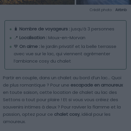
Crédit photo :
Airbnb
🧳
Nombre de voyageurs :
jusqu’à 3 personnes
📍
Localisation :
Moux-en-Morvan
💙
On aime :
le jardin privatif et la belle terrasse
avec vue sur le lac, qui viennent agrémenter
l’ambiance cosy du chalet
Partir en couple, dans un chalet au bord d’un lac… Quoi
de plus romantique ? Pour une
escapade en amoureux
en toute saison, cette location de chalet au lac des
Settons a tout pour plaire ! Et si vous vous créiez des
souvenirs intimes à deux ? Pour raviver la flamme et la
passion, optez pour ce
chalet cosy
, idéal pour les
amoureux.