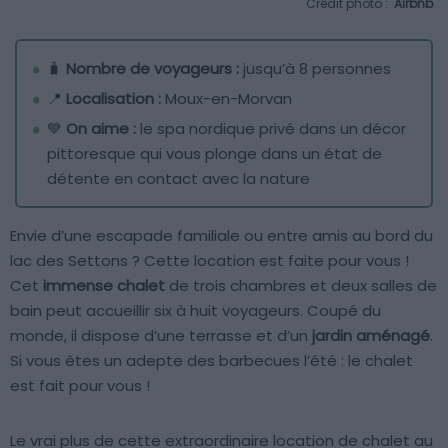
Crédit photo :
Airbnb
🧳
Nombre de voyageurs :
jusqu’à 8 personnes
📍
Localisation :
Moux-en-Morvan
💙
On aime :
le spa nordique privé dans un décor
pittoresque qui vous plonge dans un état de
détente en contact avec la nature
Envie d’une escapade familiale ou entre amis au bord du
lac des Settons ? Cette location est faite pour vous !
Cet
immense chalet
de trois chambres et deux salles de
bain peut accueillir six à huit voyageurs. Coupé du
monde, il dispose d’une terrasse et d’un
jardin aménagé
.
Si vous êtes un adepte des barbecues l’été : le chalet
est fait pour vous !
Le vrai plus de cette extraordinaire location de chalet au