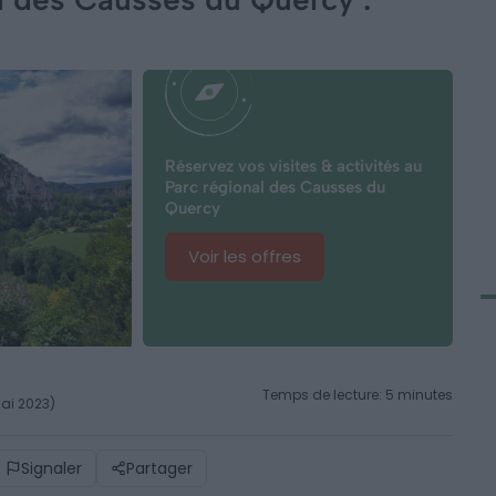
Réservez vos visites & activités au
Parc régional des Causses du
Quercy
Voir les offres
Temps de lecture: 5 minutes
mai 2023)
Signaler
Partager