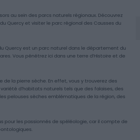
sors au sein des parcs naturels régionaux. Découvrez
ir du Quercy et visiter le parc régional des Causses du
du Quercy est un parc naturel dans le département du
tares. Vous pénétrez ici dans une terre d’Histoire et de
 de la pierre sèche. En effet, vous y trouverez des
ariété d’habitats naturels tels que des falaises, des
des pelouses sèches emblématiques de la région, des
s pour les passionnés de spéléologie, car il compte de
éontologiques.