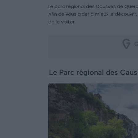
Le parc régional des Causses de Quercy 
Afin de vous aider à mieux le découvri
de le visiter.
Le Parc régional des Cau