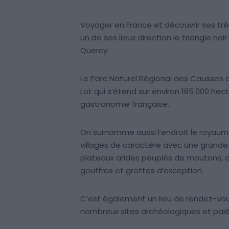
Voyager en France et découvrir ses tré
un de ses lieux direction le triangle no
Quercy.
Le Parc Naturel Régional des Causses 
Lot qui s’étend sur environ 185 000 hec
gastronomie française.
On surnomme aussi l’endroit le royaume
villages de caractère avec une grande v
plateaux arides peuplés de moutons, 
gouffres et grottes d’exception.
C’est également un lieu de rendez-vou
nombreux sites archéologiques et pal