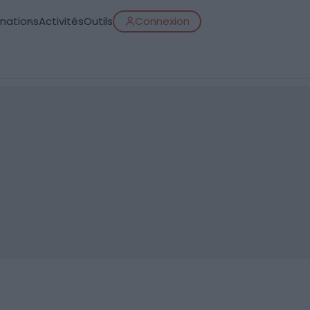
inations
Activités
Outils
Connexion