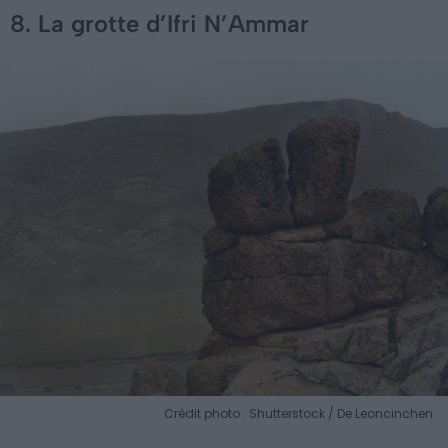
8. La grotte d’Ifri N’Ammar
Crédit photo : Shutterstock / De Leoncinchen