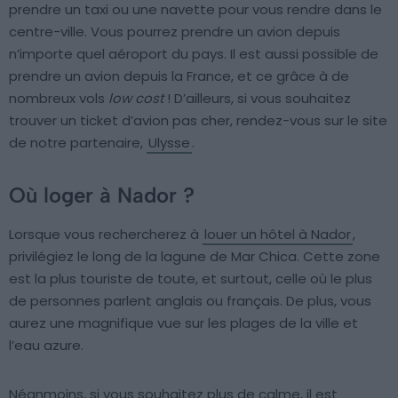
prendre un taxi ou une navette pour vous rendre dans le
centre-ville. Vous pourrez prendre un avion depuis
n’importe quel aéroport du pays. Il est aussi possible de
prendre un avion depuis la France, et ce grâce à de
nombreux vols
low cost
! D’ailleurs, si vous souhaitez
trouver un ticket d’avion pas cher, rendez-vous sur le site
de notre partenaire,
Ulysse
.
Où loger à Nador ?
Lorsque vous rechercherez à
louer un hôtel à Nador
,
privilégiez le long de la lagune de Mar Chica. Cette zone
est la plus touriste de toute, et surtout, celle où le plus
de personnes parlent anglais ou français. De plus, vous
aurez une magnifique vue sur les plages de la ville et
l’eau azure.
Néanmoins, si vous souhaitez plus de calme, il est