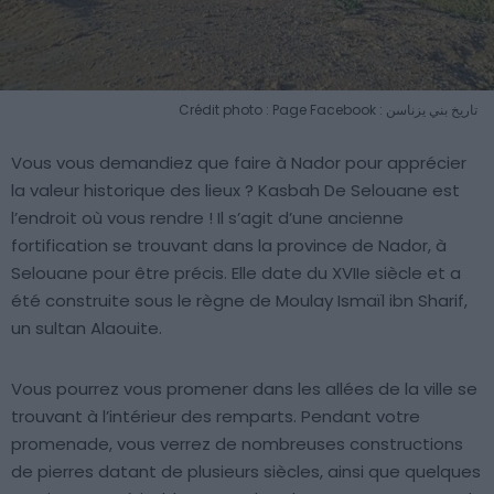
Crédit photo : Page Facebook : تاريخ بني يزناسن
Vous vous demandiez que faire à Nador pour apprécier
la valeur historique des lieux ? Kasbah De Selouane est
l’endroit où vous rendre ! Il s’agit d’une ancienne
fortification se trouvant dans la province de Nador, à
Selouane pour être précis. Elle date du XVIIe siècle et a
été construite sous le règne de Moulay Ismaïl ibn Sharif,
un sultan Alaouite.
Vous pourrez vous promener dans les allées de la ville se
trouvant à l’intérieur des remparts. Pendant votre
promenade, vous verrez de nombreuses constructions
de pierres datant de plusieurs siècles, ainsi que quelques