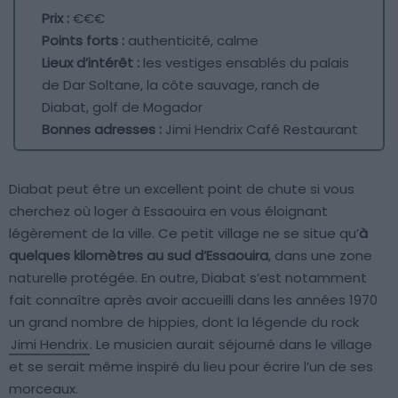
Prix :
€€€
Points forts :
authenticité, calme
Lieux d’intérêt :
les vestiges ensablés du palais
de Dar Soltane, la côte sauvage, ranch de
Diabat, golf de Mogador
Bonnes adresses :
Jimi Hendrix Café Restaurant
Diabat peut être un excellent point de chute si vous
cherchez où loger à Essaouira en vous éloignant
légèrement de la ville. Ce petit village ne se situe qu’
à
quelques kilomètres au sud d’Essaouira
, dans une zone
naturelle protégée. En outre, Diabat s’est notamment
fait connaître après avoir accueilli dans les années 1970
un grand nombre de hippies, dont la légende du rock
Jimi Hendrix
. Le musicien aurait séjourné dans le village
et se serait même inspiré du lieu pour écrire l’un de ses
morceaux.