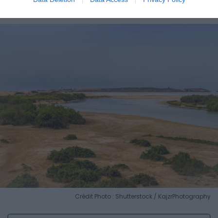
Diabat
Crédit Photo : Shutterstock / KajzrPhotography