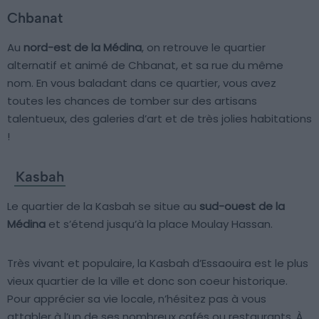
Chbanat
Au
nord-est de la Médina
, on retrouve le quartier
alternatif et animé de Chbanat, et sa rue du même
nom. En vous baladant dans ce quartier, vous avez
toutes les chances de tomber sur des artisans
talentueux, des galeries d’art et de très jolies habitations
!
Kasbah
Le quartier de la Kasbah se situe au
sud-ouest de la
Médina
et s’étend jusqu’à la place Moulay Hassan.
Très vivant et populaire, la Kasbah d’Essaouira est le plus
vieux quartier de la ville et donc son coeur historique.
Pour apprécier sa vie locale, n’hésitez pas à vous
attabler à l’un de ses nombreux cafés ou restaurants. À