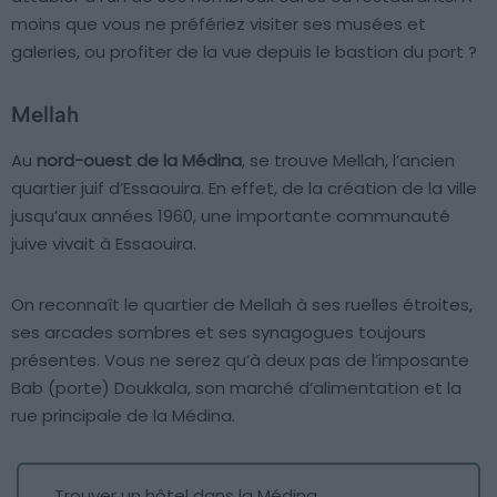
moins que vous ne préfériez visiter ses musées et
galeries, ou profiter de la vue depuis le bastion du port ?
Mellah
Au
nord-ouest de la Médina
, se trouve Mellah, l’ancien
quartier juif d’Essaouira. En effet, de la création de la ville
jusqu’aux années 1960, une importante communauté
juive vivait à Essaouira.
On reconnaît le quartier de Mellah à ses ruelles étroites,
ses arcades sombres et ses synagogues toujours
présentes. Vous ne serez qu’à deux pas de l’imposante
Bab (porte) Doukkala, son marché d’alimentation et la
rue principale de la Médina.
Trouver un hôtel dans la Médina