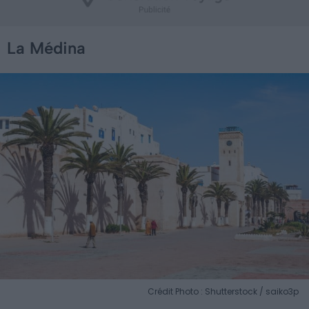
La Médina
Crédit Photo : Shutterstock / saiko3p