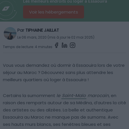
Les meilleurs endroits où loger à Essaouira
Voir les hébergements
Par
TIPHAINE JAILLAT
Le 06 mars, 2020 (mis à jour le 02 mai 2025)
Temps de lecture: 4 minutes
Vous vous demandez où dormir à Essaouira lors de votre
séjour au Maroc ? Découvrez sans plus attendre les
meilleurs quartiers où loger à Essaouira !
Certains la surnomment
le
Saint-Malo
marocain
, en
raison des remparts autour de sa Médina, d’autres la cité
des artistes ou des alizées. La belle et authentique
Essaouira au Maroc ne manque pas de surnoms. Avec
ses hauts murs blancs, ses fenêtres bleues et ses