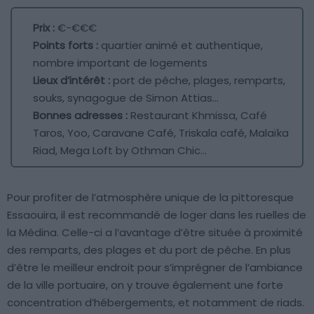
Prix :
€-€€€
Points forts :
quartier animé et authentique,
nombre important de logements
Lieux d’intérêt :
port de pêche, plages, remparts,
souks, synagogue de Simon Attias…
Bonnes adresses :
Restaurant Khmissa, Café
Taros, Yoo, Caravane Café, Triskala café, Malaïka
Riad, Mega Loft by Othman Chic…
Pour profiter de l’atmosphère unique de la pittoresque
Essaouira, il est recommandé de loger dans les ruelles de
la Médina. Celle-ci a l’avantage d’être située à proximité
des remparts, des plages et du port de pêche. En plus
d’être le meilleur endroit pour s’imprégner de l’ambiance
de la ville portuaire, on y trouve également une forte
concentration d’hébergements, et notamment de riads.