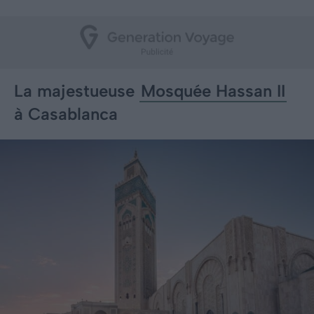
La majestueuse
Mosquée Hassan II
à Casablanca