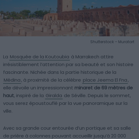
Shutterstock – Muratart
La
Mosquée de la Koutoubia
à Marrakech attire
irrésistiblement l’attention par sa beauté et son histoire
fascinante. Nichée dans la partie historique de la
Médina
, à proximité de la célèbre
place Jeema El Fna
,
elle dévoile un impressionnant
minaret de 69 mètres de
haut
, inspiré de la
Giralda
de Séville. Depuis le sommet,
vous serez époustouflé par la vue panoramique sur la
ville.
Avec sa grande cour entourée d’un portique et sa salle
de prière à colonnes pouvant accueillir jusqu’à 20 000