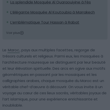
La splendide Mosquée Al Quaraouiyine à Fès
L’élégante Mosquée Al Koutoubia à Marrakech
L’emblématique Tour Hassan à Rabat
Voir plus
Le
Maroc
, pays aux multiples facettes, regorge de
trésors culturels et religieux. Parmi eux, les mosquées à
l’architecture mauresque se distinguent par leur beauté
et leur élévation spirituelle. Des arcs en ogive aux motifs
géométriques en passant par les mosaïques et les
calligraphies arabes, chaque mosquée du Maroc est un
véritable chef-d’œuvre à découvrir. On vous invite à un
voyage au cœur de ces lieux sacrés, véritables joyaux de
l’art islamique, pour une expérience enrichissante et
inoubliable.