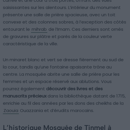
carrée et une cour à trois portes, offrant des vues
saisissantes sur les alentours. L’intérieur du monument
présente une salle de prière spacieuse, avec un toit
convexe et des colonnes sobres, à l’exception des côtés
entourant le
mihrab
de l’Imam. Ces derniers sont ornés
de gravures sur plâtre et parés de la couleur verte
caractéristique de la ville.
Un minaret blanc et vert se dresse fièrement au sud de
la cour, tandis qu’une fontaine apaisante trône au
centre. La mosquée abrite une salle de prière pour les
femmes et un espace réservé aux ablutions. Vous
pourrez également
découvrir des livres et des
manuscrits précieux
dans la bibliothèque datant de 1715,
enrichie au fil des années par les dons des cheikhs de la
Zaouia
Ouazzania et d’érudits marocains.
L’historique Mosquée de Tinmel à