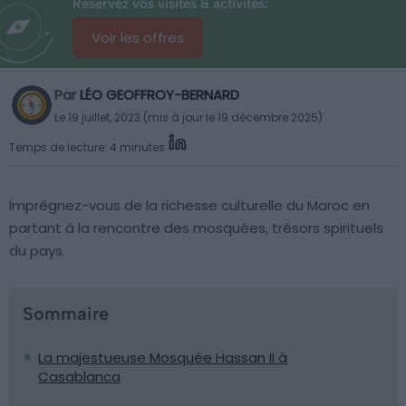
Réservez vos visites & activités:
Voir les offres
Par
LÉO GEOFFROY-BERNARD
Le 19 juillet, 2023 (mis à jour le 19 décembre 2025)
Temps de lecture: 4 minutes
Imprégnez-vous de la richesse culturelle du Maroc en
partant à la rencontre des mosquées, trésors spirituels
du pays.
Sommaire
La majestueuse Mosquée Hassan II à
Casablanca