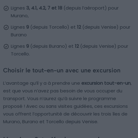
Lignes
3, 4.1, 4.2, 7 et 18
(depuis l’aéroport) pour
Murano,
Lignes
9
(depuis Torcello) et
12
(depuis Venise) pour
Burano
Lignes
9
(depuis Burano) et
12
(depuis Venise) pour
Torcello.
Choisir le tout-en-un avec une excursion
L’avantage qu’il y a à prendre une
excursion tout-en-un
,
est que vous n’avez pas besoin de vous occuper du
transport. Vous n’aurez qu’à suivre le programme
proposé ! Avec ou sans visites guidées, ces excursions
vous offrent l’opportunité de découvrir les trois îles de
Murano, Burano et Torcello depuis Venise.