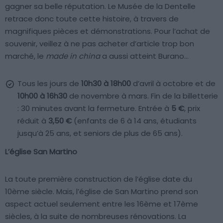
gagner sa belle réputation. Le Musée de la Dentelle
retrace donc toute cette histoire, à travers de
magnifiques pièces et démonstrations. Pour l’achat de
souvenir, veillez à ne pas acheter d’article trop bon
marché, le
made in china
a aussi atteint Burano…
Tous les jours de
10h30 à 18h00
d’avril à octobre et de
10h00 à 16h30
de novembre à mars. Fin de la billetterie
: 30 minutes avant la fermeture. Entrée à
5 €
, prix
réduit à
3,50 €
(enfants de 6 à 14 ans, étudiants
jusqu’à 25 ans, et seniors de plus de 65 ans).
L’église San Martino
La toute première construction de l’église date du
10ème siècle. Mais, l’église de San Martino prend son
aspect actuel seulement entre les 16ème et 17ème
siècles, à la suite de nombreuses rénovations. La