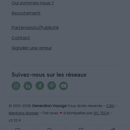
Qui sommes nous ?
Recrutement
Partenariats/Publicité
Contact
Signaler une erreur
Suivez-nous sur les réseaux
© 2013-2026
Generation Voyage
Tous droits réservés -
CGU
-
Mentions légales
- Fait avec
❤
à Montpellier par
GC TECH
-
v2.32.4