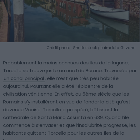
Crédit photo : Shutterstock / Laimdota Grivane
Probablement la moins connues des îles de la lagune,
Torcello se trouve juste au nord de Burano. Traversée par
un canal principal
, elle n’est que très peu habitée
aujourd’hui. Pourtant elle a été l’épicentre de la
civilisation vénitienne. En effet, au 6ème siècle que les
Romains s’y installèrent en vue de fonder la cité qu’est
devenue Venise. Torcello a prospéré, bâtissant la
cathédrale de Santa Maria Assunta en 639. Quand l’île
commence à s’envaser et que l’insalubrité progresse, les
habitants quittent Torcello pour les autres îles de la