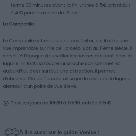
ferme 30 minutes avant la fin. Entrée à
5€
, prix réduit
à
4 €
pour les moins de 12 ans.
Le Campanile
Le Campanile est un lieu à ne pas éviter, car il offre une
vue imprenable sur l’île de Torcello. Bâti au 11ème siècle, il
servait à l’époque à surveiller les navires circulant dans la
lagune. En 1640, la foudre lui arrache son sommet et
aujourd’hui, c’est surtout une attraction. Il permet
d’observer l’île de Torcello ainsi que le reste de la lagune
alentour d’un point de vue élevé.
Tous les jours de
10h30 à 17h30
, entrée à
5 €
.
À lire aussi sur le guide Venise :