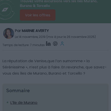
Trouvez votre excursions vers les îles Murano,
Burano & Torcello
Voir les offres
Par
MARNIE AVERTY
Le 14 novembre, 2019 (mis à jour le 26 novembre 2025)
Temps de lecture: 7 minutes
La réputation de Venise,que l’on surnomme « la
Sérénissime », n’est plus à faire. En revanche, que savez-
vous des îles de Murano, Burano et Torcello ?
Sommaire
L’île de Murano