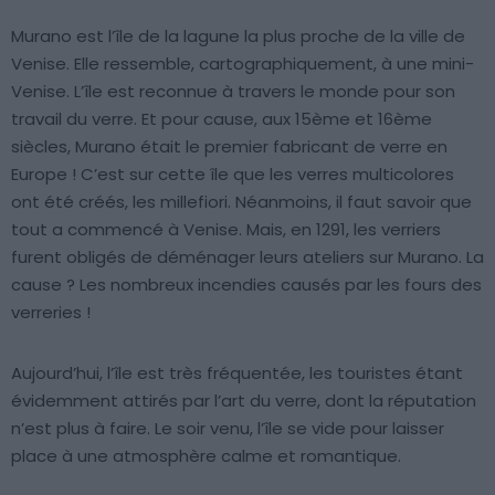
Murano est l’île de la lagune la plus proche de la ville de
Venise. Elle ressemble, cartographiquement, à une mini-
Venise. L’île est reconnue à travers le monde pour son
travail du verre. Et pour cause, aux 15ème et 16ème
siècles, Murano était le premier fabricant de verre en
Europe ! C’est sur cette île que les verres multicolores
ont été créés, les millefiori. Néanmoins, il faut savoir que
tout a commencé à Venise. Mais, en 1291, les verriers
furent obligés de déménager leurs ateliers sur Murano. La
cause ? Les nombreux incendies causés par les fours des
verreries !
Aujourd’hui, l’île est très fréquentée, les touristes étant
évidemment attirés par l’art du verre, dont la réputation
n’est plus à faire. Le soir venu, l’île se vide pour laisser
place à une atmosphère calme et romantique.