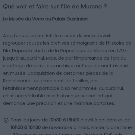
Que voir et faire sur l’île de Murano ?
Le Musée du Verre au Palais Gustiniani
A sa fondation en 1861, le musée du verre devait
regrouper toutes les archives témoignant de l’histoire de
l’île. Depuis la chute de la République de Venise en 1797,
jusqu’à aujourd’hui. Mais, de par l’importance de l’art du
soufflage de verre, ces archives ont rapidement évolué
en musée. L’acquisition de certaines pièces de la
Renaissance, ou provenant de fouilles, par
l’établissement participe à sa renommée. Aujourd’hui,
c’est une véritable frise historique sur cet art qui
demande une précision et une maîtrise parfaites.
Tous les jours de
10h30 à 18h00
d’avril à octobre et de
10h00 à 16h30
de novembre à mars. Fin de la billetterie
: 30 minutes avant la fermeture. Entrée à
12 €
, prix