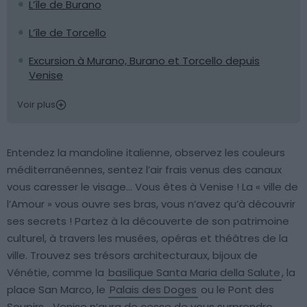
L’île de Burano
L’île de Torcello
Excursion à Murano, Burano et Torcello depuis
Venise
Voir plus
Entendez la mandoline italienne, observez les couleurs
méditerranéennes, sentez l’air frais venus des canaux
vous caresser le visage… Vous êtes à Venise ! La « ville de
l’Amour » vous ouvre ses bras, vous n’avez qu’à découvrir
ses secrets ! Partez à la découverte de son patrimoine
culturel, à travers les musées, opéras et théâtres de la
ville. Trouvez ses trésors architecturaux, bijoux de
Vénétie, comme la
basilique Santa Maria della Salute
, la
place San Marco, le
Palais des Doges
ou le Pont des
Soupirs… Venise n’aura de cesse de vous surprendre,