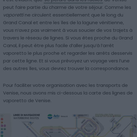
peut faire partie du charme de votre séjour. Comme les
vaporetti
ne circulent essentiellement que le long du
Grand Canal et entre les îles de la lagune vénitienne,
vous n’avez pas vraiment à vous soucier de vos trajets à
travers le réseau de lignes. Si vous êtes proche du Grand
Canal, il peut être plus facile d’aller jusqu’à l’arrêt
vaporetto le plus proche et regarder les arrêts desservis
par cette ligne. Et si vous prévoyez un voyage vers l’une
des autres îles, vous devrez trouver la correspondance.
Pour faciliter votre organisation avec les transports de
Venise, nous avons mis ci-dessous la carte des lignes de
vaporetto de Venise.