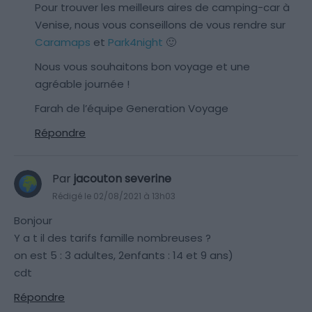
Pour trouver les meilleurs aires de camping-car à
Venise, nous vous conseillons de vous rendre sur
Caramaps
et
Park4night
🙂
Nous vous souhaitons bon voyage et une
agréable journée !
Farah de l’équipe Generation Voyage
Répondre
Par
jacouton severine
Rédigé le 02/08/2021 à 13h03
Bonjour
Y a t il des tarifs famille nombreuses ?
on est 5 : 3 adultes, 2enfants : 14 et 9 ans)
cdt
Répondre