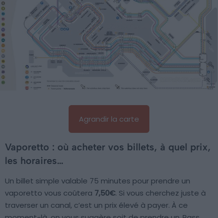
Agrandir la carte
Vaporetto : où acheter vos billets, à quel prix,
les horaires…
Un billet simple valable 75 minutes pour prendre un
vaporetto vous coûtera
7,50€
. Si vous cherchez juste à
traverser un canal, c’est un prix élevé à payer. À ce
moment-là, on vous suggère soit de prendre un
Pass