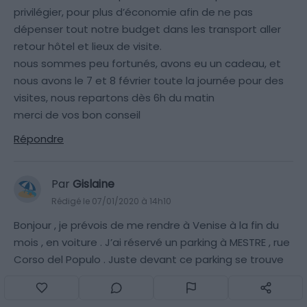
privilégier, pour plus d’économie afin de ne pas
dépenser tout notre budget dans les transport aller
retour hôtel et lieux de visite.
nous sommes peu fortunés, avons eu un cadeau, et
nous avons le 7 et 8 février toute la journée pour des
visites, nous repartons dès 6h du matin
merci de vos bon conseil
Répondre
Par
Gislaine
Rédigé le 07/01/2020 à 14h10
Bonjour , je prévois de me rendre à Venise à la fin du
mois , en voiture . J’ai réservé un parking à MESTRE , rue
Corso del Populo . Juste devant ce parking se trouve
une station de bus , ligne 15 , qui peut me conduire à
Venise en 10 mn .