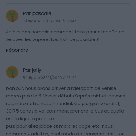
Par
pascale
Rédigé le 26/01/2020 à 12h44
Je n’ai pas compris comment faire pour aller d’île en
île avec les vaporettos. Est-ce possible ?
Répondre
Par
jolly
Rédigé le 08/01/2020 à 23h12
bonjour, nous allons arriver à l’aéroport de venise
marco polo le 6 février début d’après midi et devons
rejoindre notre hotel mondial, via giorgio rizzardi 21,
30175 venezia ve. comment prendre le bus et quelle
est la ligne à prendre.
puis pour allez place st marc et doge etc, nous
sommes 2 adultes, quel mode de transport doit -on