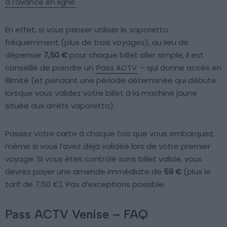
à l’avance en ligne
.
En effet, si vous penser utiliser le vaporetto
fréquemment (plus de trois voyages), au lieu de
dépenser
7,50 €
pour chaque billet aller simple, il est
conseillé de prendre un
Pass ACTV
– qui donne accès en
illimité (et pendant une période déterminée qui débute
lorsque vous validez votre billet à la machine jaune
située aux arrêts vaporetto).
Passez votre carte à chaque fois que vous embarquez,
même si vous l’avez déjà validée lors de votre premier
voyage. Si vous êtes contrôlé sans billet valide, vous
devrez payer une amende immédiate de
59 €
(plus le
tarif de 7,50 €). Pas d’exceptions possible.
Pass ACTV Venise – FAQ