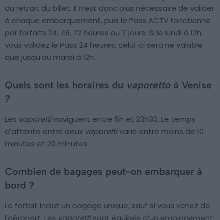
du retrait du billet. Il n’est donc plus nécessaire de valider
à chaque embarquement, puis le Pass ACTV fonctionne
par forfaits 24, 48, 72 heures ou 7 jours. Si le lundi à 12h,
vous validez le Pass 24 heures, celui-ci sera ne valable
que jusqu’au mardi à 12h.
Quels sont les horaires du
vaporetto
à Venise
?
Les
vaporetti
naviguent entre 5h et 23h30. Le temps
d’attente entre deux
vaporetti
varie entre moins de 10
minutes et 20 minutes.
Combien de bagages peut-on embarquer à
bord ?
Le forfait inclut un bagage unique, sauf si vous venez de
l’aéroport. Les
vaporetti
sont équipés d’un emplacement