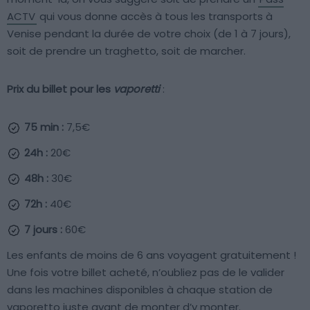
ACTV
qui vous donne accès à tous les transports à
Venise pendant la durée de votre choix (de 1 à 7 jours),
soit de prendre un traghetto, soit de marcher.
Prix du billet pour les
vaporetti
:
75 min :
7,5€
24h :
20€
48h :
30€
72h :
40€
7 jours :
60€
Les enfants de moins de 6 ans voyagent gratuitement !
Une fois votre billet acheté, n’oubliez pas de le valider
dans les machines disponibles à chaque station de
vaporetto juste avant de monter d’y monter.