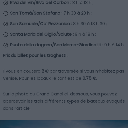
Riva del Vin/Riva del Carbon :
8 h à 13 h ;
San Tomà/San Stefano :
7 h 30 à 20 h ;
San Samuele/Ca’ Rezzonico :
8 h 30 à 13 h 30 ;
Santa Maria del Giglio/Salute :
9 h à 18 h ;
Punta della dogana/San Marco-Giardinetti :
9 h à 14 h.
Prix du billet pour les traghetti :
Il vous en coûtera
2 €
par traversée si vous n’habitez pas
Venise. Pour les locaux, le tarif est de
0,75 €
.
Sur la photo du Grand Canal ci-dessous, vous pouvez
apercevoir les trois différents types de bateaux évoqués
dans l’article.