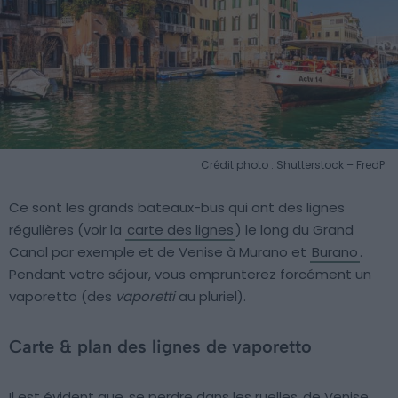
Crédit photo : Shutterstock – FredP
Ce sont les grands bateaux-bus qui ont des lignes
régulières (voir la
carte des lignes
) le long du Grand
Canal par exemple et de Venise à Murano et
Burano
.
Pendant votre séjour, vous emprunterez forcément un
vaporetto (des
vaporetti
au pluriel).
Carte & plan des lignes de vaporetto
Il est évident que
se perdre dans les ruelles
de Venise