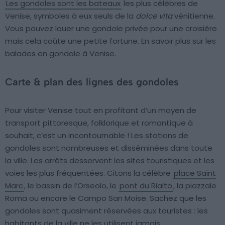
Les gondoles sont les bateaux
les plus célèbres de
Venise, symboles à eux seuls de la
dolce vita
vénitienne.
Vous pouvez louer une gondole privée pour une croisière
mais cela coûte une petite fortune. En savoir plus sur les
balades en gondole à Venise.
Carte & plan des lignes des gondoles
Pour visiter Venise tout en profitant d’un moyen de
transport pittoresque, folklorique et romantique à
souhait, c’est un incontournable ! Les stations de
gondoles sont nombreuses et disséminées dans toute
la ville. Les arrêts desservent les sites touristiques et les
voies les plus fréquentées. Citons la célèbre
place Saint
Marc
, le bassin de l’Orseolo, le
pont du Rialto
, la piazzale
Roma ou encore le Campo San Moise. Sachez que les
gondoles sont quasiment réservées aux touristes : les
habitants de la ville ne les utilisent jamais.