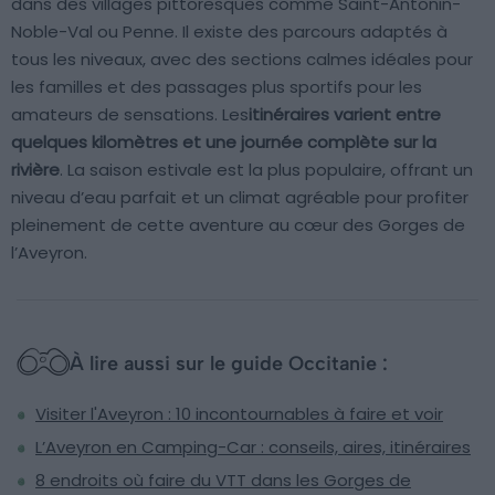
dans des villages pittoresques comme Saint-Antonin-
Noble-Val ou Penne. Il existe des parcours adaptés à
tous les niveaux, avec des sections calmes idéales pour
les familles et des passages plus sportifs pour les
amateurs de sensations. Les
itinéraires varient entre
quelques kilomètres et une journée complète sur la
rivière
. La saison estivale est la plus populaire, offrant un
niveau d’eau parfait et un climat agréable pour profiter
pleinement de cette aventure au cœur des Gorges de
l’Aveyron.
À lire aussi sur le guide Occitanie :
Visiter l'Aveyron : 10 incontournables à faire et voir
L’Aveyron en Camping-Car : conseils, aires, itinéraires
8 endroits où faire du VTT dans les Gorges de