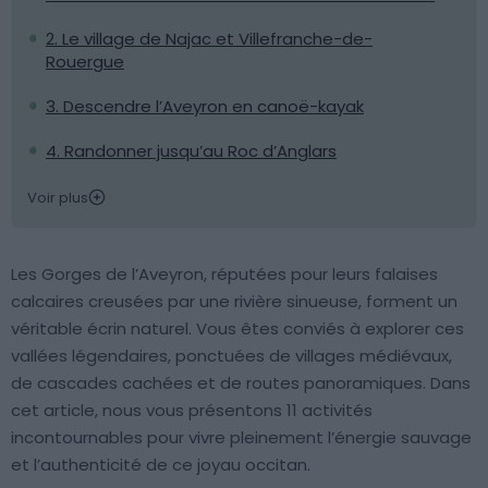
2. Le village de Najac et Villefranche-de-
Rouergue
3. Descendre l’Aveyron en canoë-kayak
4. Randonner jusqu’au Roc d’Anglars
Voir plus
Les Gorges de l’Aveyron, réputées pour leurs falaises
calcaires creusées par une rivière sinueuse, forment un
véritable écrin naturel. Vous êtes conviés à explorer ces
vallées légendaires, ponctuées de villages médiévaux,
de cascades cachées et de routes panoramiques. Dans
cet article, nous vous présentons 11 activités
incontournables pour vivre pleinement l’énergie sauvage
et l’authenticité de ce joyau occitan.