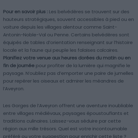
Pour en savoir plus :
Les belvédères se trouvent sur des
hauteurs stratégiques, souvent accessibles à pied ou en
voiture depuis les villages alentour comme Saint-
Antonin-Noble-Val ou Penne. Certains belvédères sont
équipés de tables d’orientation renseignant sur l’histoire
locale et la faune qui peuple les falaises calcaires.
Planifiez votre venue aux heures dorées du matin ou en
fin de journée
pour profiter de la lumière qui magnifie le
paysage. N’oubliez pas d’emporter une paire de jumelles
pour repérer les oiseaux et admirer les méandres de
l’Aveyron.
Les Gorges de l’Aveyron offrent une aventure inoubliable
entre villages médiévaux, paysages époustouflants et
traditions culinaires. Laissez-vous séduire par cette
région aux mille trésors. Quel est votre incontournable
préféré ou votre suggestion pour enrichir cette liste ?