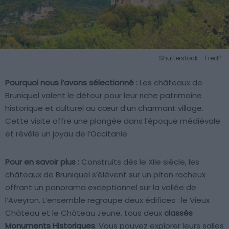
Shutterstock – FredP
Pourquoi nous l’avons sélectionné :
Les châteaux de
Bruniquel valent le détour pour leur riche patrimoine
historique et culturel au cœur d’un charmant village.
Cette visite offre une plongée dans l’époque médiévale
et révèle un joyau de l’Occitanie.
Pour en savoir plus :
Construits dès le XIIe siècle, les
châteaux de Bruniquel s’élèvent sur un piton rocheux
offrant un panorama exceptionnel sur la vallée de
l’Aveyron. L’ensemble regroupe deux édifices : le Vieux
Château et le Château Jeune, tous deux
classés
Monuments Historiques
. Vous pouvez explorer leurs salles