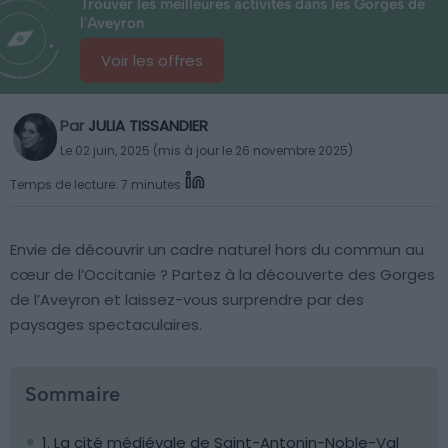
Trouver les meilleures activités dans les Gorges de
l'Aveyron
Voir les offres
Par
JULIA TISSANDIER
Le 02 juin, 2025 (mis à jour le 26 novembre 2025)
Temps de lecture: 7 minutes
Envie de découvrir un cadre naturel hors du commun au
cœur de l’Occitanie ? Partez à la découverte des Gorges
de l’Aveyron et laissez-vous surprendre par des
paysages spectaculaires.
Sommaire
1. La cité médiévale de Saint-Antonin-Noble-Val