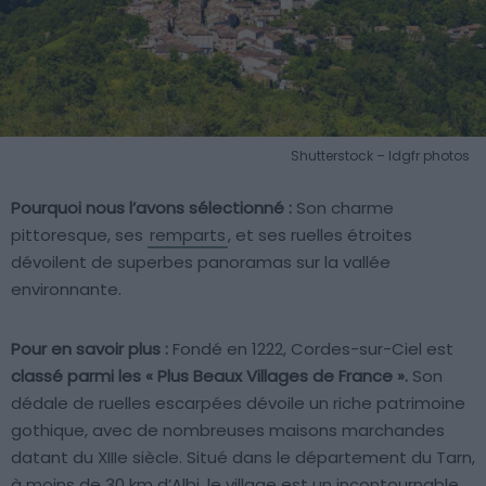
Shutterstock – ldgfr photos
Pourquoi nous l’avons sélectionné :
Son charme
pittoresque, ses
remparts
, et ses ruelles étroites
dévoilent de superbes panoramas sur la vallée
environnante.
Pour en savoir plus :
Fondé en 1222, Cordes-sur-Ciel est
classé parmi les « Plus Beaux Villages de France ».
Son
dédale de ruelles escarpées dévoile un riche patrimoine
gothique, avec de nombreuses maisons marchandes
datant du XIIIe siècle. Situé dans le département du Tarn,
à moins de 30 km d’Albi, le village est un incontournable