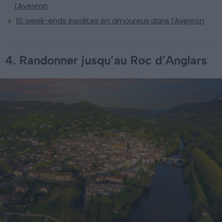
l’Aveyron
10 week-ends insolites en amoureux dans l'Aveyron
4. Randonner jusqu’au Roc d’Anglars