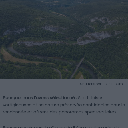
Shutterstock – CristiDumi
Pourquoi nous l’avons sélectionné :
Ses falaises
vertigineuses et sa nature préservée sont idéales pour la
randonnée et offrent des panoramas spectaculaires.
Pour en savoir plus :
Le Cirque de Bône se situe près du