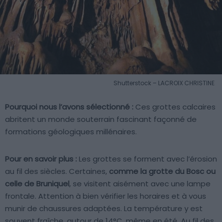
Shutterstock – LACROIX CHRISTINE
Pourquoi nous l’avons sélectionné :
Ces grottes calcaires
abritent un monde souterrain fascinant façonné de
formations géologiques millénaires.
Pour en savoir plus :
Les grottes se forment avec l’érosion
au fil des siècles. Certaines,
comme la grotte du Bosc ou
celle de Bruniquel
, se visitent aisément avec une lampe
frontale. Attention à bien vérifier les horaires et à vous
munir de chaussures adaptées. La température y est
souvent fraîche, autour de 14°C, même en été. Au fil des