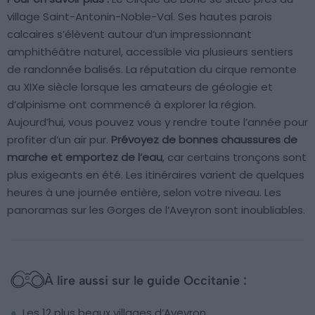
village Saint-Antonin-Noble-Val. Ses hautes parois
calcaires s’élèvent autour d’un impressionnant
amphithéâtre naturel, accessible via plusieurs sentiers
de randonnée balisés. La réputation du cirque remonte
au XIXe siècle lorsque les amateurs de géologie et
d’alpinisme ont commencé à explorer la région.
Aujourd’hui, vous pouvez vous y rendre toute l’année pour
profiter d’un air pur.
Prévoyez de bonnes chaussures de
marche et emportez de l’eau
, car certains tronçons sont
plus exigeants en été. Les itinéraires varient de quelques
heures à une journée entière, selon votre niveau. Les
panoramas sur les Gorges de l’Aveyron sont inoubliables.
À lire aussi sur le guide Occitanie :
Les 12 plus beaux villages d’Aveyron