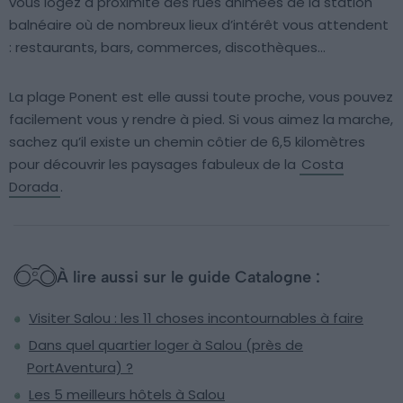
vous logez à proximité des rues animées de la station
balnéaire où de nombreux lieux d’intérêt vous attendent
: restaurants, bars, commerces, discothèques…
La plage Ponent est elle aussi toute proche, vous pouvez
facilement vous y rendre à pied. Si vous aimez la marche,
sachez qu’il existe un chemin côtier de 6,5 kilomètres
pour découvrir les paysages fabuleux de la
Costa
Dorada
.
À lire aussi sur le guide Catalogne :
Visiter Salou : les 11 choses incontournables à faire
Dans quel quartier loger à Salou (près de
PortAventura) ?
Les 5 meilleurs hôtels à Salou