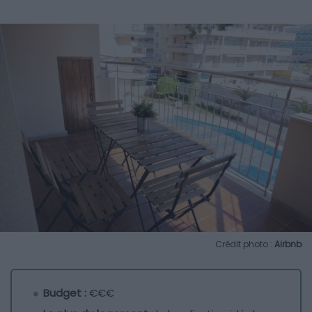
Crédit photo :
Airbnb
Budget :
€€€