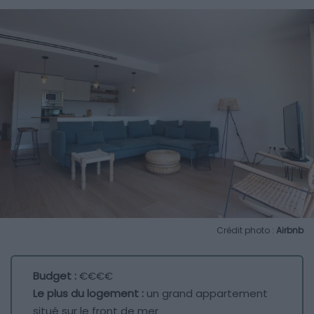
Crédit photo :
Airbnb
Budget :
€€€€
Le plus du logement :
un grand appartement
situé sur le front de mer