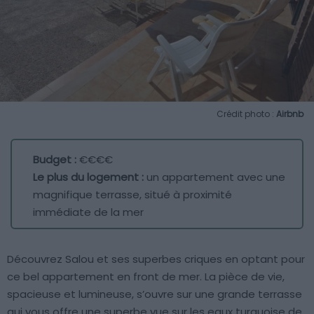
Crédit photo :
Airbnb
Budget :
€€€€
Le plus du logement :
un appartement avec une
magnifique terrasse, situé à proximité
immédiate de la mer
Découvrez Salou et ses superbes criques en optant pour
ce bel appartement en front de mer. La pièce de vie,
spacieuse et lumineuse, s’ouvre sur une grande terrasse
qui vous offre une superbe vue sur les eaux turquoise de