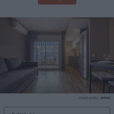
Crédit photo :
Airbnb