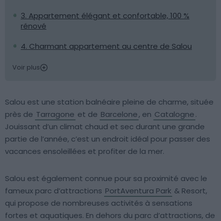
3. Appartement élégant et confortable, 100 %
rénové
4. Charmant appartement au centre de Salou
Voir plus
Salou est une station balnéaire pleine de charme, située
près de
Tarragone
et de
Barcelone
, en
Catalogne
.
Jouissant d’un climat chaud et sec durant une grande
partie de l’année, c’est un endroit idéal pour passer des
vacances ensoleillées et profiter de la mer.
Salou est également connue pour sa proximité avec le
fameux parc d’attractions
PortAventura Park
& Resort,
qui propose de nombreuses activités à sensations
fortes et aquatiques. En dehors du parc d’attractions, de