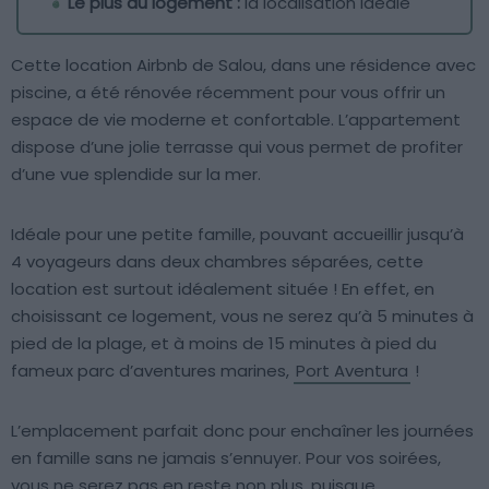
Le plus du logement :
la localisation idéale
Cette location Airbnb de Salou, dans une résidence avec
piscine, a été rénovée récemment pour vous offrir un
espace de vie moderne et confortable. L’appartement
dispose d’une jolie terrasse qui vous permet de profiter
d’une vue splendide sur la mer.
Idéale pour une petite famille, pouvant accueillir jusqu’à
4 voyageurs dans deux chambres séparées, cette
location est surtout idéalement située ! En effet, en
choisissant ce logement, vous ne serez qu’à 5 minutes à
pied de la plage, et à moins de 15 minutes à pied du
fameux parc d’aventures marines,
Port Aventura
!
L’emplacement parfait donc pour enchaîner les journées
en famille sans ne jamais s’ennuyer. Pour vos soirées,
vous ne serez pas en reste non plus, puisque