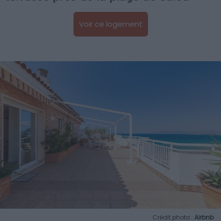
Voir ce logement
Crédit photo :
Airbnb