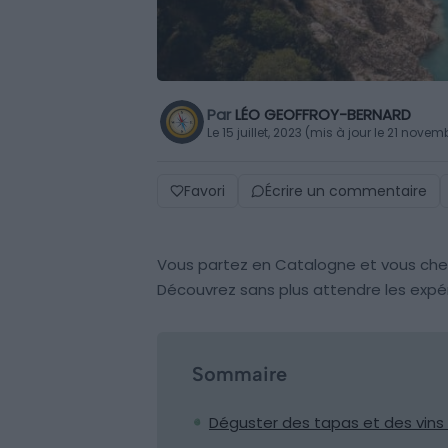
Par
LÉO GEOFFROY-BERNARD
Le 15 juillet, 2023 (mis à jour le 21 nove
Favori
Écrire un commentaire
Vous partez en Catalogne et vous cher
Découvrez sans plus attendre les expé
Sommaire
Déguster des tapas et des vins