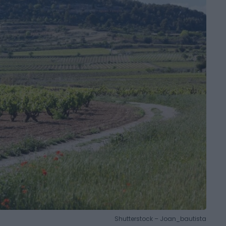
Shutterstock – Joan_bautista