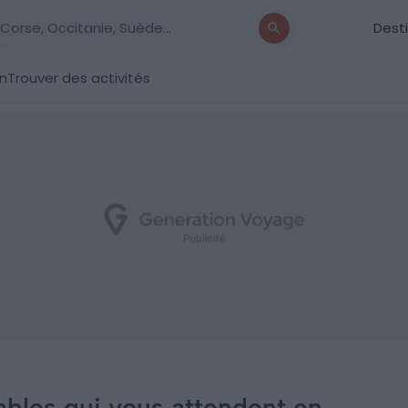
Dest
on
Trouver des activités
bles qui vous attendent en