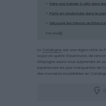
Faire une balade à vélo dans les
Partir en randonnée dans le parc
Découvrir les trésors architect
Voir plus
La
Catalogne
est une région riche en h
soyez en quête d’aventures, de rencon
d’Espagne saura vous surprendre et vou
expériences les plus marquantes de Cat
des moments inoubliables en Catalog