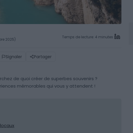
Temps de lecture: 4 minutes
mbre 2025)
Signaler
Partager
chez de quoi créer de superbes souvenirs ?
riences mémorables qui vous y attendent !
 locaux