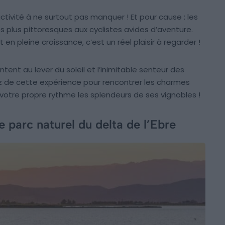
tivité à ne surtout pas manquer ! Et pour cause : les
es plus pittoresques aux cyclistes avides d’aventure.
t en pleine croissance, c’est un réel plaisir à regarder !
tent au lever du soleil et l’inimitable senteur des
ez de cette expérience pour rencontrer les charmes
votre propre rythme les splendeurs de ses vignobles !
e parc naturel du delta de l’Ebre