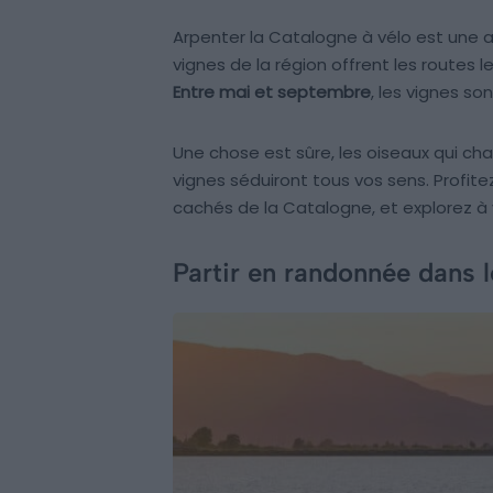
Arpenter la Catalogne à vélo est une ac
vignes de la région offrent les routes l
Entre mai et septembre
, les vignes son
Une chose est sûre, les oiseaux qui chan
vignes séduiront tous vos sens. Profit
cachés de la Catalogne, et explorez à 
Partir en randonnée dans l