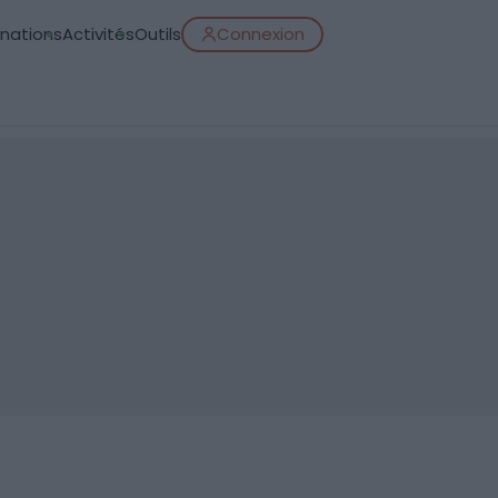
inations
Activités
Outils
Connexion