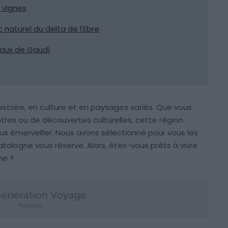
 vignes
 naturel du delta de l’Ebre
uraux de Gaudí
istoire, en culture et en paysages variés. Que vous
tres ou de découvertes culturelles, cette région
s émerveiller. Nous avons sélectionné pour vous les
alogne vous réserve. Alors, êtes-vous prêts à vivre
ne ?