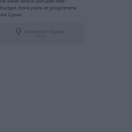
Un week-end à Lyon pas cher :
budget, bons plans et programme
sur 2 jours