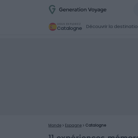
VOUS EXPLOREZ
Découvrir la destinati
Catalogne
Monde
Espagne
Catalogne
11 expériences mémora