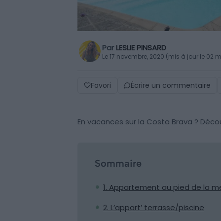
Par
LESLIE PINSARD
Le 17 novembre, 2020 (mis à jour le 02 
Favori
Écrire un commentaire
En vacances sur la Costa Brava ? Découv
Sommaire
1. Appartement au pied de la m
2. L’appart’ terrasse/piscine