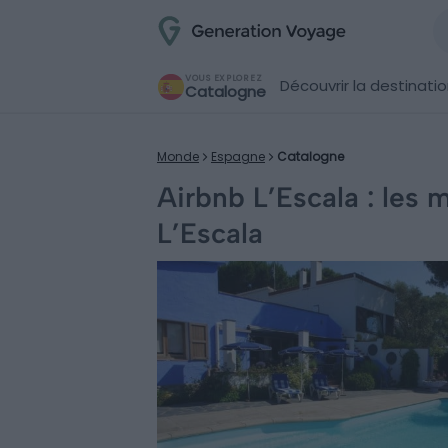
VOUS EXPLOREZ
Découvrir la destinati
Catalogne
Monde
Espagne
Catalogne
Airbnb L’Escala : les 
L’Escala