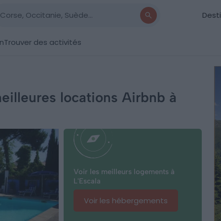
Dest
on
Trouver des activités
meilleures locations Airbnb à
Voir les meilleurs logements à
L'Escala
Voir les hébergements