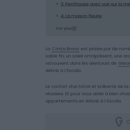
3. Penthouse avec vue sur la me
4. La maison fleurie
Voir plus
La
Costa Brava
est prisée par de nom
sable fin, un soleil omniprésent, une a
retrouvent dans les alentours de
Géro
Airbnb à L’Escala.
Le confort d’un hôtel et la liberté de l
réussies. Et pour vous aider à bien cho
appartements en Airbnb à L’Escala.