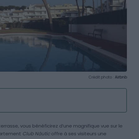
Crédit photo :
Airbnb
terrasse, vous bénéficirez d’une magnifique vue sur le
ppartement
Club Nàutic
offre à ses visiteurs une