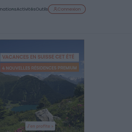
inations
Activités
Outils
Connexion