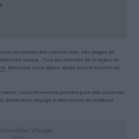
r
breux vacanciers été comme hiver. Des plages de
rchitecture unique… Tous les charmes de la région se
ne
. Alors pour votre séjour, optez pour la location en
a maison : voici l’alternative parfaite pour des vacances
isir, Generation Voyage a sélectionné les meilleurs