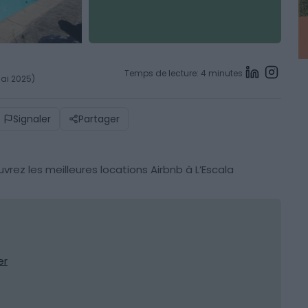
Temps de lecture: 4 minutes
mai 2025)
Signaler
Partager
rez les meilleures locations Airbnb à L’Escala
er