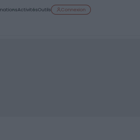
inations
Activités
Outils
Connexion