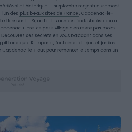
é médiéval et historique — surplombe majestueusement
 l’un des
plus beaux sites de France
, Capdenac-le-
lorissante. Si, au fil des années, l’industrialisation a
pdenac-Gare, ce petit village n’en reste pas moins
t. Découvrez ses secrets en vous baladant dans ses
g pittoresque.
Remparts
, fontaines, donjon et jardins…
ter Capdenac-le-Haut pour remonter le temps dans un