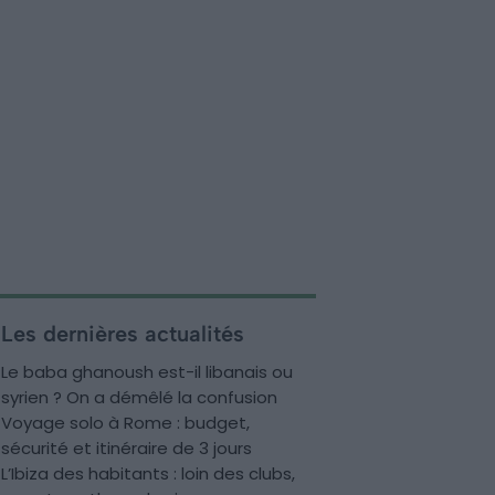
Les dernières actualités
Le baba ghanoush est-il libanais ou
syrien ? On a démêlé la confusion
Voyage solo à Rome : budget,
sécurité et itinéraire de 3 jours
L’Ibiza des habitants : loin des clubs,