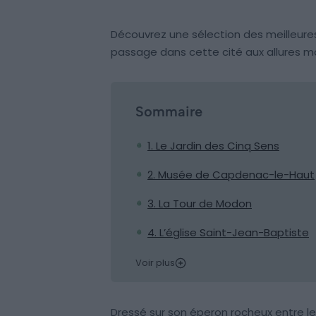
Découvrez une sélection des meilleure
passage dans cette cité aux allures 
Sommaire
1. Le Jardin des Cinq Sens
2. Musée de Capdenac-le-Haut
3. La Tour de Modon
4. L’église Saint-Jean-Baptiste
Voir plus
Dressé sur son éperon rocheux entre l