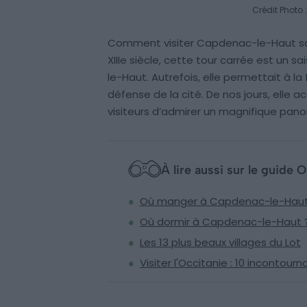
Crédit Photo
Comment visiter Capdenac-le-Haut sans
XIIIe siècle, cette tour carrée est un
le-Haut. Autrefois, elle permettait à l
défense de la cité. De nos jours, elle 
visiteurs d’admirer un magnifique pan
À lire aussi sur le guide O
Où manger à Capdenac-le-Haut
Où dormir à Capdenac-le-Haut 
Les 13 plus beaux villages du Lot
Visiter l'Occitanie : 10 incontourn