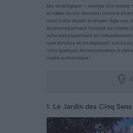
lieu stratégique — vestige d’un pass
la vallée du Lot. Reconnu comme étant
Haut a été durant le Moyen-Âge une cité f
économiquement favorisé sa voisine Ca
riche historiquement et culturellemen
rues étroites et en explorant son bour
Voici quelques incontournables à visi
cadre authentique !
1. Le Jardin des Cinq Sens