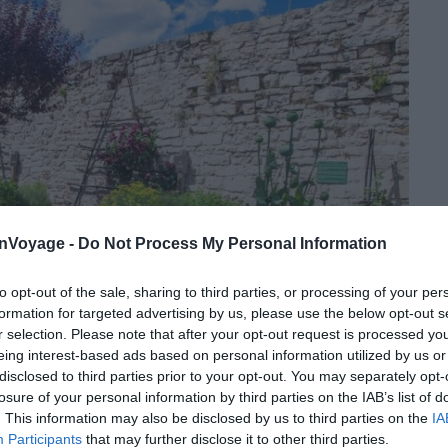
onVoyage -
Do Not Process My Personal Information
to opt-out of the sale, sharing to third parties, or processing of your per
formation for targeted advertising by us, please use the below opt-out s
r selection. Please note that after your opt-out request is processed y
eing interest-based ads based on personal information utilized by us or
disclosed to third parties prior to your opt-out. You may separately opt-
losure of your personal information by third parties on the IAB’s list of
. This information may also be disclosed by us to third parties on the
IA
 : Facebook – Capdenac le Haut, un des plus beau village de France
Participants
that may further disclose it to other third parties.