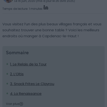
Le 16 juin, 2020 (mis à jour le 26 avril 2025)
Temps de lecture: 1 minutes
Vous visitez l’un des plus beaux villages français et vous
souhaitez trouver une bonne table ? Voici les meilleurs
endroits où manger à Capdenac-le-Haut !
Sommaire
1. Le Relais de la Tour
2. L’Oltis
3. Snack Frites Le Clayrou
4. La Renaissance
Voir plus