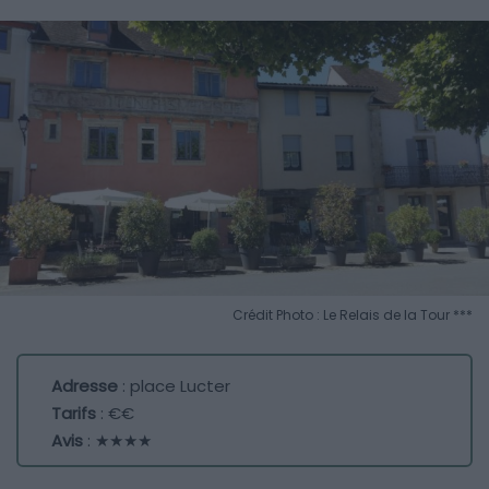
Crédit Photo : Le Relais de la Tour ***
Adresse
: place Lucter
Tarifs
: €€
Avis
: ★★★★