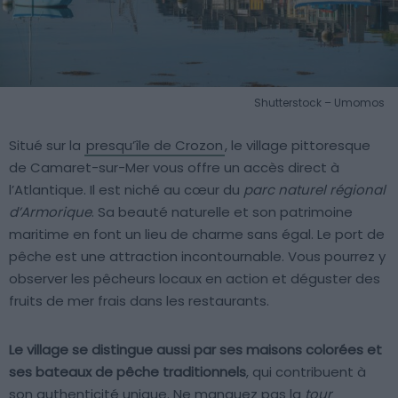
Shutterstock – Umomos
Situé sur la
presqu’île de Crozon
, le village pittoresque
de Camaret-sur-Mer vous offre un accès direct à
l’Atlantique. Il est niché au cœur du
parc naturel régional
d’Armorique
. Sa beauté naturelle et son patrimoine
maritime en font un lieu de charme sans égal. Le port de
pêche est une attraction incontournable. Vous pourrez y
observer les pêcheurs locaux en action et déguster des
fruits de mer frais dans les restaurants.
Le village se distingue aussi par ses maisons colorées et
ses bateaux de pêche traditionnels
, qui contribuent à
son authenticité unique. Ne manquez pas la
tour