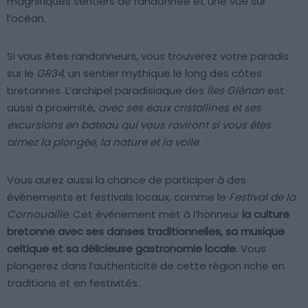
magnifiques sentiers de randonnée et une vue sur
l’océan.
Si vous êtes randonneurs, vous trouverez votre paradis
sur le
GR34
, un sentier mythique le long des côtes
bretonnes. L’archipel paradisiaque des
Îles Glénan
est
aussi à proximité,
avec ses eaux cristallines et ses
excursions en bateau qui vous raviront si vous êtes
aimez la plongée, la nature et la voile
.
Vous aurez aussi la chance de participer à des
événements et festivals locaux, comme le
Festival de la
Cornouaille
. Cet événement met à l’honneur
la culture
bretonne avec ses danses traditionnelles, sa musique
celtique et sa délicieuse gastronomie locale
. Vous
plongerez dans l’authenticité de cette région riche en
traditions et en festivités.