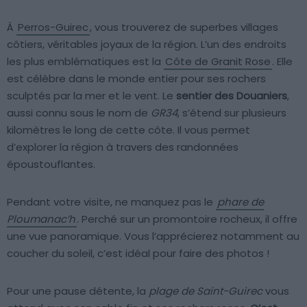
À
Perros-Guirec
, vous trouverez de superbes villages
côtiers, véritables joyaux de la région. L’un des endroits
les plus emblématiques est la
Côte de Granit Rose
. Elle
est célèbre dans le monde entier pour ses rochers
sculptés par la mer et le vent. Le
sentier des Douaniers
,
aussi connu sous le nom de
GR34
, s’étend sur plusieurs
kilomètres le long de cette côte. Il vous permet
d’explorer la région à travers des randonnées
époustouflantes.
Pendant votre visite, ne manquez pas le
phare de
Ploumanac’h
. Perché sur un promontoire rocheux, il offre
une vue panoramique. Vous l’apprécierez notamment au
coucher du soleil, c’est idéal pour faire des photos !
Pour une pause détente, la
plage de Saint-Guirec
vous