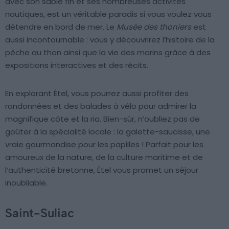
avec son sable fin et ses nombreuses activités
nautiques, est un véritable paradis si vous voulez vous
détendre en bord de mer. Le
Musée des thoniers
est
aussi incontournable : vous y découvrirez l’histoire de la
pêche au thon ainsi que la vie des marins grâce à des
expositions interactives et des récits.
En explorant Étel, vous pourrez aussi profiter des
randonnées et des balades à vélo pour admirer la
magnifique côte et la ria. Bien-sûr, n’oubliez pas de
goûter à la spécialité locale : la galette-saucisse, une
vraie gourmandise pour les papilles ! Parfait pour les
amoureux de la nature, de la culture maritime et de
l’authenticité bretonne, Étel vous promet un séjour
inoubliable.
Saint-Suliac