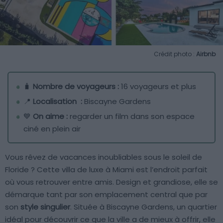
Crédit photo :
Airbnb
🧳
Nombre de voyageurs :
16 voyageurs et plus
📍
Localisation :
Biscayne Gardens
💙
On aime :
regarder un film dans son espace
ciné en plein air
Vous rêvez de vacances inoubliables sous le soleil de
Floride ? Cette villa de luxe à Miami est l’endroit parfait
où vous retrouver entre amis. Design et grandiose, elle se
démarque tant par son emplacement central que par
son
style singulier
. Située à Biscayne Gardens, un quartier
idéal pour découvrir ce que la ville a de mieux à offrir, elle