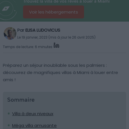
Trouvez la villa de vos rêves à louer à Miami
Voir les hébergements
Par
ELISA LUDOVICUS
Le 19 janvier, 2023 (mis à jour le 26 avril 2025)
Temps de lecture: 6 minutes
Préparez un séjour inoubliable sous les palmiers :
découvrez de magnifiques villas à Miami à louer entre
amis !
Sommaire
Villa à deux niveaux
Méga villa amusante