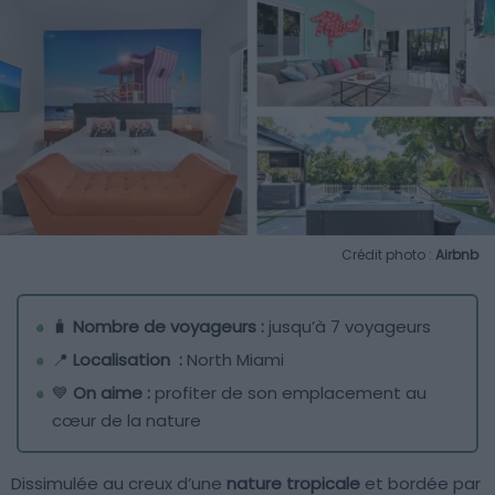
Crédit photo :
Airbnb
🧳
Nombre de voyageurs :
jusqu’à 7 voyageurs
📍
Localisation :
North Miami
💙
On aime :
profiter de son emplacement au
cœur de la nature
Dissimulée au creux d’une
nature tropicale
et bordée par