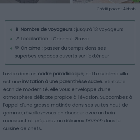
Crédit photo :
Airbnb
🧳
Nombre de voyageurs :
jusqu’à 13 voyageurs
📍
Localisation :
Coconut Grove
💙
On aime :
passer du temps dans ses
superbes espaces ouverts sur l’extérieur
Lovée dans un
cadre paradisiaque
, cette sublime villa
est une
invitation à une parenthèse suave
. Véritable
écrin de modernité, elle vous enveloppe d’une
atmosphère délicate propice à l’évasion. Succombez à
l’appel d’une grasse matinée dans ses suites haut de
gamme, réveillez-vous en douceur avec un bain
moussant et préparez un délicieux
brunch
dans la
cuisine de chefs.