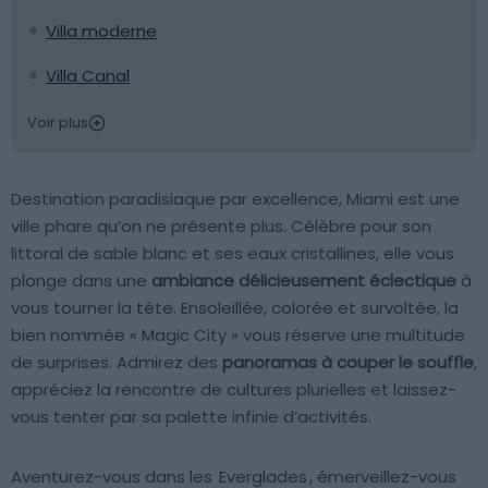
Villa moderne
Villa Canal
Voir plus
Destination paradisiaque par excellence, Miami est une
ville phare qu’on ne présente plus. Célèbre pour son
littoral de sable blanc et ses eaux cristallines, elle vous
plonge dans une
ambiance délicieusement éclectique
à
vous tourner la tête. Ensoleillée, colorée et survoltée, la
bien nommée « Magic City » vous réserve une multitude
de surprises. Admirez des
panoramas à couper le souffle
,
appréciez la rencontre de cultures plurielles et laissez-
vous tenter par sa palette infinie d’activités.
Aventurez-vous dans les
Everglades
, émerveillez-vous