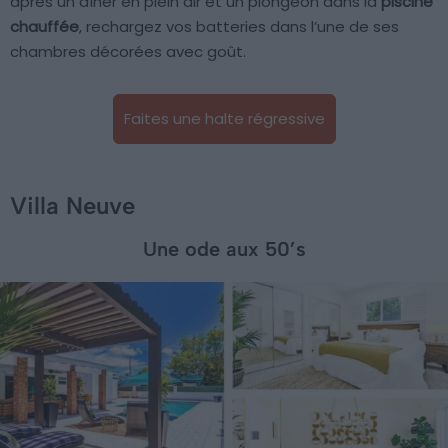
après un dîner en plein air et un plongeon dans la
piscine
chauffée
, rechargez vos batteries dans l’une de ses
chambres décorées avec goût.
Faites une halte régressive
Villa Neuve
Une ode aux 50’s