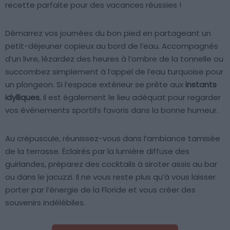
recette parfaite pour des vacances réussies !
Démarrez vos journées du bon pied en partageant un
petit-déjeuner copieux au bord de l’eau. Accompagnés
d’un livre, lézardez des heures à l’ombre de la tonnelle ou
succombez simplement à l’appel de l’eau turquoise pour
un plongeon. Si l’espace extérieur se prête aux
instants
idylliques
, il est également le lieu adéquat pour regarder
vos événements sportifs favoris dans la bonne humeur.
Au crépuscule, réunissez-vous dans l’ambiance tamisée
de la terrasse. Éclairés par la lumière diffuse des
guirlandes, préparez des cocktails à siroter assis au bar
ou dans le jacuzzi. Il ne vous reste plus qu’à vous laisser
porter par l’énergie de la Floride et vous créer des
souvenirs indélébiles.