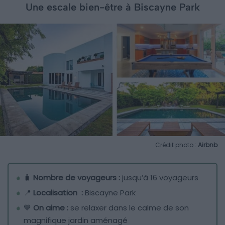
Une escale bien-être à Biscayne Park
Crédit photo :
Airbnb
🧳
Nombre de voyageurs :
jusqu’à 16 voyageurs
📍
Localisation :
Biscayne Park
💙
On aime :
se relaxer dans le calme de son
magnifique jardin aménagé