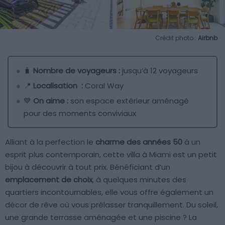
Crédit photo :
Airbnb
🧳
Nombre de voyageurs :
jusqu’à 12 voyageurs
📍
Localisation :
Coral Way
💙
On aime :
son espace extérieur aménagé
pour des moments conviviaux
Alliant à la perfection le
charme des années 50
à un
esprit plus contemporain, cette villa à Miami est un petit
bijou à découvrir à tout prix. Bénéficiant d’un
emplacement de choix
, à quelques minutes des
quartiers incontournables, elle vous offre également un
décor de rêve où vous prélasser tranquillement. Du soleil,
une grande terrasse aménagée et une piscine ? La