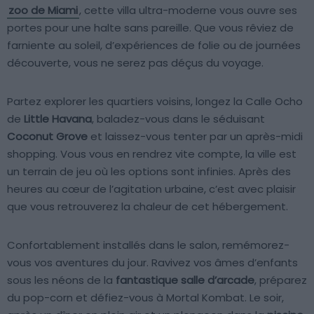
zoo de Miami
, cette villa ultra-moderne vous ouvre ses
portes pour une halte sans pareille. Que vous rêviez de
farniente au soleil, d’expériences de folie ou de journées
découverte, vous ne serez pas déçus du voyage.
Partez explorer les quartiers voisins, longez la Calle Ocho
de
Little Havana
, baladez-vous dans le séduisant
Coconut Grove
et laissez-vous tenter par un après-midi
shopping. Vous vous en rendrez vite compte, la ville est
un terrain de jeu où les options sont infinies. Après des
heures au cœur de l’agitation urbaine, c’est avec plaisir
que vous retrouverez la chaleur de cet hébergement.
Confortablement installés dans le salon, remémorez-
vous vos aventures du jour. Ravivez vos âmes d’enfants
sous les néons de la
fantastique salle d’arcade
, préparez
du pop-corn et défiez-vous à Mortal Kombat. Le soir,