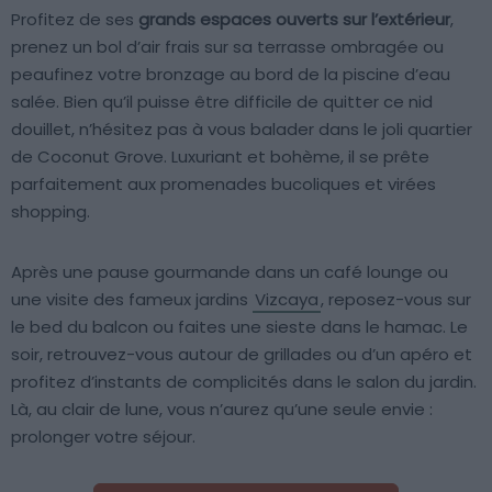
Profitez de ses
grands espaces ouverts sur l’extérieur
,
prenez un bol d’air frais sur sa terrasse ombragée ou
peaufinez votre bronzage au bord de la piscine d’eau
salée. Bien qu’il puisse être difficile de quitter ce nid
douillet, n’hésitez pas à vous balader dans le joli quartier
de Coconut Grove. Luxuriant et bohème, il se prête
parfaitement aux promenades bucoliques et virées
shopping.
Après une pause gourmande dans un café lounge ou
une visite des fameux jardins
Vizcaya
, reposez-vous sur
le bed du balcon ou faites une sieste dans le hamac. Le
soir, retrouvez-vous autour de grillades ou d’un apéro et
profitez d’instants de complicités dans le salon du jardin.
Là, au clair de lune, vous n’aurez qu’une seule envie :
prolonger votre séjour.