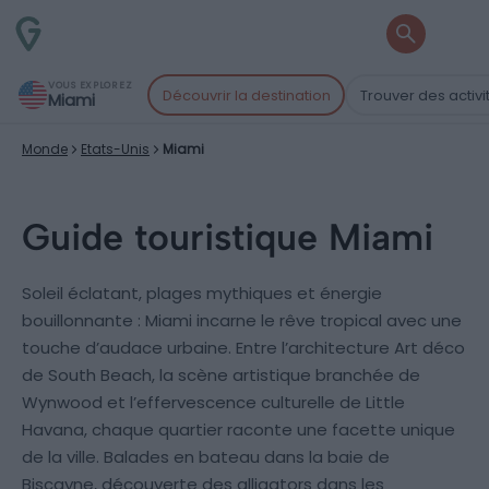
VOUS EXPLOREZ
Découvrir la destination
Trouver des activi
Miami
Monde
Etats-Unis
Miami
Guide touristique Miami
Soleil éclatant, plages mythiques et énergie
bouillonnante : Miami incarne le rêve tropical avec une
touche d’audace urbaine. Entre l’architecture Art déco
de South Beach, la scène artistique branchée de
Wynwood et l’effervescence culturelle de Little
Havana, chaque quartier raconte une facette unique
de la ville. Balades en bateau dans la baie de
Biscayne, découverte des alligators dans les