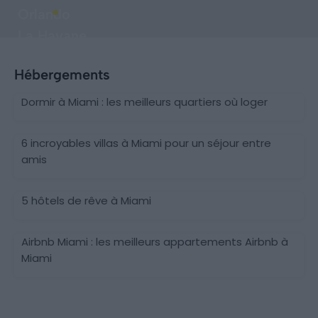
Orlando
La Havane
Hébergements
Dormir à Miami : les meilleurs quartiers où loger
6 incroyables villas à Miami pour un séjour entre
amis
5 hôtels de rêve à Miami
Airbnb Miami : les meilleurs appartements Airbnb à
Miami