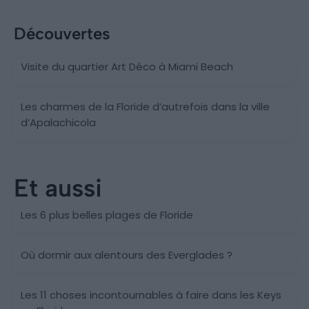
Découvertes
Visite du quartier Art Déco à Miami Beach
Les charmes de la Floride d’autrefois dans la ville
d’Apalachicola
Et aussi
Floride
Les 6 plus belles plages de Floride
Everglades
Où dormir aux alentours des Everglades ?
Les 11 choses incontournables à faire dans les Keys