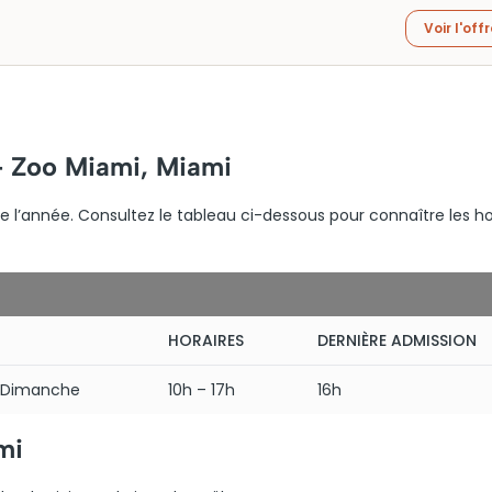
Voir l'off
 – Zoo Miami, Miami
e l’année. Consultez le tableau ci-dessous pour connaître les ho
HORAIRES
DERNIÈRE ADMISSION
– Dimanche
10h – 17h
16h
mi