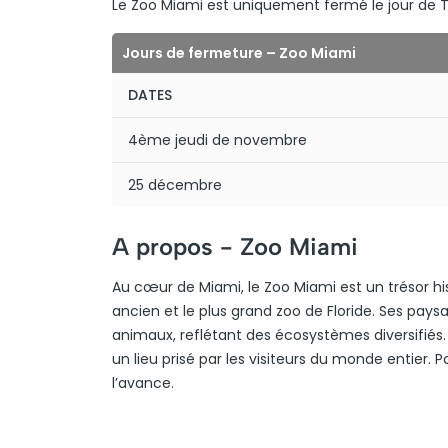
Le Zoo Miami est uniquement fermé le jour de Th
Jours de fermeture – Zoo Miami
DATES
4ème jeudi de novembre
25 décembre
A propos -
Zoo Miami
Au cœur de Miami, le Zoo Miami est un trésor hist
ancien et le plus grand zoo de Floride. Ses pa
animaux, reflétant des écosystèmes diversifiés. 
un lieu prisé par les visiteurs du monde entier. P
l’avance.