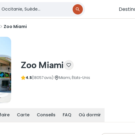
Destin
Zoo Miami
Zoo Miami
4.5
(18057 avis)
|
Miami, États-Unis
faire
Carte
Conseils
FAQ
Où dormir