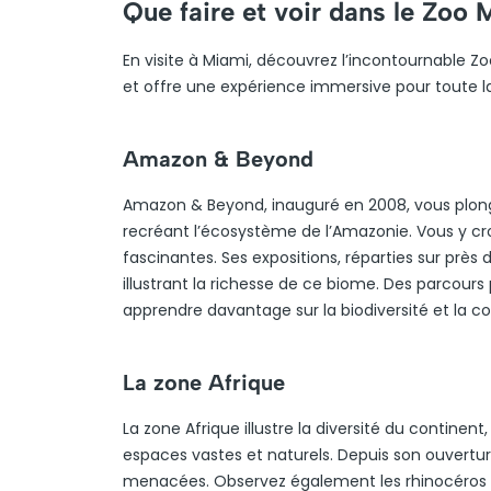
Que faire et voir dans le Zoo 
En visite à Miami, découvrez l’incontournable Z
et offre une expérience immersive pour toute la
Amazon & Beyond
Amazon & Beyond, inauguré en 2008, vous plonge
recréant l’écosystème de l’Amazonie. Vous y cro
fascinantes. Ses expositions, réparties sur près
illustrant la richesse de ce biome. Des parcour
apprendre davantage sur la biodiversité et la co
La zone Afrique
La zone Afrique illustre la diversité du contine
espaces vastes et naturels. Depuis son ouverture
menacées. Observez également les rhinocéros e