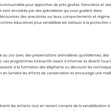
ncontournable pour approcher de près girafes, rhinocéros et oi
sont encadrés par des spécialistes qui vous guident dans
 découvrirez des anecdotes sur leurs comportements et régime
ontres éducatives pour sensibiliser les visiteurs à la protection 
e au zoo avec des présentations animalières quotidiennes, des
 ces programmes interactifs visent à informer et divertir tous l
 assister à la formation des éléphants ou découvrir les techniqu
 en lumière les efforts de conservation et encourage une meil
ivertir les enfants tout en tenant compte de la sensibilisation à