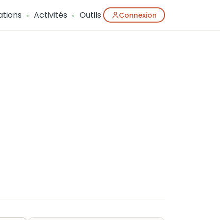
ations
Activités
Outils
Connexion