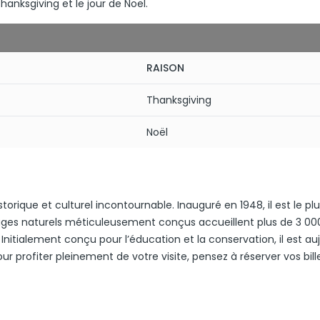
anksgiving et le jour de Noël.
RAISON
Thanksgiving
Noël
orique et culturel incontournable. Inauguré en 1948, il est le pl
ysages naturels méticuleusement conçus accueillent plus de 3 00
Initialement conçu pour l’éducation et la conservation, il est au
our profiter pleinement de votre visite, pensez à réserver vos bill