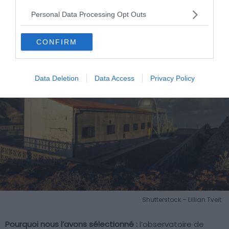
L’observatoire de Temisas à Gran
Personal Data Processing Opt Outs
Canaria
CONFIRM
Data Deletion
Data Access
Privacy Policy
Shutterstock – Lillian Tveit
Pourquoi nous l’avons sélectionné :
l’observatoire de