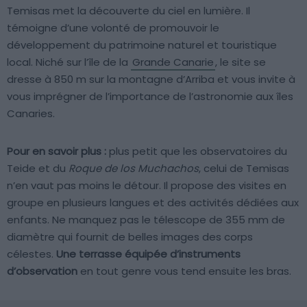
Temisas met la découverte du ciel en lumière. Il
témoigne d’une volonté de promouvoir le
développement du patrimoine naturel et touristique
local. Niché sur l’île de la
Grande Canarie
, le site se
dresse à 850 m sur la montagne d’Arriba et vous invite à
vous imprégner de l’importance de l’astronomie aux îles
Canaries.
Pour en savoir plus :
plus petit que les observatoires du
Teide et du
Roque de los Muchachos
, celui de Temisas
n’en vaut pas moins le détour. Il propose des visites en
groupe en plusieurs langues et des activités dédiées aux
enfants. Ne manquez pas le télescope de 355 mm de
diamètre qui fournit de belles images des corps
célestes.
Une terrasse équipée d’instruments
d’observation
en tout genre vous tend ensuite les bras.