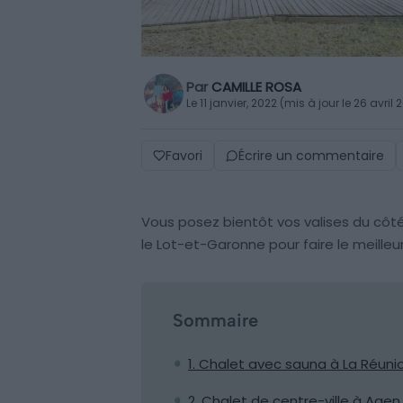
Par
CAMILLE ROSA
Le 11 janvier, 2022 (mis à jour le 26 avril 
Favori
Écrire un commentaire
Vous posez bientôt vos valises du côté
le Lot-et-Garonne pour faire le meilleu
Sommaire
1. Chalet avec sauna à La Réuni
2. Chalet de centre-ville à Agen