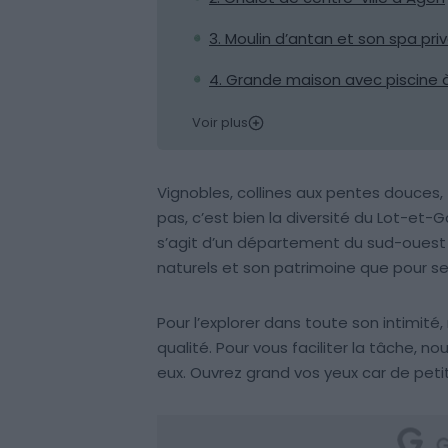
3. Moulin d’antan et son spa pri
4. Grande maison avec piscine 
Voir plus
Vignobles, collines aux pentes douces, 
pas, c’est bien la diversité du Lot-et-Gar
s’agit d’un département du sud-ouest 
naturels et son patrimoine que pour ses
Pour l’explorer dans toute son intimité
qualité. Pour vous faciliter la tâche, n
eux. Ouvrez grand vos yeux car de peti