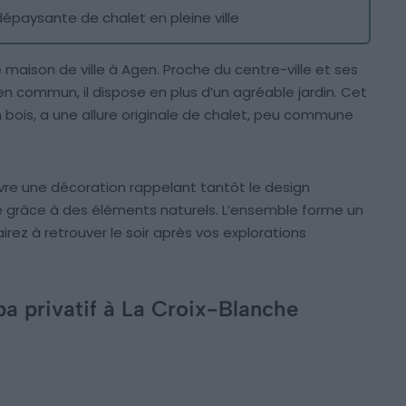
 dépaysante de chalet en pleine ville
ne maison de ville à Agen. Proche du centre-ville et ses
 commun, il dispose en plus d’un agréable jardin. Cet
 bois, a une allure originale de chalet, peu commune
euvre une décoration rappelant tantôt le design
e grâce à des éléments naturels. L’ensemble forme un
rez à retrouver le soir après vos explorations
pa privatif à La Croix-Blanche