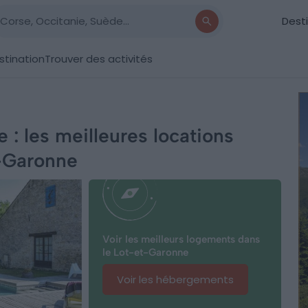
Dest
stination
Trouver des activités
: les meilleures locations
t-Garonne
Voir les meilleurs logements dans
le Lot-et-Garonne
Voir les hébergements