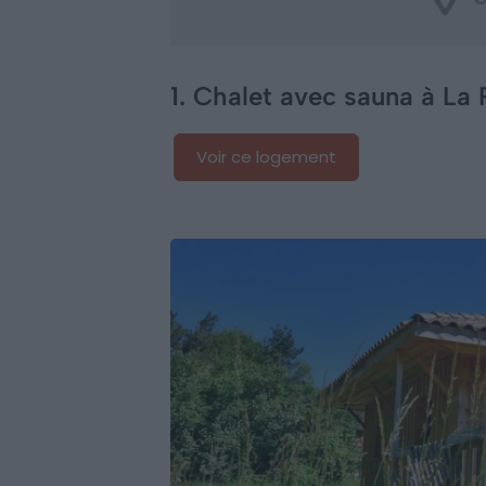
1. Chalet avec sauna à La
Voir ce logement