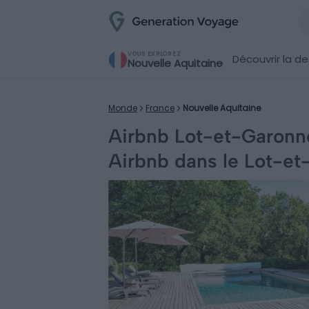
VOUS EXPLOREZ
Découvrir la de
Nouvelle Aquitaine
Monde
France
Nouvelle Aquitaine
Airbnb Lot-et-Garonne 
Airbnb dans le Lot-e