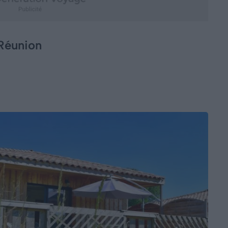
 Réunion