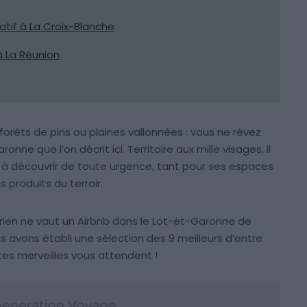
vatif à La Croix-Blanche
à La Réunion
forêts de pins ou plaines vallonnées : vous ne rêvez
onne que l’on décrit ici. Territoire aux mille visages, il
à découvrir de toute urgence, tant pour ses espaces
 produits du terroir.
, rien ne vaut un Airbnb dans le Lot-et-Garonne de
ous avons établi une sélection des 9 meilleurs d’entre
tes merveilles vous attendent !