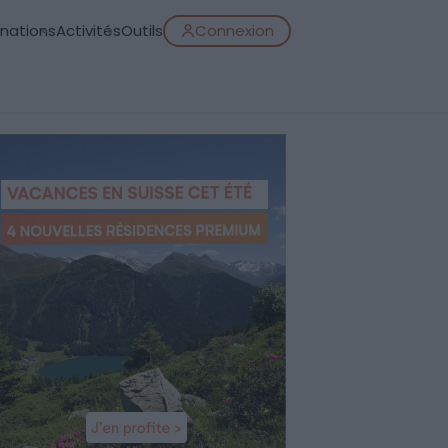
inations
Activités
Outils
Connexion