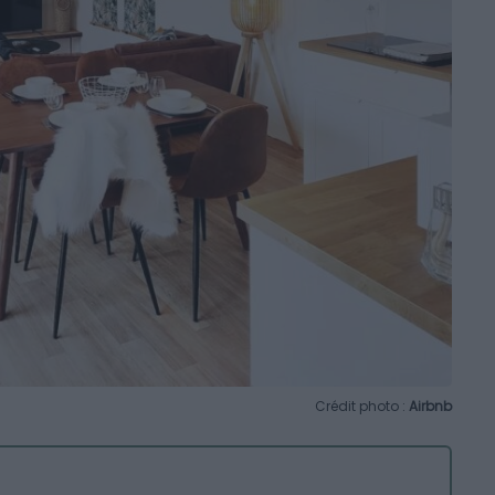
Crédit photo :
Airbnb