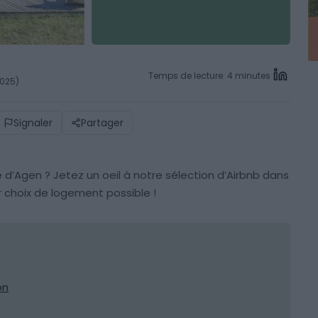
Temps de lecture: 4 minutes
2025)
Signaler
Partager
 d’Agen ? Jetez un oeil à notre sélection d’Airbnb dans
r choix de logement possible !
on