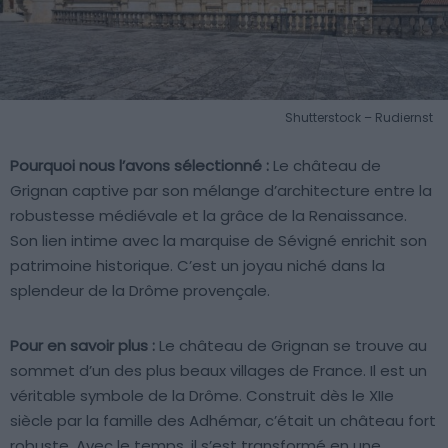
Shutterstock – Rudiernst
Pourquoi nous l’avons sélectionné :
Le château de
Grignan captive par son mélange d’architecture entre la
robustesse médiévale et la grâce de la Renaissance.
Son lien intime avec la marquise de Sévigné enrichit son
patrimoine historique. C’est un joyau niché dans la
splendeur de la Drôme provençale.
Pour en savoir plus :
Le château de Grignan se trouve au
sommet d’un des plus beaux villages de France. Il est un
véritable symbole de la Drôme. Construit dès le XIIe
siècle par la famille des Adhémar, c’était un château fort
robuste. Avec le temps, il s’est transformé en une