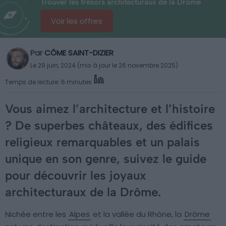
Trouver les trésors architecturaux de la Drôme
Voir les offres
Par
CÔME SAINT-DIZIER
Le 29 juin, 2024 (mis à jour le 26 novembre 2025)
Temps de lecture: 6 minutes
Vous aimez l’architecture et l’histoire
? De superbes châteaux, des édifices
religieux remarquables et un palais
unique en son genre, suivez le guide
pour découvrir les joyaux
architecturaux de la Drôme.
Nichée entre les
Alpes
et la vallée du Rhône, la
Drôme