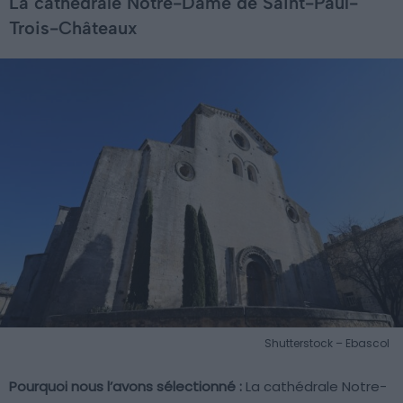
La cathédrale Notre-Dame de Saint-Paul-
Trois-Châteaux
Shutterstock – Ebascol
Pourquoi nous l’avons sélectionné :
La cathédrale Notre-