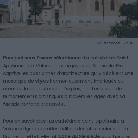
Shutterstock – Jlf06
Pourquoi nous l’avons sélectionné :
La cathédrale Saint-
Apollinaire de
Valence
est un joyau du XIe siècle. Elle
captive les passionnés d’architecture qui y décèlent
une
mosaïque de styles
harmonieusement imbriqués au
cœur de la ville historique. De plus, elle témoigne de
remaniements artistiques à travers les âges avec sa
façade romane préservée.
Pour en savoir plus :
La cathédrale Saint-Apollinaire à
Valence figure parmi les édifices les plus anciens de la
Drôme. En effet, elle fut
bâtie au XIe siècle
pour honorer