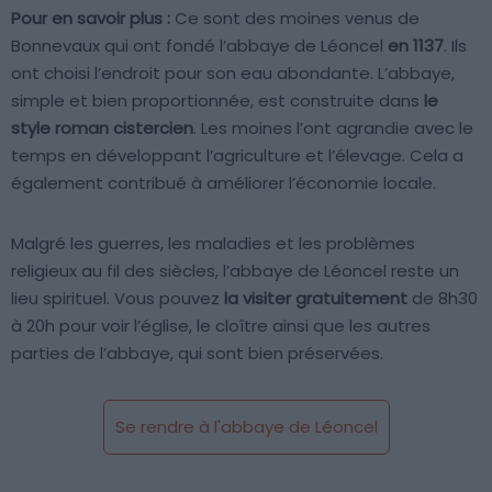
Pour en savoir plus :
Ce sont des moines venus de
Bonnevaux qui ont fondé l’abbaye de Léoncel
en 1137
. Ils
ont choisi l’endroit pour son eau abondante. L’abbaye,
simple et bien proportionnée, est construite dans
le
style roman cistercien
. Les moines l’ont agrandie avec le
temps en développant l’agriculture et l’élevage. Cela a
également contribué à améliorer l’économie locale.
Malgré les guerres, les maladies et les problèmes
religieux au fil des siècles, l’abbaye de Léoncel reste un
lieu spirituel. Vous pouvez
la visiter gratuitement
de 8h30
à 20h pour voir l’église, le cloître ainsi que les autres
parties de l’abbaye, qui sont bien préservées.
Se rendre à l'abbaye de Léoncel