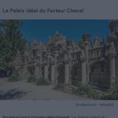
Le Palais idéal du Facteur Cheval
Shutterstock — Milosk50
Pourquoi nous l’avons sélectionné :
Le
Palais idéal du