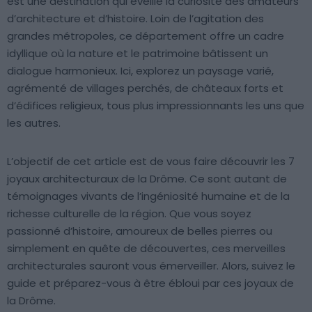
est une destination qui éveille la curiosité des amateurs
d’architecture et d’histoire. Loin de l’agitation des
grandes métropoles, ce département offre un cadre
idyllique où la nature et le patrimoine bâtissent un
dialogue harmonieux. Ici, explorez un paysage varié,
agrémenté de villages perchés, de châteaux forts et
d’édifices religieux, tous plus impressionnants les uns que
les autres.
L’objectif de cet article est de vous faire découvrir les 7
joyaux architecturaux de la Drôme. Ce sont autant de
témoignages vivants de l’ingéniosité humaine et de la
richesse culturelle de la région. Que vous soyez
passionné d’histoire, amoureux de belles pierres ou
simplement en quête de découvertes, ces merveilles
architecturales sauront vous émerveiller. Alors, suivez le
guide et préparez-vous à être ébloui par ces joyaux de
la Drôme.