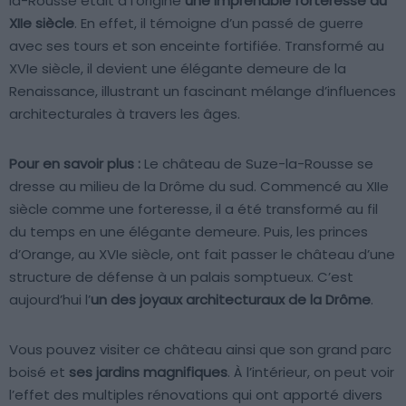
la-Rousse était à l’origine
une imprenable forteresse du
XIIe siècle
. En effet, il témoigne d’un passé de guerre
avec ses tours et son enceinte fortifiée. Transformé au
XVIe siècle, il devient une élégante demeure de la
Renaissance, illustrant un fascinant mélange d’influences
architecturales à travers les âges.
Pour en savoir plus :
Le château de Suze-la-Rousse se
dresse au milieu de la Drôme du sud. Commencé au XIIe
siècle comme une forteresse, il a été transformé au fil
du temps en une élégante demeure. Puis, les princes
d’Orange, au XVIe siècle, ont fait passer le château d’une
structure de défense à un palais somptueux. C’est
aujourd’hui l’
un des joyaux architecturaux de la Drôme
.
Vous pouvez visiter ce château ainsi que son grand parc
boisé et
ses jardins magnifiques
. À l’intérieur, on peut voir
l’effet des multiples rénovations qui ont apporté divers