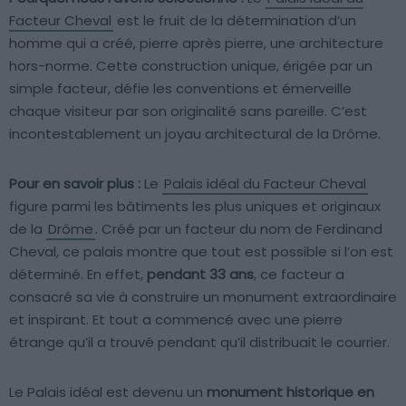
Facteur Cheval
est le fruit de la détermination d’un
homme qui a créé, pierre après pierre, une architecture
hors-norme. Cette construction unique, érigée par un
simple facteur, défie les conventions et émerveille
chaque visiteur par son originalité sans pareille. C’est
incontestablement un joyau architectural de la Drôme.
Pour en savoir plus :
Le
Palais idéal du Facteur Cheval
figure parmi les bâtiments les plus uniques et originaux
de la
Drôme
. Créé par un facteur du nom de Ferdinand
Cheval, ce palais montre que tout est possible si l’on est
déterminé. En effet,
pendant 33 ans
, ce facteur a
consacré sa vie à construire un monument extraordinaire
et inspirant. Et tout a commencé avec une pierre
étrange qu’il a trouvé pendant qu’il distribuait le courrier.
Le Palais idéal est devenu un
monument historique en