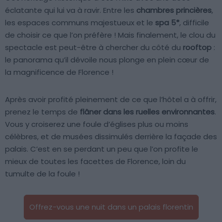
éclatante qui lui va à ravir. Entre les
chambres princières
,
les espaces communs majestueux et le
spa 5*
, difficile
de choisir ce que l’on préfère ! Mais finalement, le clou du
spectacle est peut-être à chercher du côté du
rooftop
:
le panorama qu’il dévoile nous plonge en plein cœur de
la magnificence de Florence !
Après avoir profité pleinement de ce que l’hôtel a à offrir,
prenez le temps de
flâner dans les ruelles environnantes
.
Vous y croiserez une foule d’églises plus ou moins
célèbres, et de musées dissimulés derrière la façade des
palais. C’est en se perdant un peu que l’on profite le
mieux de toutes les facettes de Florence, loin du
tumulte de la foule !
Offrez-vous une nuit dans un palais florentin