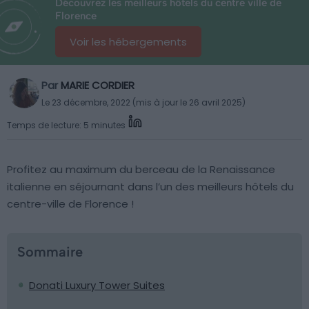
Découvrez les meilleurs hôtels du centre ville de
Florence
Voir les hébergements
Par
MARIE CORDIER
Le 23 décembre, 2022 (mis à jour le 26 avril 2025)
Temps de lecture: 5 minutes
Profitez au maximum du berceau de la Renaissance
italienne en séjournant dans l’un des meilleurs hôtels du
centre-ville de Florence !
Sommaire
Donati Luxury Tower Suites