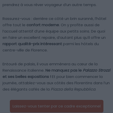
prendrez à vous rêver voyageur d’un autre temps.
Rassurez-vous : derrière ce côté un brin suranné, l’hôtel
offre tout le
confort moderne
. On y profite aussi de
l’accueil attentif d’une équipe aux petits soins. De quoi
en faire un excellent repaire, d’autant plus qu’il offre un
rapport qualité-prix intéressant
parmi les hôtels du
centre-ville de Florence.
Entouré de palais, il vous emmènera au cœur de la
Renaissance italienne.
Ne manquez pas le
Palazzo Strozzi
et ses belles expositions !
Et pour bien commencer la
journée, attablez-vous aux côtés des Florentins dans l’un
des élégants cafés de la
Piazza della Repubblica
.
Laissez-vous tenter par ce cadre exceptionnel