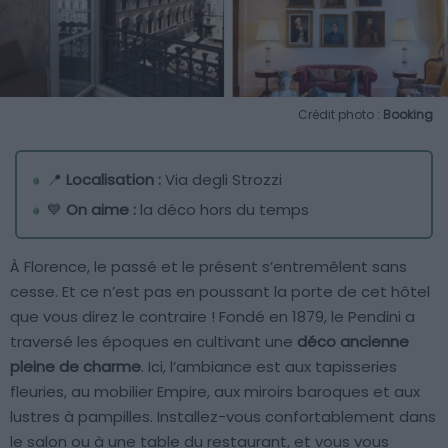
Crédit photo :
Booking
📍
Localisation :
Via degli Strozzi
💙
On aime :
la déco hors du temps
À Florence, le passé et le présent s’entremêlent sans
cesse. Et ce n’est pas en poussant la porte de cet hôtel
que vous direz le contraire ! Fondé en 1879, le Pendini a
traversé les époques en cultivant une
déco ancienne
pleine de charme
. Ici, l’ambiance est aux tapisseries
fleuries, au mobilier Empire, aux miroirs baroques et aux
lustres à pampilles. Installez-vous confortablement dans
le salon ou à une table du restaurant, et vous vous