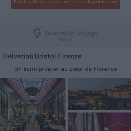
Profitez d'une vue imprenable sur le patrimoine
Helvetia&Bristol Firenze
Un écrin princier au cœur de Florence