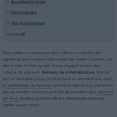
Brunelleschi Hotel
Hôtel Pendini
The Place Firenze
Voir plus
Ses ruelles romantiques, ses collines couvertes de
cyprès et ses musées débordant de chefs-d’œuvre… La
ville a tant à offrir qu’elle attire chaque année des
millions de visiteurs.
Berceau de la Renaissance
, Firenze
est un véritable joyau architectural et urbanistique, dont
la
cathédrale du Duomo
constitue l’épicentre. L’émotion
est au rendez-vous lorsque l’on se souvient que
Léonard
de Vinci
, Galilée ou Botticelli ont déambulé dans ses
ruelles avant nous !