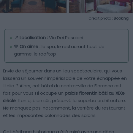
Crédit photo :
Booking
📍
Localisation :
Via Dei Pescioni
💙
On aime :
le spa, le restaurant haut de
gamme, le rooftop
Envie de séjourner dans un lieu spectaculaire, qui vous
laissera un souvenir impérissable de votre échappée en
Italie
? Alors, cet hôtel du centre-ville de Florence est
fait pour vous ! Il occupe un
palais florentin bâti au XIXe
siècle
. Il en a, bien sûr, préservé la superbe architecture.
Ne manquez pas, notamment, la verrière du restaurant
et les imposantes colonnades des salons.
Cet héritage historique a été mixé avec une déco