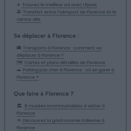
✈️
Trouvez le meilleur vol avec Ulysse
🚕
Transfert entre l’aéroport de Florence et le
centre ville
Se déplacer à Florence :
🚎
Transports à Florence : comment se
déplacer à Florence ?
🗺️
Cartes et plans détaillés de Florence
🚗
Parking pas cher à Florence : où se garer à
Florence ?
Que faire à Florence ?
🏛
8 musées incontournables à visiter à
Florence
🍴
Découvrez la gastronomie italienne à
Florence