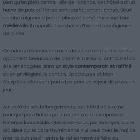
Bien qu’en plein centre-ville de Florence, cet hôtel est un
havre de paix
où l’on se sent parfaitement choyé. Situé
sur une mignonne petite place et niché dans une
tour
médiévale
, il rappelle à ses hôtes l’histoire prestigieuse
de la ville.
On adore, d’ailleurs, les murs de pierre des suites qui leur
apportent beaucoup de charme. Celles-ci ont toutefois
été aménagées dans
un style contemporain et raffiné
et en privilégiant le confort. Spacieuses et bien
équipées, elles sont parfaites pour un séjour de plusieurs
jours !
Au-delà de ses hébergements, cet hôtel de luxe ne
manque pas d’idées pour rendre votre escapade à
Florence inoubliable. Que diriez-vous, par exemple, d’une
croisière sur la côte thyrrénienne ? Si vous avez le mal de
mer, aucun souci : entre le vol en montgolfière au-