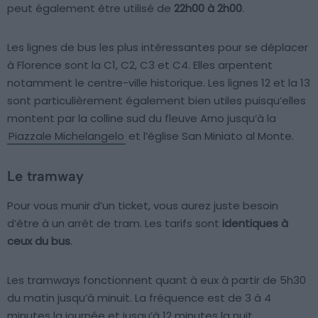
peut également être utilisé de
22h00 à 2h00
.
Les lignes de bus les plus intéressantes pour se déplacer
à Florence sont la C1, C2, C3 et C4. Elles arpentent
notamment le centre-ville historique. Les lignes 12 et la 13
sont particulièrement également bien utiles puisqu’elles
montent par la colline sud du fleuve Arno jusqu’à la
Piazzale Michelangelo
et l’église San Miniato al Monte.
Le tramway
Pour vous munir d’un ticket, vous aurez juste besoin
d’être à un arrêt de tram. Les tarifs sont
identiques à
ceux du bus
.
Les tramways fonctionnent quant à eux à partir de 5h30
du matin jusqu’à minuit. La fréquence est de 3 à 4
minutes la journée et jusqu’à 12 minutes la nuit.