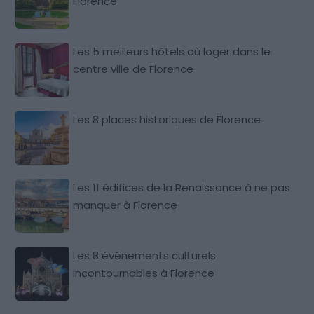
Florence
Les 5 meilleurs hôtels où loger dans le
centre ville de Florence
Les 8 places historiques de Florence
Les 11 édifices de la Renaissance à ne pas
manquer à Florence
Les 8 événements culturels
incontournables à Florence