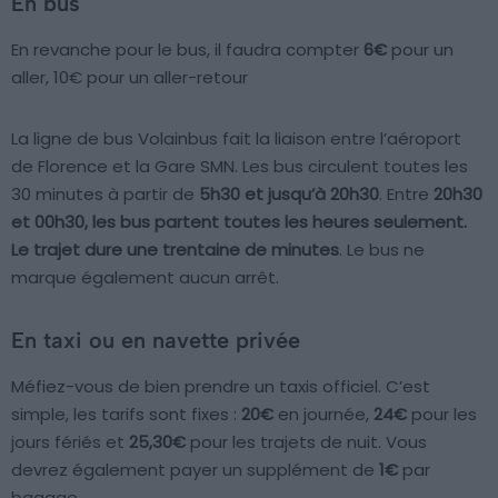
En bus
En revanche pour le bus, il faudra compter
6€
pour un
aller, 10€ pour un aller-retour
La ligne de bus Volainbus fait la liaison entre l’aéroport
de Florence et la Gare SMN. Les bus circulent toutes les
30 minutes à partir de
5h30 et jusqu’à 20h30
. Entre
20h30
et 00h30
, les bus partent toutes les heures seulement.
Le trajet dure
une trentaine de minutes
. Le bus ne
marque également aucun arrêt.
En taxi ou en navette privée
Méfiez-vous de bien prendre un taxis officiel. C’est
simple, les tarifs sont fixes :
20€
en journée,
24€
pour les
jours fériés et
25,30€
pour les trajets de nuit. Vous
devrez également payer un supplément de
1€
par
bagage.