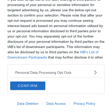
processing of your personal or sensitive information for
targeted advertising by us, please use the below opt-out
section to confirm your selection. Please note that after your
opt-out request is processed you may continue seeing
interest-based ads based on personal information utilized by
us or personal information disclosed to third parties prior to
your opt-out. You may separately opt-out of the further
disclosure of your personal information by third parties on the
IAB’s list of downstream participants. This information may
also be disclosed by us to third parties on the
IAB’s List of
Downstream Participants
that may further disclose it to other
third parties.
Personal Data Processing Opt Outs
CONFIRM
Crédit photo : Shutterstock -DiegoMariottini
L’Aéroport de Florence est situé à seulement 10
Data Deletion
Data Access
Privacy Policy
kilomètres de Florence. Également appelé Aéroport