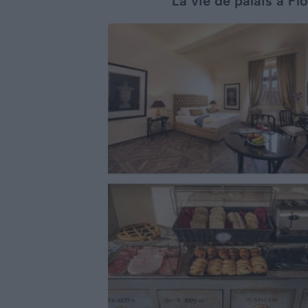
La vie de palais à Fl