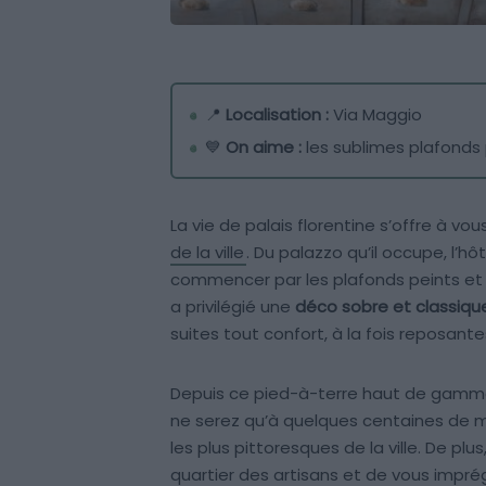
📍
Localisation :
Via Maggio
💙
On aime :
les sublimes plafonds 
La vie de palais florentine s’offre à v
de la ville
. Du palazzo qu’il occupe, l’h
commencer par les plafonds peints et l
a privilégié une
déco sobre et classiqu
suites tout confort, à la fois reposante
Depuis ce pied-à-terre haut de gamme, 
ne serez qu’à quelques centaines de 
les plus pittoresques de la ville. De plu
quartier des artisans et de vous impr