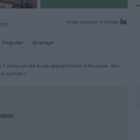
Temps de lecture: 5 minutes
2025)
Signaler
Partager
 ? Jetez un œil à ces appart’hôtels à Florence : des
ut confort !
tments