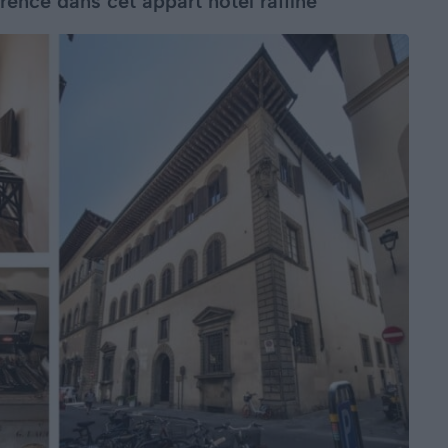
orence dans cet appart’hôtel raffiné