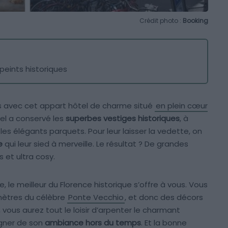
Crédit photo :
Booking
peints historiques
ous avec cet appart hôtel de charme situé
en plein cœur
ôtel a conservé les
superbes vestiges historiques
, à
es élégants parquets. Pour leur laisser la vedette, on
e
qui leur sied à merveille. Le résultat ? De grandes
s et ultra cosy.
le meilleur du Florence historique s’offre à vous. Vous
mètres du célèbre
Ponte Vecchio
, et donc des décors
s, vous aurez tout le loisir d’arpenter le charmant
égner de son
ambiance hors du temps
. Et la bonne