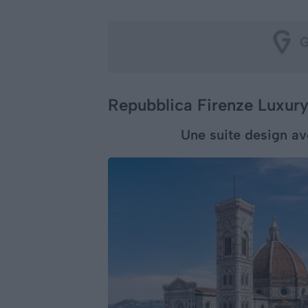
Repubblica Firenze Luxur
Une suite design a