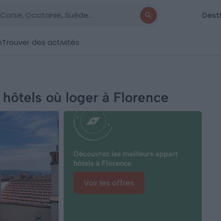
Dest
n
Trouver des activités
 hôtels où loger à Florence
Découvrez les meilleurs appart
hôtels à Florence
Voir les offres