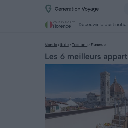
VOUS EXPLOREZ
Découvrir la destinatio
Florence
Monde
Italie
Toscane
Florence
Les 6 meilleurs appart