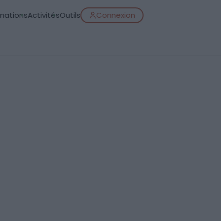
inations
Activités
Outils
Connexion