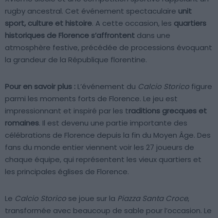
rugby ancestral. Cet événement spectaculaire
unit
sport, culture et histoire
. A cette occasion, les
quartiers
historiques de Florence s’affrontent
dans une
atmosphère festive, précédée de processions évoquant
la grandeur de la République florentine.
Pour en savoir plus :
L’événement du
Calcio Storico
figure
parmi les moments forts de Florence. Le jeu est
impressionnant et inspiré par les t
raditions grecques et
romaines
. Il est devenu une partie importante des
célébrations de Florence depuis la fin du Moyen Âge. Des
fans du monde entier viennent voir les 27 joueurs de
chaque équipe, qui représentent les vieux quartiers et
les principales églises de Florence.
Le
Calcio Storico
se joue sur la
Piazza Santa Croce
,
transformée avec beaucoup de sable pour l’occasion. Le