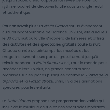
jusqu’à l’aube. C’est l’opportunité rêvée de vibrer au
rythme local et de découvrir la ville sous un angle festif
et authentique.
Pour en savoir plus :
La
Notte Bianca
est un événement
culturel incontournable de Florence. En 2024, elle aura lieu
le 30 avril, nuit où la ville s’habillera de lumières et offrira
des activités et des spectacles gratuits toute la nuit
.
Chaque année au printemps, les musées et les
magasins ouvrent leurs portes gratuitement jusqu’à
minuit pendant la
Notte Bianca
. Ainsi, tout le monde peut
accéder à l’art. En plus, de grands concerts sont
organisés sur les places publiques comme la
Piazza della
Signoria
et la
Piazza Strozzi
. Enfin, il y a des animations
spéciales pour les enfants.
La
Notte Bianca
propose une
programmation variée
qui
inclut de la musique de rue et des spectacles itinérants.