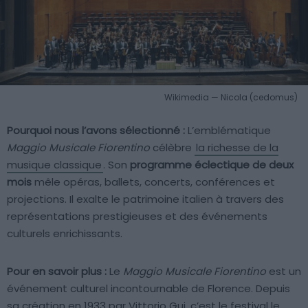
Wikimedia — Nicola (cedomus)
Pourquoi nous l’avons sélectionné :
L’emblématique
Maggio Musicale Fiorentino
célèbre
la richesse de la
musique classique
. Son
programme éclectique de deux
mois
mêle opéras, ballets, concerts, conférences et
projections. Il exalte le patrimoine italien à travers des
représentations prestigieuses et des événements
culturels enrichissants.
Pour en savoir plus :
Le
Maggio Musicale Fiorentino
est un
événement culturel incontournable de Florence. Depuis
sa création en 1933 par Vittorio Gui, c’est le festival le