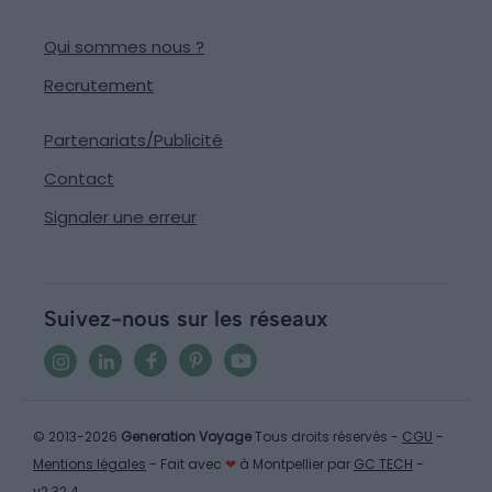
Qui sommes nous ?
Recrutement
Partenariats/Publicité
Contact
Signaler une erreur
Suivez-nous sur les réseaux
© 2013-2026
Generation Voyage
Tous droits réservés -
CGU
-
Mentions légales
- Fait avec
❤
à Montpellier par
GC TECH
-
v2.32.4