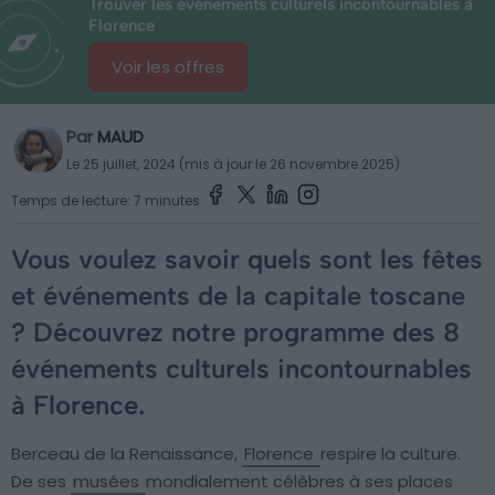
Trouver les événements culturels incontournables à
Florence
Voir les offres
Par
MAUD
Le 25 juillet, 2024 (mis à jour le 26 novembre 2025)
Temps de lecture: 7 minutes
Vous voulez savoir quels sont les fêtes
et événements de la capitale toscane
? Découvrez notre programme des 8
événements culturels incontournables
à Florence.
Berceau de la Renaissance,
Florence
respire la culture.
De ses
musées
mondialement célèbres à ses places