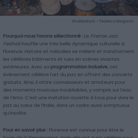
Shutterstock – Federico Magonio
Pourquoi nous l’avons sélectionné :
Le
Firenze Jazz
Festival
insuffle une très belle dynamique culturelle à
Florence. Histoire et mélodies se mêlent et transforment
les célèbres bâtiments et rues en scènes vivantes
extérieures. Avec sa
programmation inclusive
, cet
évènement célèbre l’art du jazz en offrant des concerts
gratuits. Ainsi, il attire connaisseurs et amateurs pour
des moments musicaux inoubliables, y compris sur l’eau
de l’Arno. C’est une invitation ouverte à tous pour vivre le
jazz au cœur de l’Italie, dans un cadre aussi somptueux
qu’insolite.
Pour en savoir plus :
Florence est connue pour être le
foyer de la Renaissance, mais elle est aussi célèbre pour