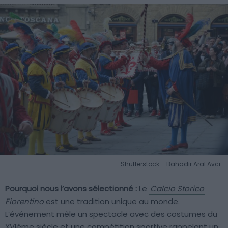
Shutterstock – Bahadir Aral Avci
Pourquoi nous l’avons sélectionné :
Le
Calcio Storico
Fiorentino
est une tradition unique au monde.
L’événement mêle un spectacle avec des costumes du
XVIème siècle et une compétition sportive rappelant un