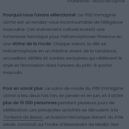
Shutterstock – Mauro Del Signore
Pourquoi nous l’avons sélectionné :
Le
Pitti Immagine
Uomo
est un rendez-vous incontournable de l’élégance
masculine. Cet événement culturel investit une
forteresse historique pour métamorphoser Florence en
une
vitrine de la mode
. Chaque saison, la ville se
métamorphose en un théâtre vivant de la tendance,
accueillant défilés et soirées exclusives qui célèbrent le
style et l’innovation dans l’univers du prêt-à-porter
masculin.
Pour en savoir plus :
Le salon de mode du
Pitti Immagine
Uomo
a lieu deux fois l’an, en janvier et en juin, et il attire
plus de 15 000 personnes
pendant plusieurs jours de
célébration. Les principales activités se déroulent à la
Fortezza da Basso
, un bastion historique datant du XVIe
siècle, construit sur l’ordre d’Alessandro de Medici. Ses