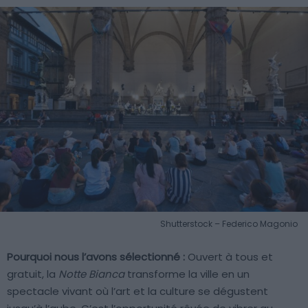
Shutterstock – Federico Magonio
Pourquoi nous l’avons sélectionné :
Ouvert à tous et
gratuit, la
Notte Bianca
transforme la ville en un
spectacle vivant où l’art et la culture se dégustent