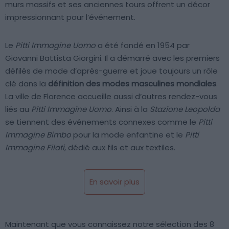
murs massifs et ses anciennes tours offrent un décor
impressionnant pour l’événement.
Le
Pitti Immagine Uomo
a été fondé en 1954 par
Giovanni Battista Giorgini. Il a démarré avec les premiers
défilés de mode d’après-guerre et joue toujours un rôle
clé dans la
définition des modes masculines mondiales
.
La ville de Florence accueille aussi d’autres rendez-vous
liés au
Pitti Immagine Uomo
. Ainsi à la
Stazione Leopolda
se tiennent des événements connexes comme le
Pitti
Immagine Bimbo
pour la mode enfantine et le
Pitti
Immagine Filati
, dédié aux fils et aux textiles.
En savoir plus
Maintenant que vous connaissez notre sélection des 8