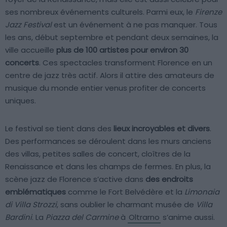
ses nombreux événements culturels. Parmi eux, le
Firenze
Jazz Festival
est un événement à ne pas manquer. Tous
les ans, début septembre et pendant deux semaines, la
ville accueille
plus de 100 artistes pour environ 30
concerts
. Ces spectacles transforment Florence en un
centre de jazz très actif. Alors il attire des amateurs de
musique du monde entier venus profiter de concerts
uniques.
Le festival se tient dans des
lieux incroyables et divers
.
Des performances se déroulent dans les murs anciens
des villas, petites salles de concert, cloîtres de la
Renaissance et dans les champs de fermes. En plus, la
scène jazz de Florence s’active dans
des endroits
emblématiques
comme le Fort Belvédère et la
Limonaia
di Villa Strozzi
, sans oublier le charmant musée de
Villa
Bardini
. La
Piazza del Carmine
à
Oltrarno
s’anime aussi.