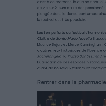
c’est à ce moment-là que se tient le F
de vie sur 2 jours attire des passionné
plongée dans la danse contemporaine, pe
le festival est très populaire.
Les temps forts du festival s’harmonis
Cloître de
Santa Maria Novella
. Il acc
Maurice Béjart et Merce Cunningham. Cep
d’autres lieux historiques de Florence 
Michelangelo
, la
Piazza Santissima An
L’utilisation de ces espaces historiq
avant de nouveaux talents et chorégr
Rentrer dans la pharmacie