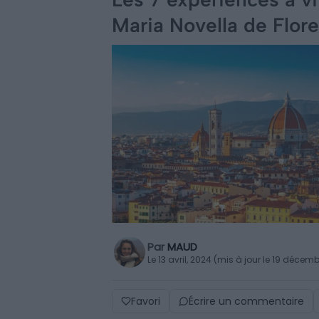
Maria Novella de Flor
Par
MAUD
Le 13 avril, 2024 (mis à jour le 19 décem
Favori
Écrire un commentaire