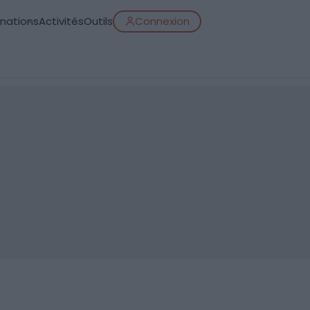
inations
Activités
Outils
Connexion