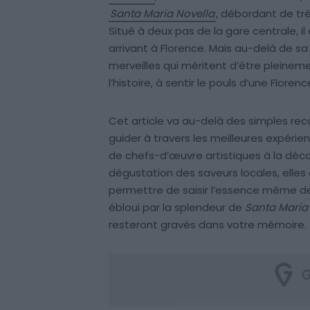
Santa Maria Novella
, débordant de tré
Situé à deux pas de la gare centrale, i
arrivant à Florence. Mais au-delà de sa
merveilles qui méritent d’être pleineme
l’histoire, à sentir le pouls d’une Flore
Cet article va au-delà des simples rec
guider à travers les meilleures expéri
de chefs-d’œuvre artistiques à la déc
dégustation des saveurs locales, elle
permettre de saisir l’essence même de
ébloui par la splendeur de
Santa Maria
resteront gravés dans votre mémoire.