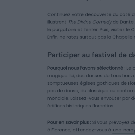
Continuez votre découverte du côté d
illustrent
The Divine Comedy
de Dante. 
le purgatoire et l’enfer. Puis, visitez l
Enfin, ne ratez surtout pas la Chapelle
Participer au festival de 
Pourquoi nous l’avons sélectionné :
Le c
magique. Ici, des danses de tous horiz
somptueuses églises gothiques de Flo
pas de danse, du classique au contem
mondiale. Laissez-vous envoûter par d
édifices historiques florentins.
Pour en savoir plus :
Si vous prévoyez d
à Florence, attendez-vous à
une incro