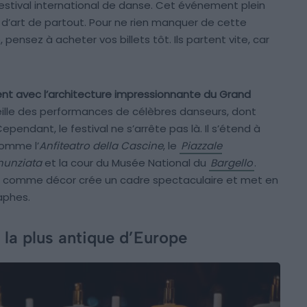
estival international de danse. Cet événement plein
s d’art de partout. Pour ne rien manquer de cette
nsez à acheter vos billets tôt. Ils partent vite, car
ent avec l’architecture impressionnante du Grand
ueille des performances de célèbres danseurs, dont
endant, le festival ne s’arrête pas là. Il s’étend à
comme l’
Anfiteatro della Cascine
, le
Piazzale
nunziata
et la cour du Musée National du
Bargello
.
ues comme décor crée un cadre spectaculaire et met en
aphes.
 la plus antique d’Europe