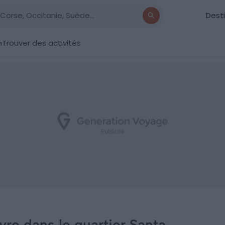
Dest
n
Trouver des activités
vre dans le quartier Santa