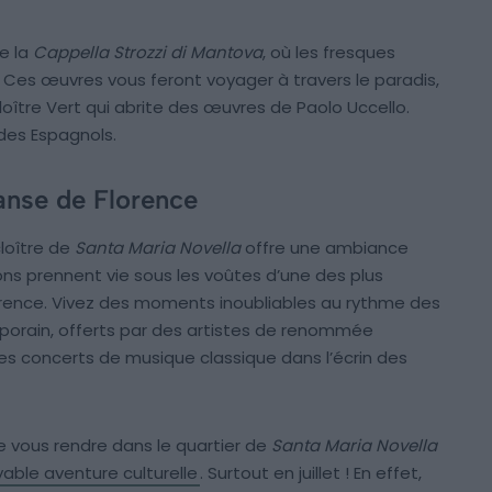
e la
Cappella Strozzi di Mantova
, où les fresques
Ces œuvres vous feront voyager à travers le paradis,
e Cloître Vert qui abrite des œuvres de Paolo Uccello.
 des Espagnols.
danse de Florence
loître de
Santa Maria Novella
offre une ambiance
ons prennent vie sous les voûtes d’une des plus
rence. Vivez des moments inoubliables au rythme des
porain, offerts par des artistes de renommée
es concerts de musique classique dans l’écrin des
e vous rendre dans le quartier de
Santa Maria Novella
yable aventure culturelle
. Surtout en juillet ! En effet,