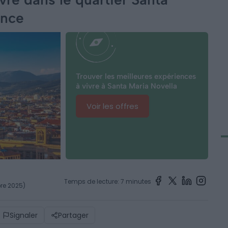
ence
Trouver les meilleures expériences
à vivre à Santa Maria Novella
Voir les offres
Temps de lecture: 7 minutes
bre 2025)
Signaler
Partager