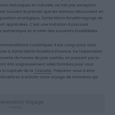
sors historiques et culturels, ne fait pas exception.
l est souvent le premier que les visiteurs découvrent en
 position stratégique,
Santa Maria Novella
regorge de
nt appréciées. C’est une invitation à parcourir
nce authentique et à créer des souvenirs inoubliables.
ommandations touristiques. Il est conçu pour vous
ences à
Santa Maria Novella
à Florence. De l’exploration
ouverte de havres de paix cachés, en passant par la
s ont été soigneusement sélectionnées pour vous
 la capitale de la
Toscane
. Préparez-vous à être
 Novella
et à enrichir votre voyage de moments qui