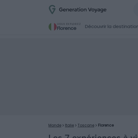
VOUS EXPLOREZ
Découvrir la destinatio
Florence
Monde
Italie
Toscane
Florence
Les 7 expériences à vi