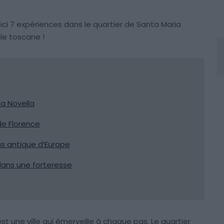
ici 7 expériences dans le quartier de Santa Maria
le toscane !
ia Novella
de Florence
us antique d’Europe
dans une forteresse
st une ville qui émerveille à chaque pas. Le quartier