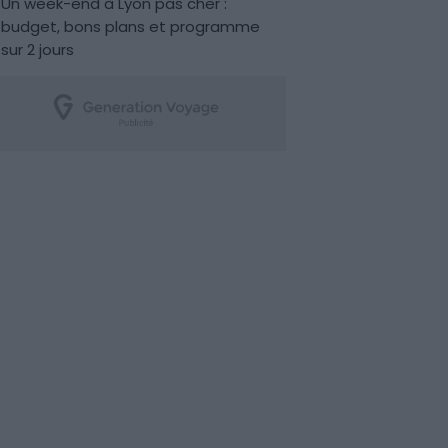
Un week-end à Lyon pas cher :
budget, bons plans et programme
sur 2 jours