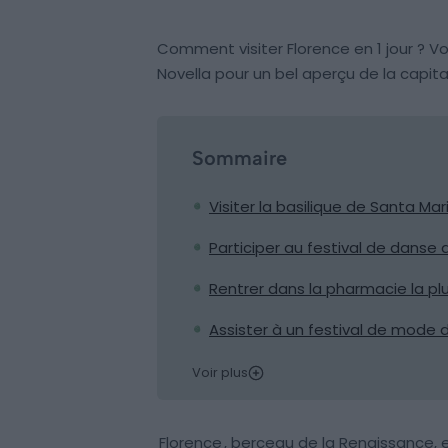
Comment visiter Florence en 1 jour ? Vo
Novella pour un bel aperçu de la capita
Sommaire
Visiter la basilique de Santa Mar
Participer au festival de danse 
Rentrer dans la pharmacie la pl
Assister à un festival de mode 
Voir plus
Florence
, berceau de la Renaissance, e