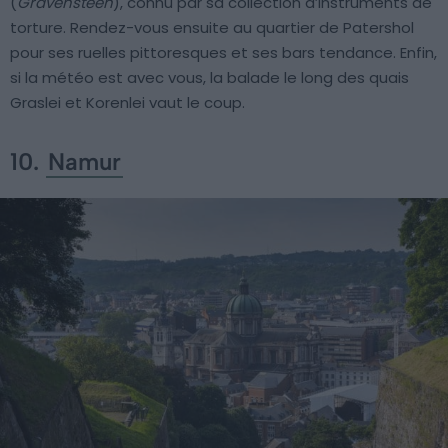
(
Gravensteen
), connu par sa collection d’instruments de
torture. Rendez-vous ensuite au quartier de Patershol
pour ses ruelles pittoresques et ses bars tendance. Enfin,
si la météo est avec vous, la balade le long des quais
Graslei et Korenlei vaut le coup.
10.
Namur