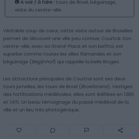
📷 A voir / à faire :
tours de Broel, béguinage,
visite du centre-ville
Véritable coup de cœur, cette visite autour de Bruxelles
permet de découvrir une ville peu connue, Courtrai. Son
centre-ville, avec sa Grand-Place et son beffroi, est
superbe comme toutes les villes flamandes et son
béguinage (
Begijnhof
) qui rappelle la belle Bruges.
Les attractions principales de Courtrai sont ses deux
tours jumelles, les tours de Broel (
Broeltorens
). Vestiges
des fortifications médiévales, elles sont édifiées en 1385
et 1415. Un beau témoignage du passé médiéval de la
ville et un lieu très photogénique.
14. Ostende