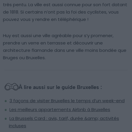
très pentu. La ville est aussi connue pour son fort datant
de 1818. Si certains n’ont pas la foi des cyclistes, vous
pouvez vous y rendre en téléphérique !
Huy est aussi une ville agréable pour s’y promener,
prendre un verre en terrasse et découvrir une
architecture flamande dans une ville moins bondée que
Bruges ou Bruxelles.
À lire aussi sur le guide Bruxelles :
3 façons de visiter Bruxelles le temps d’un week-end
Les meilleurs appartements Airbnb à Bruxelles
La Brussels Card : avis, tarif, durée &amp; activités
incluses