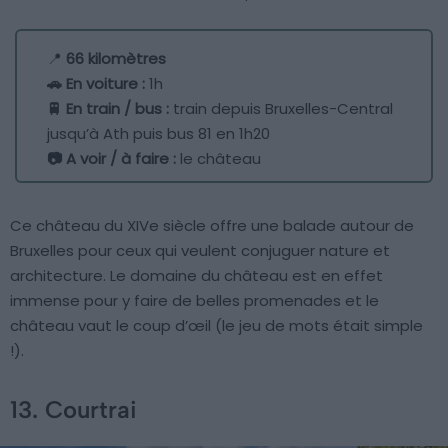
📍
66 kilomètres
🚗 En voiture :
1h
🚆 En train / bus :
train depuis Bruxelles-Central
jusqu’à Ath puis bus 81 en 1h20
📷 A voir / à faire :
le château
Ce château du XIVe siècle offre une balade autour de
Bruxelles pour ceux qui veulent conjuguer nature et
architecture. Le domaine du château est en effet
immense pour y faire de belles promenades et le
château vaut le coup d’œil (le jeu de mots était simple
!).
13. Courtrai