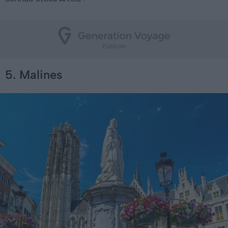
5. Malines