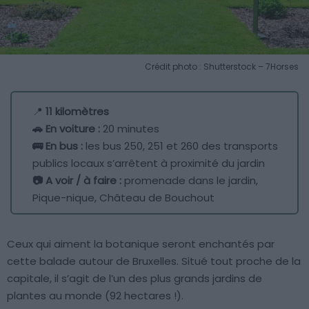
Crédit photo : Shutterstock – 7Horses
📍
11 kilomètres
🚗 En voiture :
20 minutes
🚌 En bus :
les bus 250, 251 et 260 des transports
publics locaux s’arrêtent à proximité du jardin
📷 A voir / à faire :
promenade dans le jardin,
Pique-nique, Château de Bouchout
Ceux qui aiment la botanique seront enchantés par
cette balade autour de Bruxelles. Situé tout proche de la
capitale, il s’agit de l’un des plus grands jardins de
plantes au monde (92 hectares !).