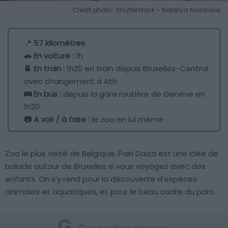
Crédit photo : Shutterstock – Nataliya Nazarova
📍
57 kilomètres
🚗 En voiture :
1h
🚆 En train :
1h20 en train depuis Bruxelles-Central
avec changement à Ath
🚌 En bus :
depuis la gare routière de Genève en
1h20
📷 A voir / à faire :
le zoo en lui même
Zoo le plus visité de Belgique, Pairi Daiza est une idée de
balade autour de Bruxelles si vous voyagez avec des
enfants. On s’y rend pour la découverte d’espèces
animales et aquatiques, et pour le beau cadre du parc.