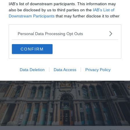
vous rajoutez la Flandre, vous pouvez y passer la
IAB’s list of downstream participants. This information may
also be disclosed by us to third parties on the
IAB’s List of
semaine !
Downstream Participants
that may further disclose it to other
third parties.
7.
Anvers
Personal Data Processing Opt Outs
CONFIRM
Data Deletion
Data Access
Privacy Policy