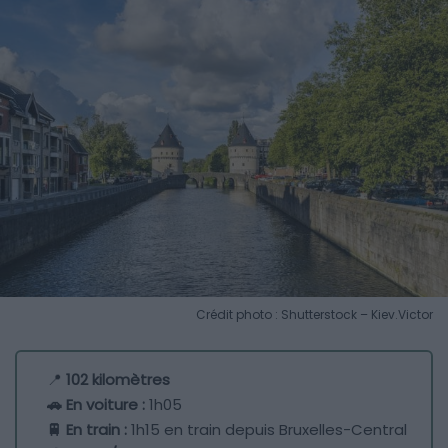
Crédit photo : Shutterstock – Kiev.Victor
📍
102 kilomètres
🚗 En voiture :
1h05
🚆 En train :
1h15 en train depuis Bruxelles-Central