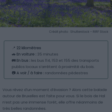
Crédit photo : Shutterstock – RIRF Stock
📍
22 kilomètres
🚗 En voiture :
35 minutes
🚌 En bus :
les bus 114, 153 et 155 des transports
publics locaux s’arrêtent à proximité du bois.
📷 A voir / à faire :
randonnées pédestres
Vous rêvez d’un moment d’évasion ? Alors cette balade
autour de Bruxelles est faite pour vous. Si le bois de Hal
n’est pas une immense forêt, elle offre néanmoins de
très belles randonnées.