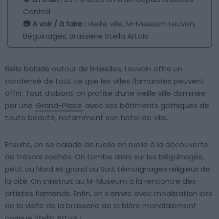
Central
📷 A voir / à faire :
vieille ville, M-Museum Leuven,
Béguinages, Brasserie Stella Artois
Belle balade autour de Bruxelles, Louvain offre un
condensé de tout ce que les villes flamandes peuvent
offrir. Tout d’abord, on profite d’une vieille ville dominée
par une
Grand-Place
avec ses bâtiments gothiques de
toute beauté, notamment son hôtel de ville.
Ensuite, on se balade de ruelle en ruelle à la découverte
de trésors cachés. On tombe alors sur les béguinages,
petit au Nord et grand au Sud, témoignages religieux de
la cité. On s’instruit au M-Museum à la rencontre des
artistes flamands. Enfin, on s’enivre avec modération lors
de la visite de la brasserie de la bière mondialement
connue Stella Artois !