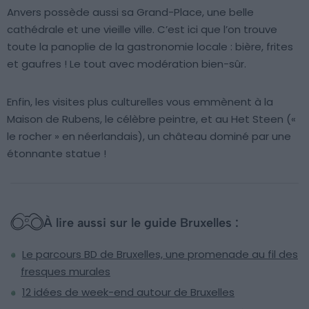
Anvers possède aussi sa Grand-Place, une belle
cathédrale et une vieille ville. C’est ici que l’on trouve
toute la panoplie de la gastronomie locale : bière, frites
et gaufres ! Le tout avec modération bien-sûr.
Enfin, les visites plus culturelles vous emmènent à la
Maison de Rubens, le célèbre peintre, et au Het Steen («
le rocher » en néerlandais), un château dominé par une
étonnante statue !
À lire aussi sur le guide Bruxelles :
Le parcours BD de Bruxelles, une promenade au fil des
fresques murales
12 idées de week-end autour de Bruxelles