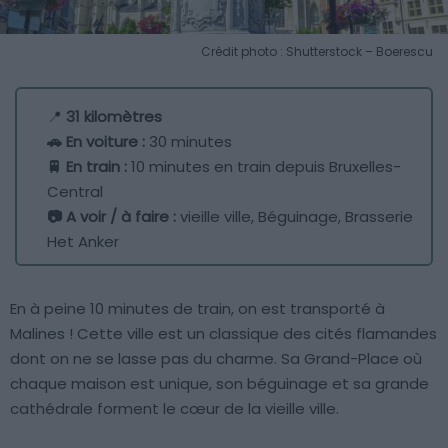
Crédit photo : Shutterstock – Boerescu
📍
31 kilomètres
🚗 En voiture :
30 minutes
🚆 En train :
10 minutes en train depuis Bruxelles-
Central
📷 A voir / à faire :
vieille ville, Béguinage, Brasserie
Het Anker
En à peine 10 minutes de train, on est transporté à
Malines ! Cette ville est un classique des cités flamandes
dont on ne se lasse pas du charme. Sa Grand-Place où
chaque maison est unique, son béguinage et sa grande
cathédrale forment le cœur de la vieille ville.