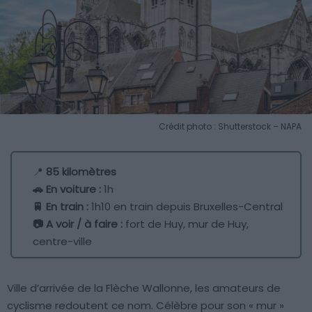
Crédit photo : Shutterstock – NAPA
📍
85 kilomètres
🚗 En voiture :
1h
🚆 En train :
1h10 en train depuis Bruxelles-Central
📷 A voir / à faire :
fort de Huy, mur de Huy,
centre-ville
Ville d’arrivée de la Flèche Wallonne, les amateurs de
cyclisme redoutent ce nom. Célèbre pour son « mur »