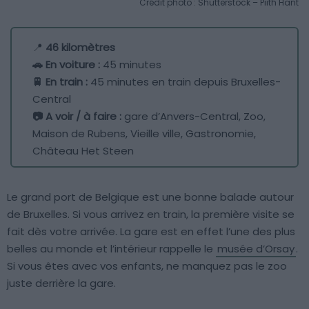
Crédit photo : Shutterstock – Piith Hant
📍
46 kilomètres
🚗 En voiture :
45 minutes
🚆 En train :
45 minutes en train depuis Bruxelles-
Central
📷 A voir / à faire :
gare d’Anvers-Central, Zoo,
Maison de Rubens, Vieille ville, Gastronomie,
Château Het Steen
Le grand port de Belgique est une bonne balade autour
de Bruxelles. Si vous arrivez en train, la première visite se
fait dès votre arrivée. La gare est en effet l’une des plus
belles au monde et l’intérieur rappelle le
musée d’Orsay
.
Si vous êtes avec vos enfants, ne manquez pas le zoo
juste derrière la gare.