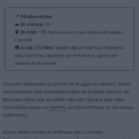
📍
58 kilomètres
🚗 En voiture :
1h
🚆 En train :
36 minutes en train depuis Bruxelles-
Central
📷 A voir / à faire :
vieille ville et beffroi, Château
des Comtes, quartier de Patershol, quais de
Graslei et Korenlei
Souvent délaissée au profit de Bruges ou Anvers, Gand
est pourtant une excellente idée de balade autour de
Bruxelles. Bien-sûr, sa vieille ville est typique des villes
flamandes avec un
beffroi
, un Grand-Place et de beaux
bâtiments.
Autre visite à faire, le château des Comtes