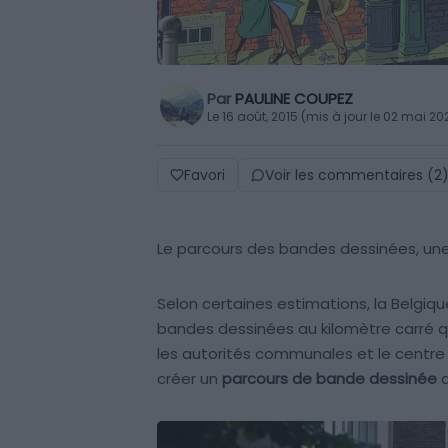
Par
PAULINE COUPEZ
Le 16 août, 2015 (mis à jour le 02 mai 20
Favori
Voir les commentaires (2
Le parcours des bandes dessinées, une 
Selon certaines estimations, la Belgiqu
bandes dessinées au kilomètre carré q
les autorités communales et le centre 
créer un
parcours de bande dessinée
d