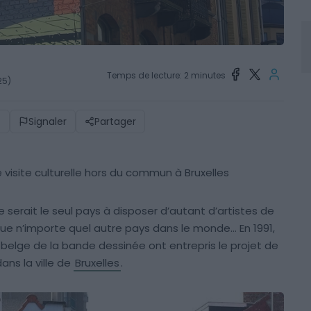
Temps de lecture: 2 minutes
25)
)
Signaler
Partager
visite culturelle hors du commun à Bruxelles
e serait le seul pays à disposer d’autant d’artistes de
ue n’importe quel autre pays dans le monde… En 1991,
belge de la bande dessinée ont entrepris le projet de
ans la ville de
Bruxelles
.