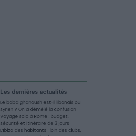
Les dernières actualités
Le baba ghanoush est-il libanais ou
syrien ? On a démêlé la confusion
Voyage solo à Rome : budget,
sécurité et itinéraire de 3 jours
L’Ibiza des habitants : loin des clubs,