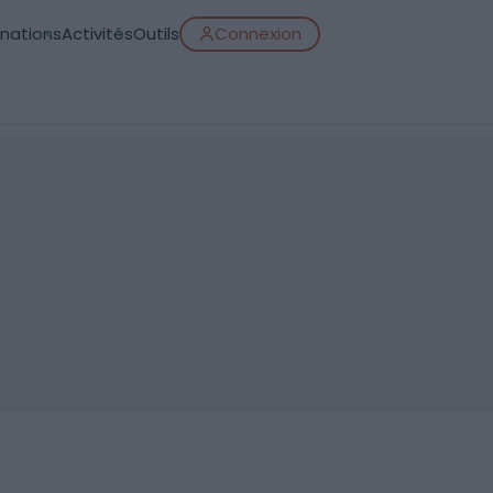
inations
Activités
Outils
Connexion