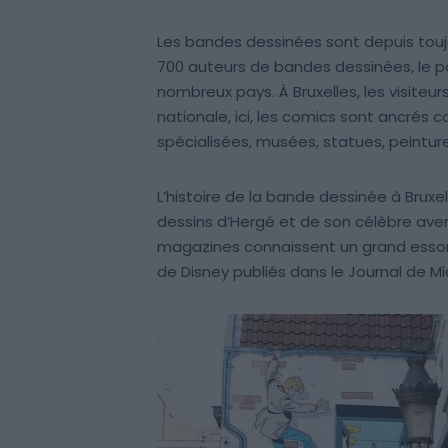
Les bandes dessinées sont depuis toujo
700 auteurs de bandes dessinées, le p
nombreux pays. À Bruxelles, les visiteu
nationale, ici, les comics sont ancrés
spécialisées, musées, statues, peinture
L’histoire de la bande dessinée à Brux
dessins d’Hergé et de son célèbre ave
magazines connaissent un grand esso
de Disney publiés dans le Journal de M