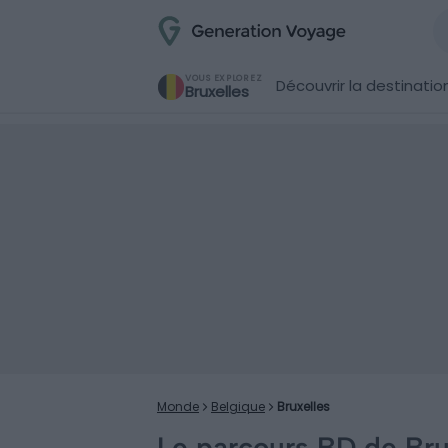
VOUS EXPLOREZ
Découvrir la destinatio
Bruxelles
Monde
Belgique
Bruxelles
Le parcours BD de Bru