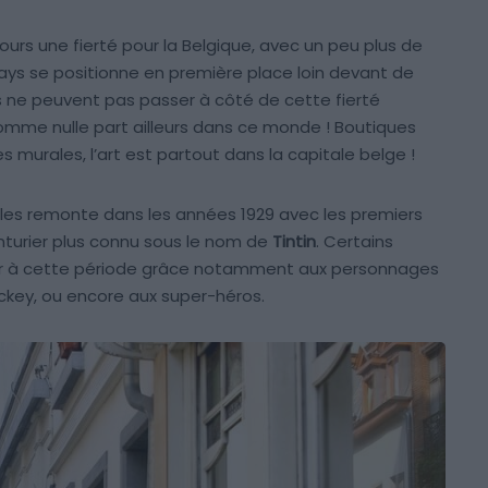
urs une fierté pour la Belgique, avec un peu plus de
ays se positionne en première place loin devant de
rs ne peuvent pas passer à côté de cette fierté
 comme nulle part ailleurs dans ce monde ! Boutiques
s murales, l’art est partout dans la capitale belge !
elles remonte dans les années 1929 avec les premiers
nturier plus connu sous le nom de
Tintin
. Certains
r à cette période grâce notamment aux personnages
ickey, ou encore aux super-héros.