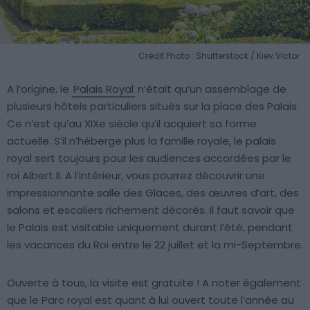
Crédit Photo : Shutterstock / Kiev.Victor
A l’origine, le
Palais Royal
n’était qu’un assemblage de
plusieurs hôtels particuliers situés sur la place des Palais.
Ce n’est qu’au XIXe siècle qu’il acquiert sa forme
actuelle. S’il n’héberge plus la famille royale, le palais
royal sert toujours pour les audiences accordées par le
roi Albert II. A l’intérieur, vous pourrez découvrir une
impressionnante salle des Glaces, des œuvres d’art, des
salons et escaliers richement décorés. Il faut savoir que
le Palais est visitable uniquement durant l’été, pendant
les vacances du Roi entre le 22 juillet et la mi-Septembre.
Ouverte à tous, la visite est gratuite ! A noter également
que le Parc royal est quant à lui ouvert toute l’année au