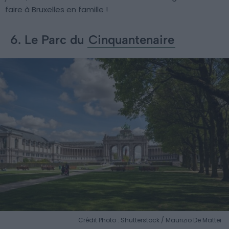
faire à Bruxelles en famille !
6. Le Parc du
Cinquantenaire
Crédit Photo : Shutterstock / Maurizio De Mattei