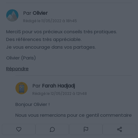
Par
Olivier
Rédigé le 11/05/2022 à 18h45
MerciS pour vos précieux conseils très pratiques.
Des références très appréciable.
Je vous encourage dans vos partages.
Olivier (Paris)
Répondre
Par
Farah Hadjadj
Rédigé le 12/05/2022 à 12h48
Bonjour Olivier !
Nous vous remercions pour ce gentil commentaire
et sommes très heureux de partager des conseils
qui vous sont utiles 🙂