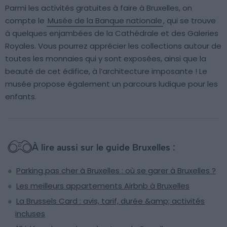
Parmi les activités gratuites à faire à Bruxelles, on
compte le
Musée de la Banque nationale
, qui se trouve
à quelques enjambées de la Cathédrale et des Galeries
Royales. Vous pourrez apprécier les collections autour de
toutes les monnaies qui y sont exposées, ainsi que la
beauté de cet édifice, à l’architecture imposante ! Le
musée propose également un parcours ludique pour les
enfants.
À lire aussi sur le guide Bruxelles :
Parking pas cher à Bruxelles : où se garer à Bruxelles ?
Les meilleurs appartements Airbnb à Bruxelles
La Brussels Card : avis, tarif, durée &amp; activités
incluses