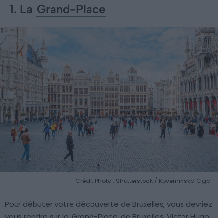
1. La
Grand-Place
Crédit Photo : Shutterstock / Koverninska Olga
Pour débuter votre découverte de Bruxelles, vous devriez
vous rendre sur la
Grand-Place
de Bruxelles. Victor Hugo