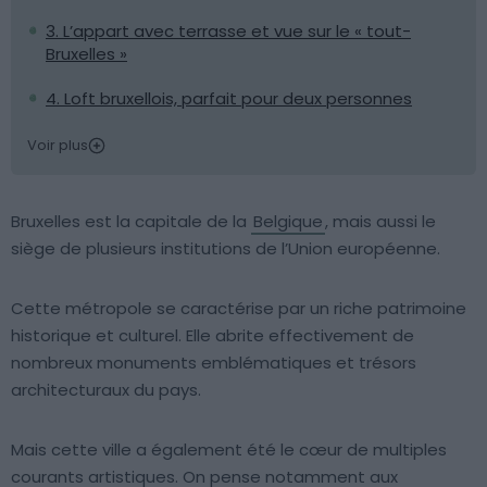
3. L’appart avec terrasse et vue sur le « tout-
Bruxelles »
4. Loft bruxellois, parfait pour deux personnes
Voir plus
Bruxelles est la capitale de la
Belgique
, mais aussi le
siège de plusieurs institutions de l’Union européenne.
Cette métropole se caractérise par un riche patrimoine
historique et culturel. Elle abrite effectivement de
nombreux monuments emblématiques et trésors
architecturaux du pays.
Mais cette ville a également été le cœur de multiples
courants artistiques. On pense notamment aux