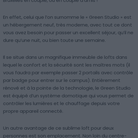
Bruxelles en couple, ou en couple d’amis !
En effet, celui que l’on surnomme le « Green Studio » est
un hébergement neuf, très moderne, avec tout ce dont
vous avez besoin pour passer un excellent séjour, qu’il ne
dure qu’une nuit, ou bien toute une semaine.
Il se situe dans un magnifique immeuble de lofts dans
lequel le confort et la sécurité sont les maîtres mots (il
vous faudra par exemple passer 2 portails avec contrôle
par badge pour entrer sur le campus). Entièrement
rénové et à la pointe de la technologie, le Green Studio
est équipé d’un système domotique qui vous permet de
contrôler les lumières et le chauffage depuis votre
propre appareil connecté.
Un autre avantage de ce sublime loft pour deux
personnes est son emplacement. Non loin du centre-