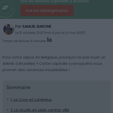
Voir les meilleurs logements à Bruxelles
Voir les hébergements
Par
SAMUEL BARONE
Le 15 octobre, 2020 (mis à jour le 02 mai 2025)
Temps de lecture: 6 minutes
Pour votre séjour en Belgique, pourquoi ne pas louer un
Airbnb à Bruxelles ? Cette capitale cosmopolite vous
promet des vacances inoubliables !
Sommaire
1. Le Cosy et Lumineux
2. Le studio en plein centre-ville