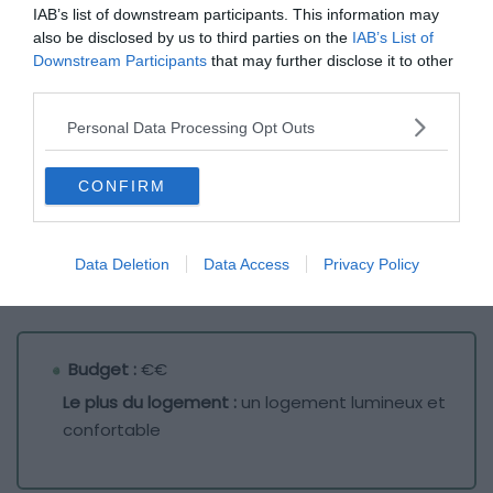
IAB’s list of downstream participants. This information may
also be disclosed by us to third parties on the
IAB’s List of
Downstream Participants
that may further disclose it to other
third parties.
Personal Data Processing Opt Outs
CONFIRM
Data Deletion
Data Access
Privacy Policy
Crédit photo :
Airbnb
Budget :
€€
Le plus du logement :
un logement lumineux et
confortable