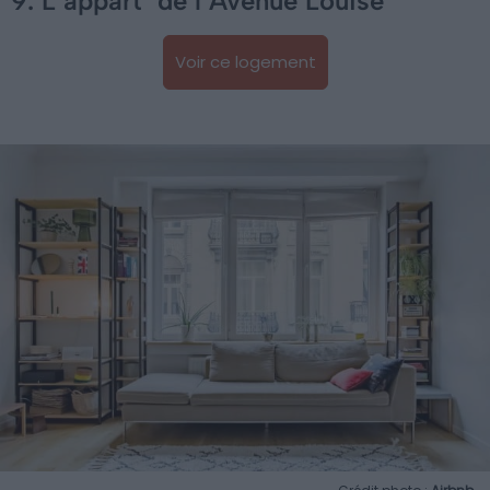
9. L’appart’ de l’Avenue Louise
Voir ce logement