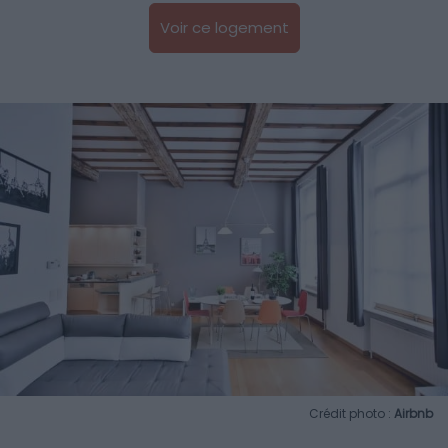
Voir ce logement
Crédit photo :
Airbnb