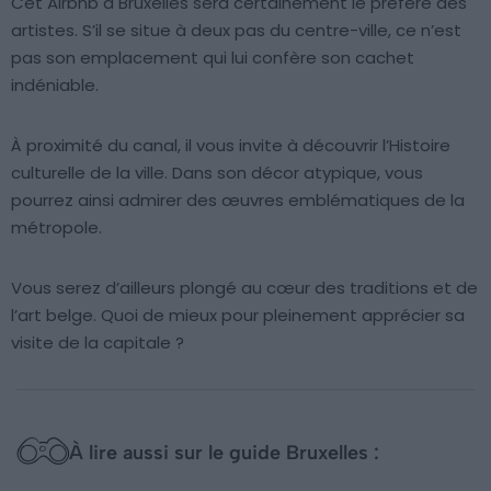
Cet Airbnb à Bruxelles sera certainement le préféré des
artistes. S’il se situe à deux pas du centre-ville, ce n’est
pas son emplacement qui lui confère son cachet
indéniable.
À proximité du canal, il vous invite à découvrir l’Histoire
culturelle de la ville. Dans son décor atypique, vous
pourrez ainsi admirer des œuvres emblématiques de la
métropole.
Vous serez d’ailleurs plongé au cœur des traditions et de
l’art belge. Quoi de mieux pour pleinement apprécier sa
visite de la capitale ?
À lire aussi sur le guide Bruxelles :