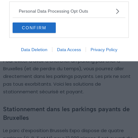
Personal Data Processing Opt Outs
CONFIRM
Crédit photo : OnePark
Data Deletion
Data Access
Privacy Policy
Pour éviter d’avoir à chercher un parking pas cher à
Bruxelles (et de perdre du temps), vous pourrez aller
directement dans les parkings payants. Les prix ne sont
pas tous exorbitants. Voici les solutions de
stationnement sécurisé et payant.
Stationnement dans les parkings payants de
Bruxelles
Le parc d’exposition Brussels Expo dispose de quatre