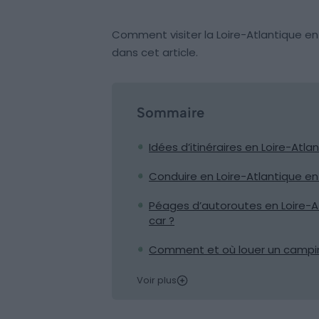
Comment visiter la Loire-Atlantique 
dans cet article.
Sommaire
Idées d’itinéraires en Loire-Atl
Conduire en Loire-Atlantique en 
Péages d’autoroutes en Loire-At
car ?
Comment et où louer un campin
Voir plus