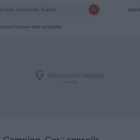
Dest
nation
Trouver des activités
n Camping-Car : conseils,