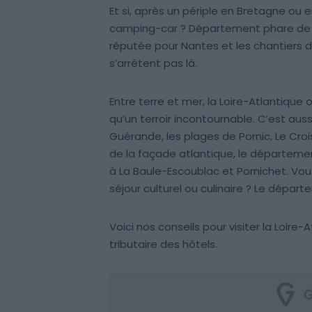
Et si, après un périple en Bretagne ou e
camping-car ? Département phare de la
réputée pour Nantes et les chantiers d
s’arrêtent pas là.
Entre terre et mer, la Loire-Atlantique o
qu’un terroir incontournable. C’est auss
Guérande, les plages de Pornic, Le Croi
de la façade atlantique, le départeme
à La Baule-Escoublac et Pornichet. Vou
séjour culturel ou culinaire ? Le dépa
Voici nos conseils pour visiter la Loire
tributaire des hôtels.