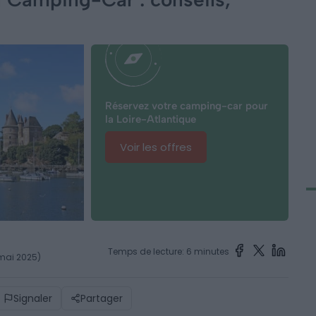
Réservez votre camping-car pour
la Loire-Atlantique
Voir les offres
Temps de lecture: 6 minutes
 mai 2025)
Signaler
Partager