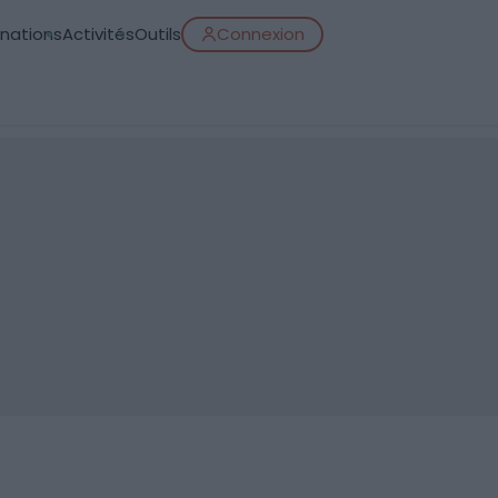
inations
Activités
Outils
Connexion