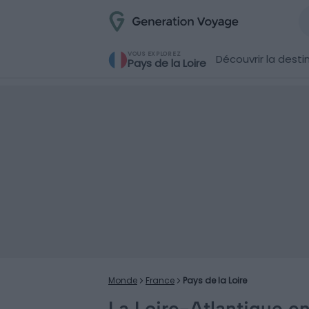
VOUS EXPLOREZ
Découvrir la desti
Pays de la Loire
Monde
France
Pays de la Loire
La Loire-Atlantique e