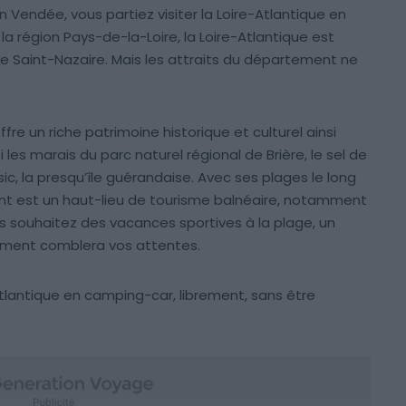
n Vendée, vous partiez visiter la Loire-Atlantique en
 région Pays-de-la-Loire, la Loire-Atlantique est
e Saint-Nazaire. Mais les attraits du département ne
ffre un riche patrimoine historique et culturel ainsi
i les marais du parc naturel régional de Brière, le sel de
sic, la presqu’île guérandaise. Avec ses plages le long
nt est un haut-lieu de tourisme balnéaire, notamment
s souhaitez des vacances sportives à la plage, un
rtement comblera vos attentes.
-Atlantique en camping-car, librement, sans être