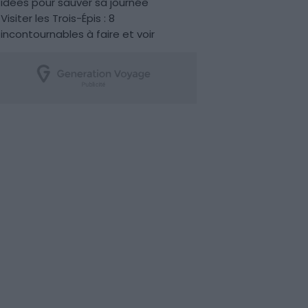
idées pour sauver sa journée
Visiter les Trois-Épis : 8
incontournables à faire et voir