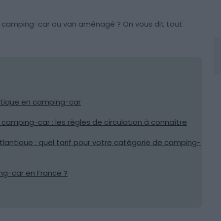
en camping-car ou van aménagé ? On vous dit tout
antique en camping-car
camping-car : les règles de circulation à connaître
lantique : quel tarif pour votre catégorie de camping-
g-car en France ?