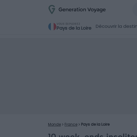
VOUS EXPLOREZ
Découvrir la desti
Pays de la Loire
Monde
France
Pays de la Loire
10 week-ends insolit