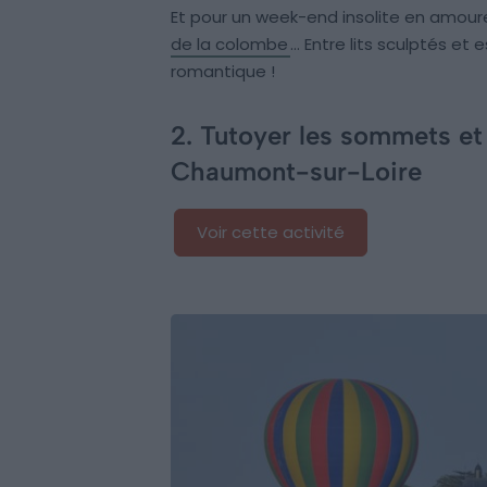
Et pour un week-end insolite en amoure
de la colombe
… Entre lits sculptés et 
romantique !
2. Tutoyer les sommets et
Chaumont-sur-Loire
Voir cette activité