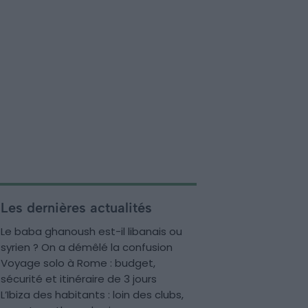
Les dernières actualités
Le baba ghanoush est-il libanais ou
syrien ? On a démêlé la confusion
Voyage solo à Rome : budget,
sécurité et itinéraire de 3 jours
L’Ibiza des habitants : loin des clubs,