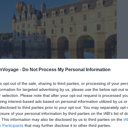
onVoyage -
Do Not Process My Personal Information
to opt-out of the sale, sharing to third parties, or processing of your per
formation for targeted advertising by us, please use the below opt-out s
r selection. Please note that after your opt-out request is processed y
eing interest-based ads based on personal information utilized by us or
disclosed to third parties prior to your opt-out. You may separately opt-
losure of your personal information by third parties on the IAB’s list of
Crédit photo : Shutterstock – andre quinou
. This information may also be disclosed by us to third parties on the
IA
Participants
that may further disclose it to other third parties.