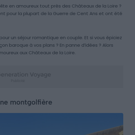
olite en amoureux tout près des Châteaux de la Loire ?
tent pour la plupart de la Guerre de Cent Ans et ont été
pour un séjour romantique en couple. Et si vous épiciez
çon baroque à vos plans ? En panne d’idées ? Alors
moureux aux Châteaux de la Loire.
ne montgolfière