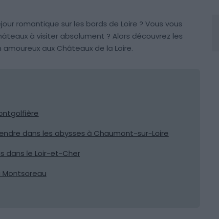
jour romantique sur les bords de Loire ? Vous vous
âteaux à visiter absolument ? Alors découvrez les
en amoureux aux Châteaux de la Loire.
ntgolfière
cendre dans les abysses à Chaumont-sur-Loire
is dans le Loir-et-Cher
à Montsoreau