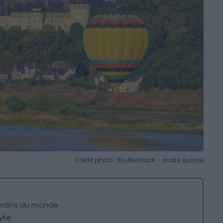
Crédit photo : Shutterstock – andre quinou
jardins du monde
dyte