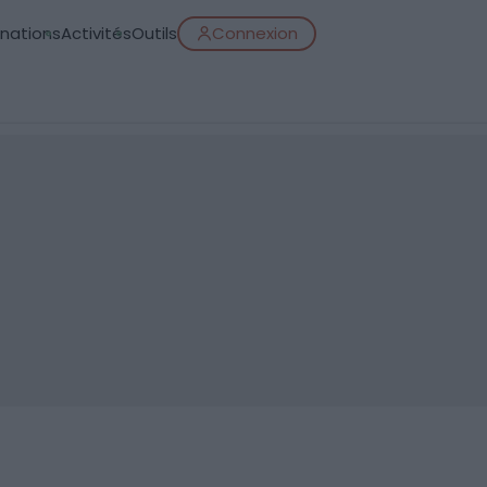
inations
Activités
Outils
Connexion