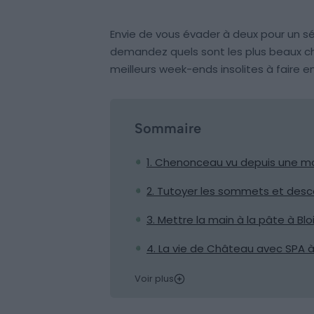
Envie de vous évader à deux pour un sé
demandez quels sont les plus beaux ch
meilleurs week-ends insolites à faire 
Sommaire
1. Chenonceau vu depuis une mo
2. Tutoyer les sommets et des
3. Mettre la main à la pâte à Blo
4. La vie de Château avec SPA 
Voir plus