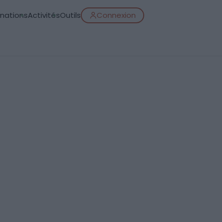
inations
Activités
Outils
Connexion