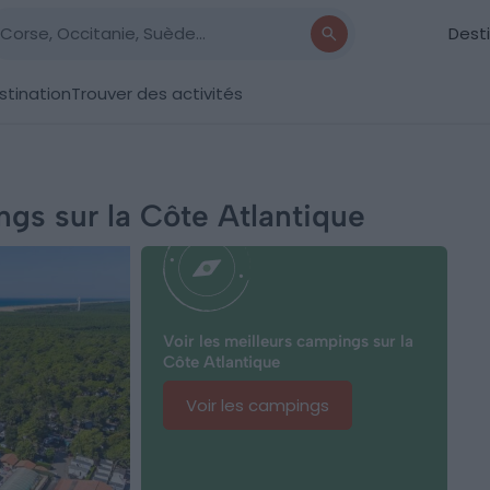
Dest
stination
Trouver des activités
ngs sur la Côte Atlantique
Voir les meilleurs campings sur la
Côte Atlantique
Voir les campings