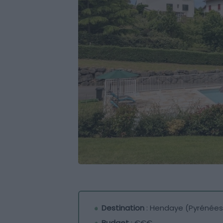
Destination
: Hendaye (Pyrénées
Budget
: €€€