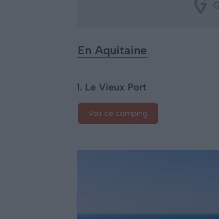
En Aquitaine
1. Le Vieux Port
Voir ce camping