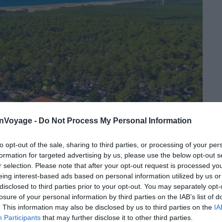
onVoyage -
Do Not Process My Personal Information
to opt-out of the sale, sharing to third parties, or processing of your per
formation for targeted advertising by us, please use the below opt-out s
r selection. Please note that after your opt-out request is processed y
eing interest-based ads based on personal information utilized by us or
disclosed to third parties prior to your opt-out. You may separately opt-
losure of your personal information by third parties on the IAB’s list of
Crédit photo :
Campings.com
. This information may also be disclosed by us to third parties on the
IA
Participants
that may further disclose it to other third parties.