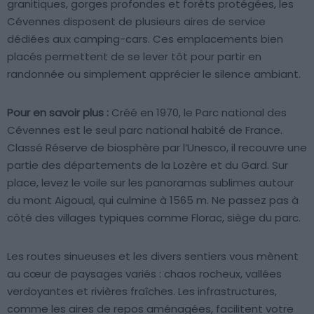
granitiques, gorges profondes et forêts protégées, les
Cévennes disposent de plusieurs aires de service
dédiées aux camping-cars. Ces emplacements bien
placés permettent de se lever tôt pour partir en
randonnée ou simplement apprécier le silence ambiant.
Pour en savoir plus :
Créé en 1970, le Parc national des
Cévennes est le seul parc national habité de France.
Classé Réserve de biosphère par l’Unesco, il recouvre une
partie des départements de la Lozère et du Gard. Sur
place, levez le voile sur les panoramas sublimes autour
du mont Aigoual, qui culmine à 1565 m. Ne passez pas à
côté des villages typiques comme Florac, siège du parc.
Les routes sinueuses et les divers sentiers vous mènent
au cœur de paysages variés : chaos rocheux, vallées
verdoyantes et rivières fraîches. Les infrastructures,
comme les aires de repos aménagées, facilitent votre