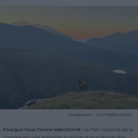
Shutterstock – COUTURIER LUDOVIC
Pourquoi nous l’avons sélectionné :
Le Parc national de la
Vanoise est une invitation à goûter à la quiétude des