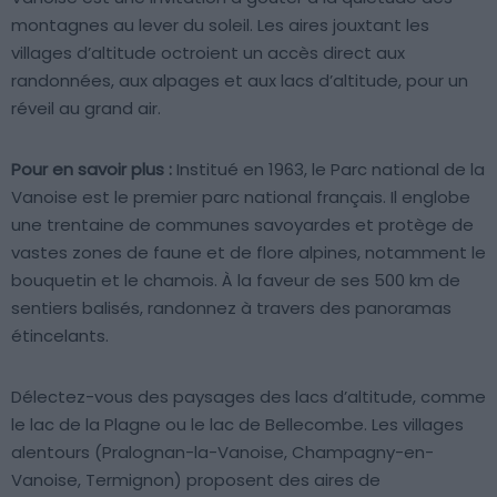
montagnes au lever du soleil. Les aires jouxtant les
villages d’altitude octroient un accès direct aux
randonnées, aux alpages et aux lacs d’altitude, pour un
réveil au grand air.
Pour en savoir plus :
Institué en 1963, le Parc national de la
Vanoise est le premier parc national français. Il englobe
une trentaine de communes savoyardes et protège de
vastes zones de faune et de flore alpines, notamment le
bouquetin et le chamois. À la faveur de ses 500 km de
sentiers balisés, randonnez à travers des panoramas
étincelants.
Délectez-vous des paysages des lacs d’altitude, comme
le lac de la Plagne ou le lac de Bellecombe. Les villages
alentours (Pralognan-la-Vanoise, Champagny-en-
Vanoise, Termignon) proposent des aires de