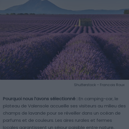
Shutterstock – Francois Roux
Pourquoi nous l’avons sélectionné :
En camping-car, le
plateau de Valensole accueille ses visiteurs au milieu des
champs de lavande pour se réveiller dans un océan de
parfums et de couleurs. Les aires rurales et fermes
locales garantissent un séjour paisible entre nature,