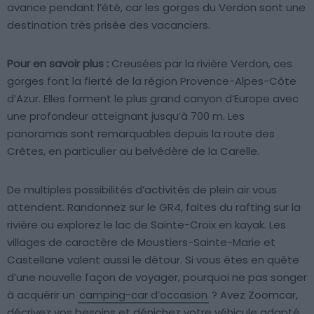
avance pendant l’été, car les gorges du Verdon sont une
destination très prisée des vacanciers.
Pour en savoir plus :
Creusées par la rivière Verdon, ces
gorges font la fierté de la région Provence-Alpes-Côte
d’Azur. Elles forment le plus grand canyon d’Europe avec
une profondeur atteignant jusqu’à 700 m. Les
panoramas sont remarquables depuis la route des
Crêtes, en particulier au belvédère de la Carelle.
De multiples possibilités d’activités de plein air vous
attendent. Randonnez sur le GR4, faites du rafting sur la
rivière ou explorez le lac de Sainte-Croix en kayak. Les
villages de caractère de Moustiers-Sainte-Marie et
Castellane valent aussi le détour. Si vous êtes en quête
d’une nouvelle façon de voyager, pourquoi ne pas songer
à acquérir un
camping-car d’occasion
? Avez Zoomcar,
décrivez vos besoins et dénichez votre véhicule adapté