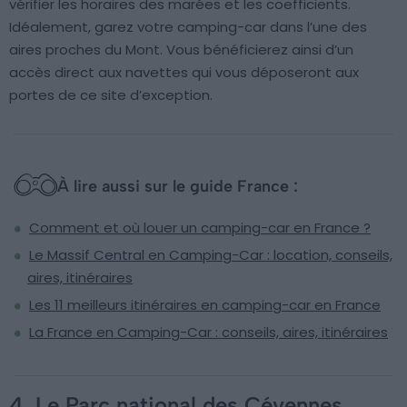
vérifier les horaires des marées et les coefficients.
Idéalement, garez votre camping-car dans l’une des
aires proches du Mont. Vous bénéficierez ainsi d’un
accès direct aux navettes qui vous déposeront aux
portes de ce site d’exception.
À lire aussi sur le guide France :
Comment et où louer un camping-car en France ?
Le Massif Central en Camping-Car : location, conseils,
aires, itinéraires
Les 11 meilleurs itinéraires en camping-car en France
La France en Camping-Car : conseils, aires, itinéraires
4. Le Parc national des Cévennes,