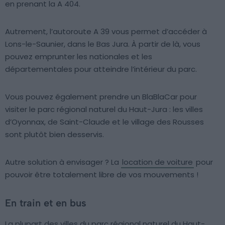
en prenant la A 404.
Autrement, l’autoroute A 39 vous permet d’accéder à
Lons-le-Saunier, dans le Bas Jura. À partir de là, vous
pouvez emprunter les nationales et les
départementales pour atteindre l’intérieur du parc.
Vous pouvez également prendre un BlaBlaCar pour
visiter le parc régional naturel du Haut-Jura : les villes
d’Oyonnax, de Saint-Claude et le village des Rousses
sont plutôt bien desservis.
Autre solution à envisager ? La
location de voiture
pour
pouvoir être totalement libre de vos mouvements !
En train et en bus
La plupart des villes du parc régional naturel du Haut-