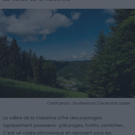
Crédit photo : Shutterstock / De Anatoli Laptev
La vallée de la Valserine offre des paysages
typiquement jurassiens : pâturages, forêts, corniches…
C’est un cadre pittoresque et reposant pour les