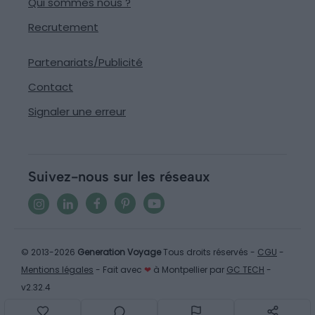
Qui sommes nous ?
Recrutement
Partenariats/Publicité
Contact
Signaler une erreur
Suivez-nous sur les réseaux
© 2013-2026
Generation Voyage
Tous droits réservés -
CGU
-
Mentions légales
- Fait avec
❤
à Montpellier par
GC TECH
-
v2.32.4