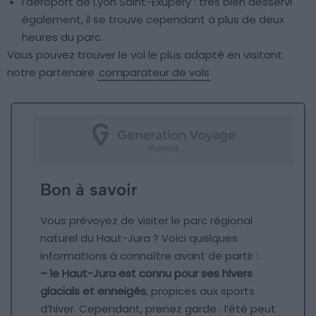
l’aéroport de Lyon Saint-Exupéry : très bien desservi
également, il se trouve cependant à plus de deux
heures du parc.
Vous pouvez trouver le vol le plus adapté en visitant
notre partenaire
comparateur de vols
.
Bon à savoir
Vous prévoyez de visiter le parc régional
naturel du Haut-Jura ? Voici quelques
informations à connaître avant de partir :
– le Haut-Jura est connu pour ses hivers
glacials et enneigés
, propices aux sports
d’hiver. Cependant, prenez garde : l’été peut