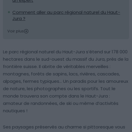
un expert
Comment aller au parc régional naturel du Haut-
Jura ?
Voir plus
Le parc régional naturel du Haut-Jura s’étend sur 178 000
hectares dans le sud-ouest du massif du Jura, près de la
frontière suisse. Il abrite de véritables merveilles :
montagnes, forêts de sapins, lacs, rivières, cascades,
alpages, fermes typiques… Un paradis pour les amoureux
de nature, les photographes ou les sportifs. Tout le
monde trouvera son compte dans le Haut-Jura :
amateur de randonnées, de ski ou même d’activités
nautiques !
Ses paysages préservés au charme si pittoresque vous