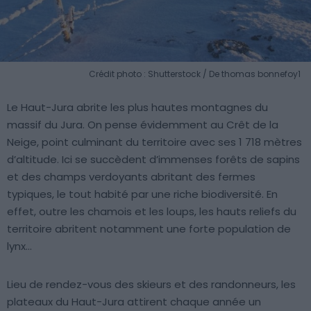
Crédit photo : Shutterstock / De thomas bonnefoy1
Le Haut-Jura abrite les plus hautes montagnes du
massif du Jura. On pense évidemment au Crêt de la
Neige, point culminant du territoire avec ses 1 718 mètres
d’altitude. Ici se succèdent d’immenses forêts de sapins
et des champs verdoyants abritant des fermes
typiques, le tout habité par une riche biodiversité. En
effet, outre les chamois et les loups, les hauts reliefs du
territoire abritent notamment une forte population de
lynx…
Lieu de rendez-vous des skieurs et des randonneurs, les
plateaux du Haut-Jura attirent chaque année un