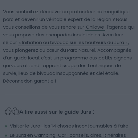
Vous souhaitez découvrir en profondeur ce magnifique
parc et devenir un véritable expert de la région ? Nous
vous conseillons de vous rendre sur
Chilowe
, l’agence qui
vous propose des escapades inoubliables. Avec leur
séjour
« Initiation au bivouac sur les hauteurs du Jura »
,
vous plongerez au cœur du Parc Naturel. Accompagnés
d’un guide local, c’est un programme aux petits oignons
qui vous attend : apprentissage des techniques de
survie, lieux de bivouac insoupçonnés et ciel étoilé.
Déconnexion garantie !
À lire aussi sur le guide Jura :
Visiter le Jura : les 14 choses incontournables à faire
Le Jura en Camping-Car : conseils, aires, itinéraires