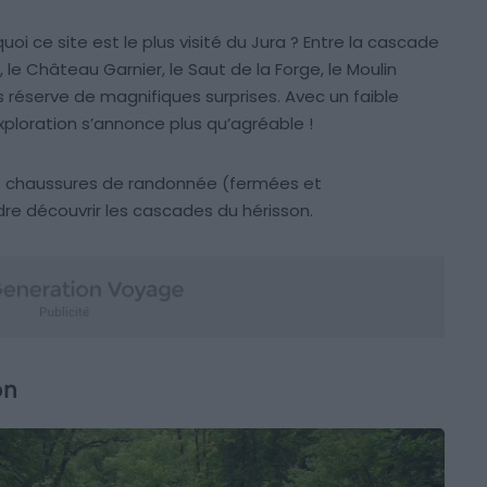
ce site est le plus visité du Jura ? Entre la cascade
u, le Château Garnier, le Saut de la Forge, le Moulin
us réserve de magnifiques surprises. Avec un faible
xploration s’annonce plus qu’agréable !
es chaussures de randonnée (fermées et
e découvrir les cascades du hérisson.
on