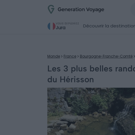
VOUS EXPLOREZ
Découvrir la destinatio
Jura
Monde
France
Bourgogne-Franche-Comté
Les 3 plus belles ran
du Hérisson