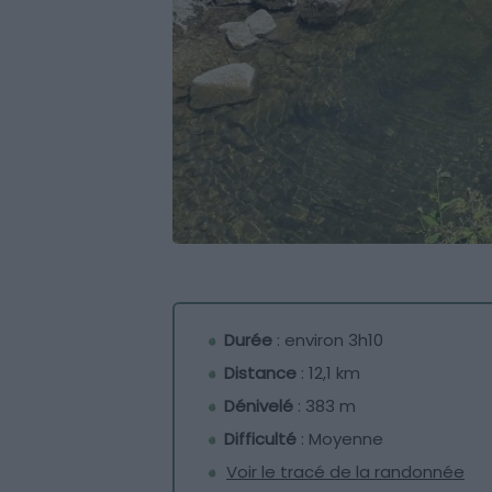
Durée
: environ 3h10
Distance
: 12,1 km
Dénivelé
: 383 m
Difficulté
: Moyenne
Voir le tracé de la randonnée