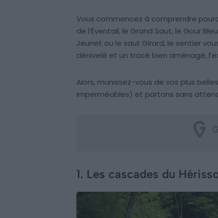
Vous commencez à comprendre pourquoi 
de l’Éventail, le Grand Saut, le Gour Ble
Jeunet ou le saut Girard, le sentier vo
dénivelé et un tracé bien aménagé, l’e
Alors, munissez-vous de vos plus bell
imperméables) et partons sans attendr
1. Les cascades du Hériss