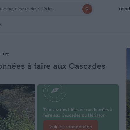
Dest
n
Jura
données à faire aux Cascades
Trouvez des idées de randonnées à
faire aux Cascades du Hérisson
Voir les randonnées