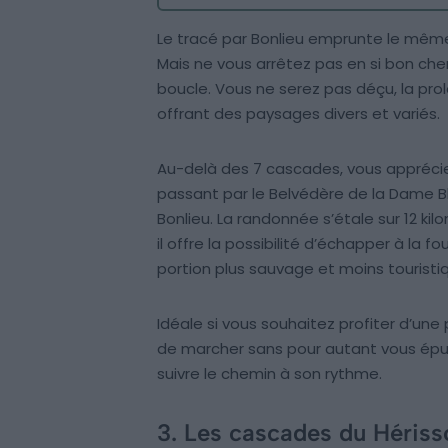
Le tracé par Bonlieu emprunte le mêm
Mais ne vous arrêtez pas en si bon che
boucle. Vous ne serez pas déçu, la pro
offrant des paysages divers et variés.
Au-delà des 7 cascades, vous apprécier
passant par le Belvédère de la Dame Bl
Bonlieu. La randonnée s’étale sur 12 kil
il offre la possibilité d’échapper à la 
portion plus sauvage et moins touristi
Idéale si vous souhaitez profiter d’un
de marcher sans pour autant vous épui
suivre le chemin à son rythme.
3. Les cascades du Héris