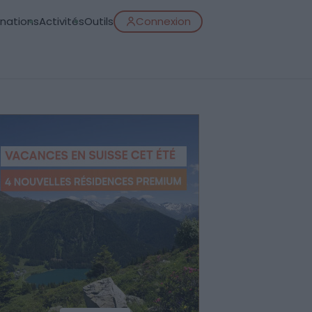
inations
Activités
Outils
Connexion