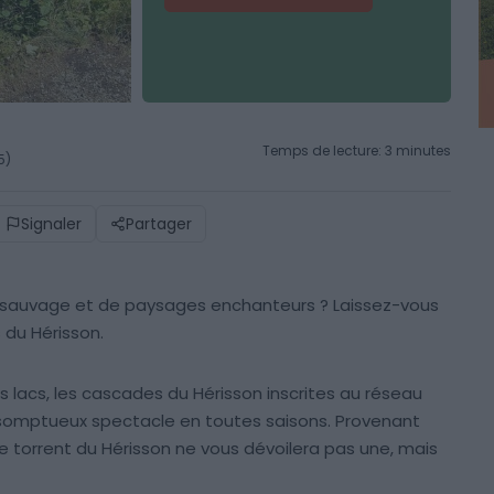
Temps de lecture: 3 minutes
5)
Signaler
Partager
e sauvage et de paysages enchanteurs ? Laissez-vous
du Hérisson.
s lacs, les cascades du Hérisson inscrites au réseau
 somptueux spectacle en toutes saisons. Provenant
le torrent du Hérisson ne vous dévoilera pas une, mais