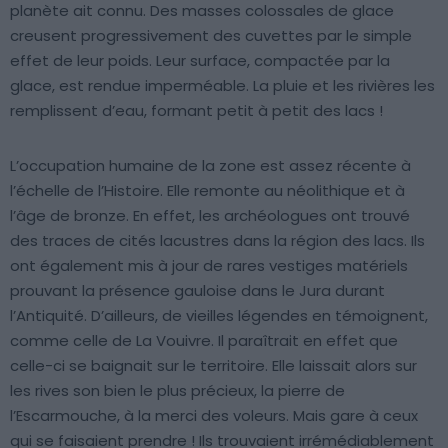
planète ait connu. Des masses colossales de glace
creusent progressivement des cuvettes par le simple
effet de leur poids. Leur surface, compactée par la
glace, est rendue imperméable. La pluie et les rivières les
remplissent d’eau, formant petit à petit des lacs !
L’occupation humaine de la zone est assez récente à
l’échelle de l’Histoire. Elle remonte au néolithique et à
l’âge de bronze. En effet, les archéologues ont trouvé
des traces de cités lacustres dans la région des lacs. Ils
ont également mis à jour de rares vestiges matériels
prouvant la présence gauloise dans le Jura durant
l’Antiquité. D’ailleurs, de vieilles légendes en témoignent,
comme celle de La Vouivre. Il paraîtrait en effet que
celle-ci se baignait sur le territoire. Elle laissait alors sur
les rives son bien le plus précieux, la pierre de
l’Escarmouche, à la merci des voleurs. Mais gare à ceux
qui se faisaient prendre ! Ils trouvaient irrémédiablement