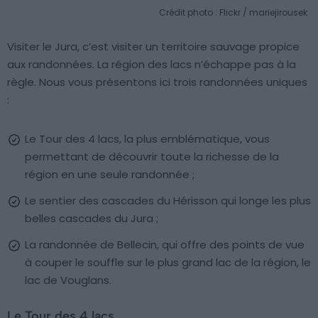
Crédit photo : Flickr / mariejirousek
Visiter le Jura, c’est visiter un territoire sauvage propice
aux randonnées. La région des lacs n’échappe pas à la
règle. Nous vous présentons ici trois randonnées uniques
:
Le Tour des 4 lacs, la plus emblématique, vous
permettant de découvrir toute la richesse de la
région en une seule randonnée ;
Le sentier des cascades du Hérisson qui longe les plus
belles cascades du Jura ;
La randonnée de Bellecin, qui offre des points de vue
à couper le souffle sur le plus grand lac de la région, le
lac de Vouglans.
Le Tour des 4 lacs