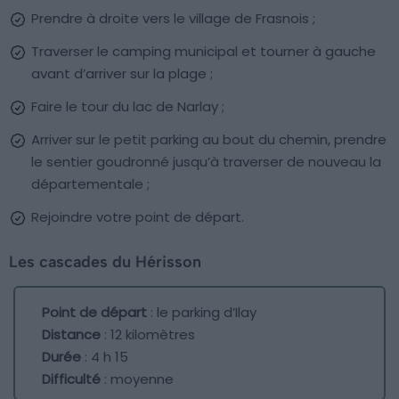
Prendre à droite vers le village de Frasnois ;
Traverser le camping municipal et tourner à gauche
avant d’arriver sur la plage ;
Faire le tour du lac de Narlay ;
Arriver sur le petit parking au bout du chemin, prendre
le sentier goudronné jusqu’à traverser de nouveau la
départementale ;
Rejoindre votre point de départ.
Les cascades du Hérisson
Point de départ
: le parking d’Ilay
Distance
: 12 kilomètres
Durée
: 4 h 15
Difficulté
: moyenne