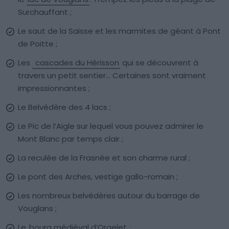
Surchauffant ;
Le saut de la Saisse et les marmites de géant à Pont
de Poitte ;
Les
cascades du Hérisson
qui se découvrent à
travers un petit sentier… Certaines sont vraiment
impressionnantes ;
Le Belvédère des 4 lacs ;
Le Pic de l’Aigle sur lequel vous pouvez admirer le
Mont Blanc par temps clair ;
La reculée de la Frasnée et son charme rural ;
Le pont des Arches, vestige gallo-romain ;
Les nombreux belvédères autour du barrage de
Vouglans ;
Le
bourg médiéval d’Orgelet
;