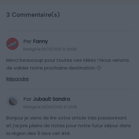
3 Commentaire(s)
Par
Fanny
Rédigé le 30/12/2021 à 12h39
Merci beaucoup pour toutes ces idées ! Nous venons
de valider notre prochaine destination 🙂
Répondre
Par
Jubault Sandra
Rédigé le 20/03/2021 à 12h16
Bonjour je viens de lire votre article très passionnant
et j’ai pris pleins de notes pour notre futur séjour dans
la région des 5 lacs cet été.