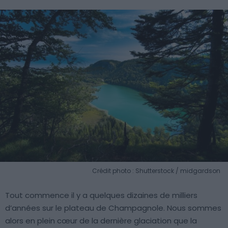
Crédit photo : Shutterstock / midgardson
Tout commence il y a quelques dizaines de milliers
d’années sur le plateau de Champagnole. Nous sommes
alors en plein cœur de la dernière glaciation que la