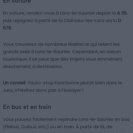
En voiture
En voiture, rendez-vous à Lons-le-Saunier depuis la
A 39
,
puis rejoignez à partir de là Clairvaux-les-Lacs via la
D
678
.
Vous trouverez de nombreux BlaBlaCar qui relient les
grands axes à Lons-le-Saunier. Cependant, en saison
touristique, il se peut que des trajets vous emmènent
directement à destination.
Un conseil
: l’auto-stop fonctionne plutôt bien dans le
Jura, n’hésitez donc pas à l’essayer !
En bus et en train
Vous pouvez facilement rejoindre Lons-le-Saunier en bus
(Flixbus, Ouibus, etc.) ou en train. À partir de là, de