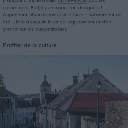
pratiquer planche à voile,
canoë-kayak
, paddle,
catamaran… Bref, il y en a pour tous les goûts !
Cependant, si vous voulez fuir la foule – notamment en
été -, libre à vous de louer de l’équipement et d’en
profiter sur les plus petits lacs.
Profiter de la culture