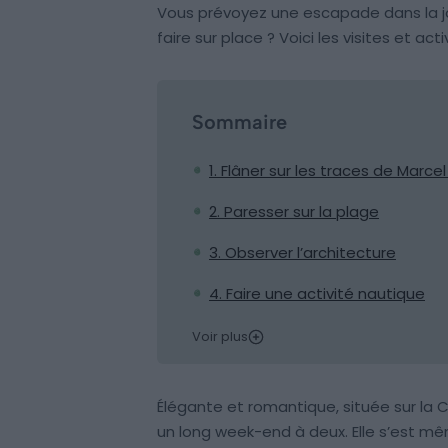
Vous prévoyez une escapade dans la j
faire sur place ? Voici les visites et ac
Sommaire
1. Flâner sur les traces de Marce
2. Paresser sur la plage
3. Observer l’architecture
4. Faire une activité nautique
Voir plus
Élégante et romantique, située sur la 
un long week-end à deux. Elle s’est même