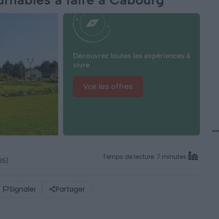
Découvrez toutes les expériences à
vivre
Voir les offres
Temps de lecture: 7 minutes
25)
Signaler
Partager