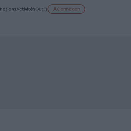
inations
Activités
Outils
Connexion