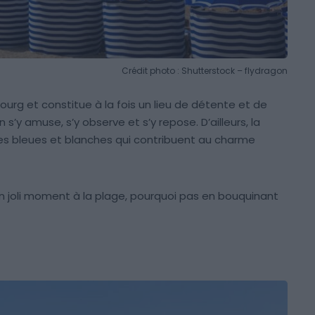
Crédit photo : Shutterstock – flydragon
ourg et constitue à la fois un lieu de détente et de
’y amuse, s’y observe et s’y repose. D’ailleurs, la
nes bleues et blanches qui contribuent au charme
 un joli moment à la plage, pourquoi pas en bouquinant