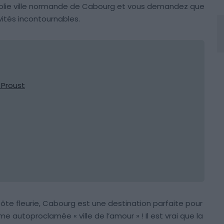
olie ville normande de Cabourg et vous demandez que
tivités incontournables.
l Proust
Côte fleurie, Cabourg est une destination parfaite pour
 autoproclamée « ville de l’amour » ! Il est vrai que la