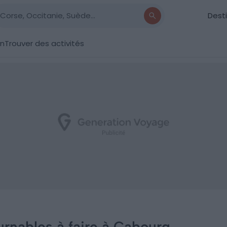
Dest
on
Trouver des activités
urnables à faire à Cabourg