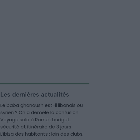
Les dernières actualités
Le baba ghanoush est-il libanais ou
syrien ? On a démêlé la confusion
Voyage solo à Rome : budget,
sécurité et itinéraire de 3 jours
L’Ibiza des habitants : loin des clubs,