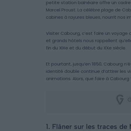
petite station balnéaire offre un cadre pr
Marcel Proust. La célèbre plage de C
cabines à rayures bleues, nourrit nos 
Visiter Cabourg, c’est faire un voyage d
et grands hôtels nous rappellent qu’elle 
fin du XIXe et du début du XXe siècle.
Et pourtant, jusqu’en 1850, Cabourg n’é
identité double continue d’attirer les vi
animations. Alors, que faire à Cabourg 
1. Flâner sur les traces de