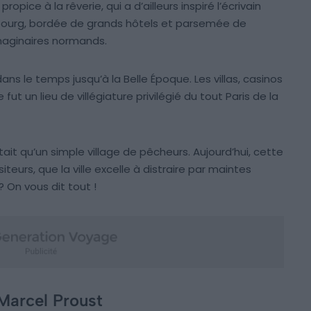
opice à la rêverie, qui a d’ailleurs inspiré l’écrivain
abourg, bordée de grands hôtels et parsemée de
imaginaires normands.
ans le temps jusqu’à la Belle Époque. Les villas, casinos
fut un lieu de villégiature privilégié du tout Paris de la
tait qu’un simple village de pêcheurs. Aujourd’hui, cette
siteurs, que la ville excelle à distraire par maintes
? On vous dit tout !
 Marcel Proust