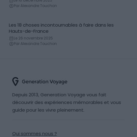
Le 16 décembre 2025
Par Alexandre Touchon
Les 18 choses incontournables à faire dans les
Incontournables
Hauts-de-France
Le 26 novembre 2025
Par Alexandre Touchon
Depuis 2013, Generation Voyage vous fait
découvrir des expériences mémorables et vous
guide pour les vivre pleinement.
Qui sommes nous ?