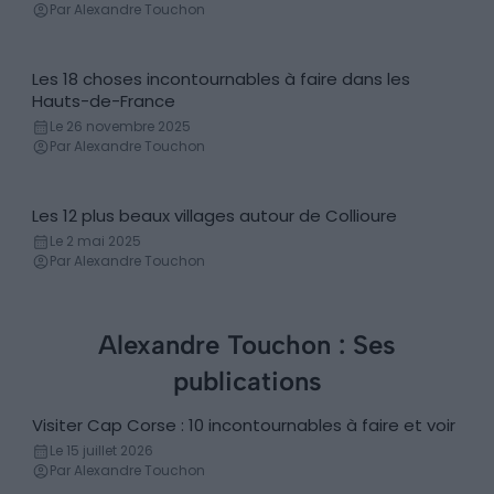
Par Alexandre Touchon
Les 18 choses incontournables à faire dans les
Incontournables
Hauts-de-France
Le 26 novembre 2025
Par Alexandre Touchon
Les 12 plus beaux villages autour de Collioure
Villes & Villages
Le 2 mai 2025
Par Alexandre Touchon
Alexandre Touchon : Ses
publications
Visiter Cap Corse : 10 incontournables à faire et voir
Incontournables
Le 15 juillet 2026
Par Alexandre Touchon