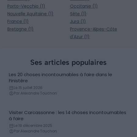
Porto-Vecchio (1)
Occitanie (1)
Nouvelle Aquitaine (1)
Sète (1)
France (1)
Jura (1)
Bretagne (1)
Provence-Alpes-Côte
d'Azur (1)
Ses articles populaires
Les 20 choses incontournables à faire dans le
Incontournables
Finistère
Le 15 juillet 2026
Par Alexandre Touchon
Visiter Carcassonne : les 14 choses incontournables
Incontournables
à faire
Le 19 décembre 2025
Par Alexandre Touchon