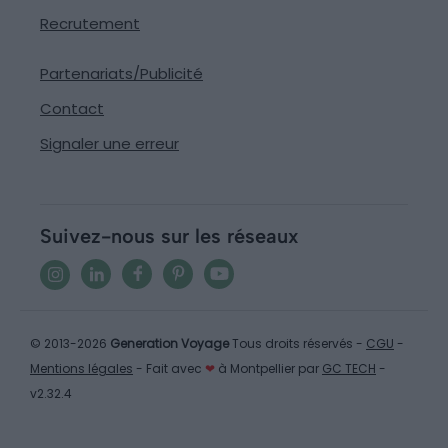
Recrutement
Partenariats/Publicité
Contact
Signaler une erreur
Suivez-nous sur les réseaux
© 2013-2026
Generation Voyage
Tous droits réservés -
CGU
-
Mentions légales
- Fait avec
❤
à Montpellier par
GC TECH
-
v2.32.4