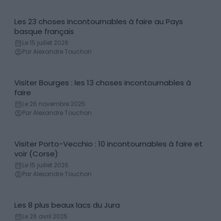
Les 23 choses incontournables à faire au Pays
Incontournables
basque français
Le 15 juillet 2026
Par Alexandre Touchon
Visiter Bourges : les 13 choses incontournables à
Incontournables
faire
Le 26 novembre 2025
Par Alexandre Touchon
Visiter Porto-Vecchio : 10 incontournables à faire et
Incontournables
voir (Corse)
Le 15 juillet 2026
Par Alexandre Touchon
Les 8 plus beaux lacs du Jura
Lac
Le 26 avril 2025