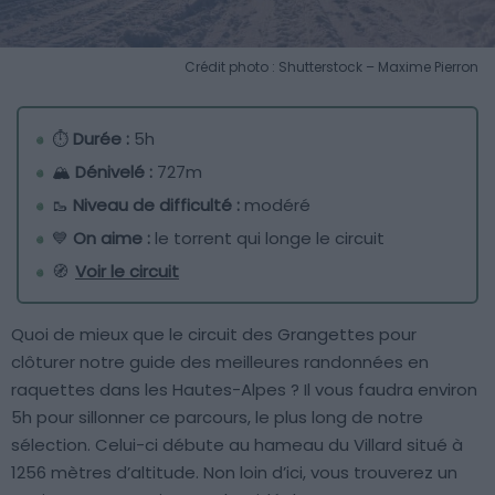
Crédit photo : Shutterstock – Maxime Pierron
⏱
Durée :
5h
🏔
Dénivelé :
727m
🥾
Niveau de difficulté :
modéré
💙
On aime :
le torrent qui longe le circuit
🧭
Voir le circuit
Quoi de mieux que le circuit des Grangettes pour
clôturer notre guide des meilleures randonnées en
raquettes dans les Hautes-Alpes ? Il vous faudra environ
5h pour sillonner ce parcours, le plus long de notre
sélection. Celui-ci débute au hameau du Villard situé à
1256 mètres d’altitude. Non loin d’ici, vous trouverez un