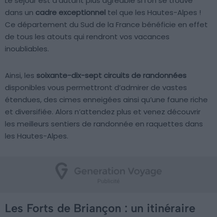
Le séjour est d’autant plus agréable si l’on se trouve
dans un
cadre exceptionnel
tel que les Hautes-Alpes !
Ce département du Sud de la France bénéficie en effet
de tous les atouts qui rendront vos vacances
inoubliables.
Ainsi, les
soixante-dix-sept circuits de randonnées
disponibles vous permettront d’admirer de vastes
étendues, des cimes enneigées ainsi qu’une faune riche
et diversifiée. Alors n’attendez plus et venez découvrir
les meilleurs sentiers de randonnée en raquettes dans
les Hautes-Alpes.
Les Forts de Briançon : un itinéraire