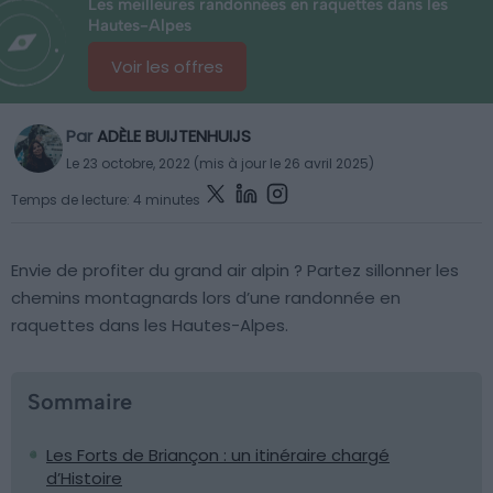
Les meilleures randonnées en raquettes dans les
Hautes-Alpes
Voir les offres
Par
ADÈLE BUIJTENHUIJS
Le 23 octobre, 2022 (mis à jour le 26 avril 2025)
Temps de lecture: 4 minutes
Envie de profiter du grand air alpin ? Partez sillonner les
chemins montagnards lors d’une randonnée en
raquettes dans les Hautes-Alpes.
Sommaire
Les Forts de Briançon : un itinéraire chargé
d’Histoire