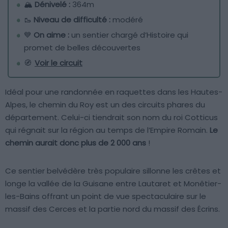
🏔
Dénivelé :
364m
🥾
Niveau de difficulté :
modéré
💙
On aime :
un sentier chargé d’Histoire qui
promet de belles découvertes
🧭
Voir le circuit
Idéal pour une randonnée en raquettes dans les Hautes-
Alpes, le chemin du Roy est un des circuits phares du
département. Celui-ci tiendrait son nom du roi Cotticus
qui régnait sur la région au temps de l’Empire Romain.
Le
chemin aurait donc plus de 2 000 ans
!
Ce sentier belvédère très populaire sillonne les crêtes et
longe la vallée de la Guisane entre Lautaret et Monêtier-
les-Bains offrant un point de vue spectaculaire sur le
massif des Cerces et la partie nord du massif des Écrins.