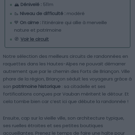
🏔
Dénivelé :
511m
🥾
Niveau de difficulté :
modéré
💙
On aime :
l’itinéraire qui allie à merveille
nature et patrimoine
🧭
Voir le circuit
Notre sélection des meilleurs circuits de randonnées en
raquettes dans les Hautes-Alpes ne pouvait démarrer
autrement que par le chemin des Forts de Briançon. Ville
phare de la région, Briançon séduit les voyageurs grâce à
son
patrimoine historique
: sa citadelle et ses
fortifications conçues par Vauban méritent le détour. Et
cela tombe bien car c’est ici que débute la randonnée !
Ensuite, cap sur la vieille ville, son architecture typique,
ses ruelles étroites et ses petites boutiques
accueillantes. Prenez le temps de faire une halte pour