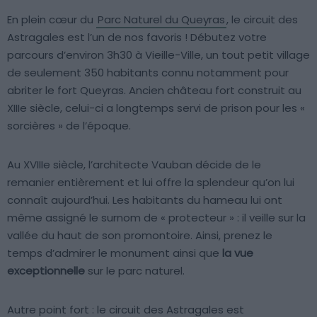
En plein cœur du
Parc Naturel du Queyras
, le circuit des
Astragales est l’un de nos favoris ! Débutez votre
parcours d’environ 3h30 à Vieille-Ville, un tout petit village
de seulement 350 habitants connu notamment pour
abriter le fort Queyras. Ancien château fort construit au
XIIIe siècle, celui-ci a longtemps servi de prison pour les «
sorcières » de l’époque.
Au XVIIIe siècle, l’architecte Vauban décide de le
remanier entièrement et lui offre la splendeur qu’on lui
connaît aujourd’hui. Les habitants du hameau lui ont
même assigné le surnom de « protecteur » : il veille sur la
vallée du haut de son promontoire. Ainsi, prenez le
temps d’admirer le monument ainsi que
la vue
exceptionnelle
sur le parc naturel.
Autre point fort : le circuit des Astragales est