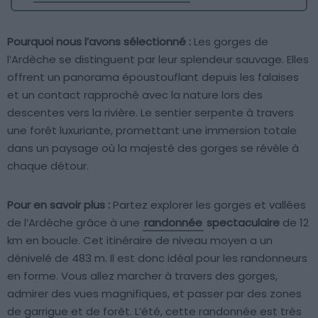
Pourquoi nous l’avons sélectionné :
Les gorges de
l’Ardèche se distinguent par leur splendeur sauvage. Elles
offrent un panorama époustouflant depuis les falaises
et un contact rapproché avec la nature lors des
descentes vers la rivière. Le sentier serpente à travers
une forêt luxuriante, promettant une immersion totale
dans un paysage où la majesté des gorges se révèle à
chaque détour.
Pour en savoir plus :
Partez explorer les gorges et vallées
de l’Ardèche grâce à une
randonnée
spectaculaire
de 12
km en boucle. Cet itinéraire de niveau moyen a un
dénivelé de 483 m. Il est donc idéal pour les randonneurs
en forme. Vous allez marcher à travers des gorges,
admirer des vues magnifiques, et passer par des zones
de garrigue et de forêt. L’été, cette randonnée est très