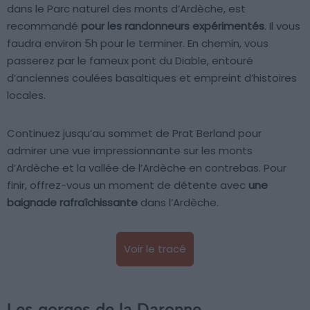
dans le Parc naturel des monts d’Ardèche, est
recommandé
pour les randonneurs expérimentés
. Il vous
faudra environ 5h pour le terminer. En chemin, vous
passerez par le fameux pont du Diable, entouré
d’anciennes coulées basaltiques et empreint d’histoires
locales.
Continuez jusqu’au sommet de Prat Berland pour
admirer une vue impressionnante sur les monts
d’Ardèche et la vallée de l’Ardèche en contrebas. Pour
finir, offrez-vous un moment de détente avec
une
baignade rafraîchissante
dans l’Ardèche.
Voir le tracé
Les gorges de la Daronne