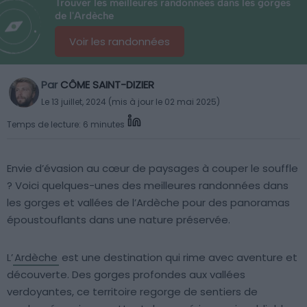
Trouver les meilleures randonnées dans les gorges
de l'Ardèche
Voir les randonnées
Par
CÔME SAINT-DIZIER
Le 13 juillet, 2024 (mis à jour le 02 mai 2025)
Temps de lecture: 6 minutes
Envie d’évasion au cœur de paysages à couper le souffle
? Voici quelques-unes des meilleures randonnées dans
les gorges et vallées de l’Ardèche pour des panoramas
époustouflants dans une nature préservée.
L’
Ardèche
est une destination qui rime avec aventure et
découverte. Des gorges profondes aux vallées
verdoyantes, ce territoire regorge de sentiers de