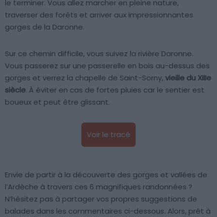
le terminer. Vous allez marcher en pleine nature,
traverser des forêts et arriver aux impressionnantes
gorges de la Daronne.
Sur ce chemin difficile, vous suivez la rivière Daronne.
Vous passerez sur une passerelle en bois au-dessus des
gorges et verrez la chapelle de Saint-Sorny,
vieille du XIIIe
siècle
. À éviter en cas de fortes pluies car le sentier est
boueux et peut être glissant.
Voir le tracé
Envie de partir à la découverte des gorges et vallées de
l’Ardèche à travers ces 6 magnifiques randonnées ?
N’hésitez pas à partager vos propres suggestions de
balades dans les commentaires ci-dessous. Alors, prêt à