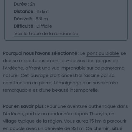
Durée
: 2h
Distance
: 15 km
Dénivelé
: 831 m
Difficulté
: Difficile
Voir le tracé de la randonnée
Pourquoi nous l’avons sélectionné :
Le
pont du Diable
se
dresse majestueusement au-dessus des gorges de
l’Ardèche, offrant une vue imprenable sur ce panorama
naturel. Cet ouvrage d’art ancestral fascine par sa
construction en pierre, témoignage d’un savoir-faire
remarquable et d’une beauté intemporelle.
Pour en savoir plus :
Pour une aventure authentique dans
l’Ardèche, partez en randonnée depuis Thueyts, un
village typique de la région. Vous aurez 15 km à parcourir
en boucle avec un dénivelé de 831 m. Ce chemin, situé