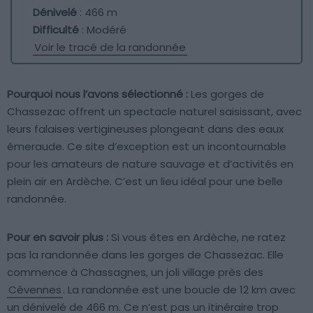
Dénivelé
: 466 m
Difficulté
: Modéré
Voir le tracé de la randonnée
Pourquoi nous l’avons sélectionné :
Les gorges de
Chassezac offrent un spectacle naturel saisissant, avec
leurs falaises vertigineuses plongeant dans des eaux
émeraude. Ce site d’exception est un incontournable
pour les amateurs de nature sauvage et d’activités en
plein air en Ardèche. C’est un lieu idéal pour une belle
randonnée.
Pour en savoir plus :
Si vous êtes en Ardèche, ne ratez
pas la randonnée dans les gorges de Chassezac. Elle
commence à Chassagnes, un joli village près des
Cévennes
. La randonnée est une boucle de 12 km avec
un dénivelé de 466 m. Ce n’est pas un itinéraire trop