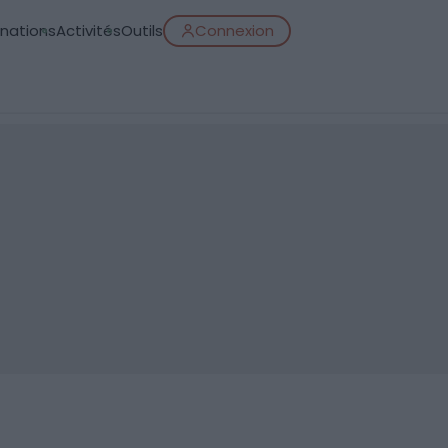
inations
Activités
Outils
Connexion