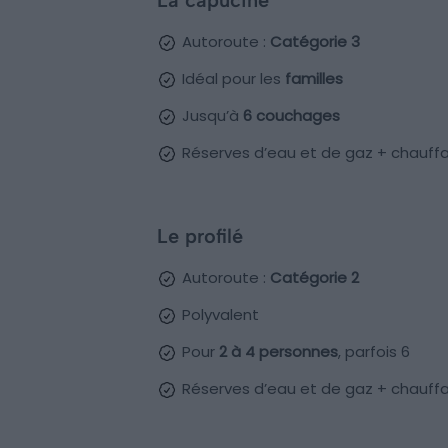
La capucine
Autoroute :
Catégorie 3
Idéal pour les
familles
Jusqu’à
6 couchages
Réserves d’eau et de gaz + chauffa
Le profilé
Autoroute :
Catégorie 2
Polyvalent
Pour
2 à 4 personnes
, parfois 6
Réserves d’eau et de gaz + chauffa