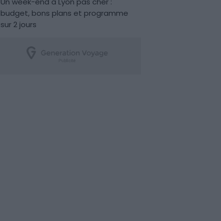
Un week-end à Lyon pas cher :
budget, bons plans et programme
sur 2 jours