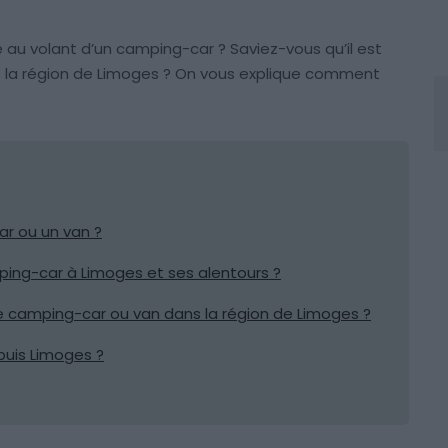
pe au volant d’un camping-car ? Saviez-vous qu’il est
s la région de Limoges ? On vous explique comment
r ou un van ?
ping-car à Limoges et ses alentours ?
 de camping-car ou van dans la région de Limoges ?
uis Limoges ?