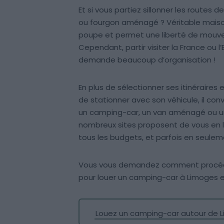
Et si vous partiez sillonner les routes 
ou fourgon aménagé ? Véritable maison
poupe et permet une liberté de mouve
Cependant, partir visiter la France ou
demande beaucoup d’organisation !
En plus de sélectionner ses itinéraires e
de stationner avec son véhicule, il co
un camping-car, un van aménagé ou u
nombreux sites proposent de vous en lou
tous les budgets, et parfois en seuleme
Vous vous demandez comment procéder
pour louer un camping-car à Limoges e
Louez un camping-car autour de 