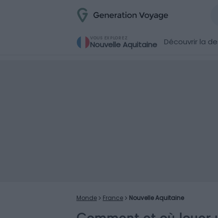
VOUS EXPLOREZ
Découvrir la de
Nouvelle Aquitaine
Monde
France
Nouvelle Aquitaine
Comment et où louer 