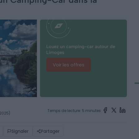
Louez un camping-car autour de
Limoges
Voir les offres
Temps de lecture: 5 minutes
 2025)
Signaler
Partager