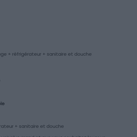
ge + réfrigérateur + sanitaire et douche
s
le
érateur + sanitaire et douche