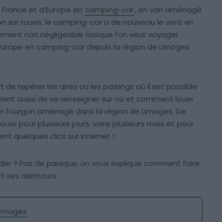
de France et d’Europe en
camping-car
, en van aménagé
 sur roues, le camping-car a de nouveau le vent en
ment non négligeable lorsque l’on veut voyager.
 l’Europe en camping-car depuis la région de Limoges
t de repérer les aires ou les parkings où il est possible
nvient aussi de se renseigner sur où et comment louer
n fourgon aménagé dans la région de Limoges. De
er pour plusieurs jours, voire plusieurs mois et pour
nt quelques clics sur internet !
 ? Pas de panique, on vous explique comment faire
t ses alentours.
Limoges