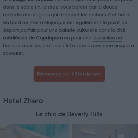
dans le sable fin, laissez-vous bercer par la douce
mélodie des vagues qui frappent les rochers. Cet hôtel
en bord de mer à Majorque est également le point de
départ parfait pour une balade culturelle dans la
cité
médiévale de Capdepera
ou pour une
excursion en
bateau
dans les grottes d’Arta. Une expérience unique à
savourer.
Découvrez cet hôtel de luxe
Hotel Zhero
Le chic de Beverly Hills