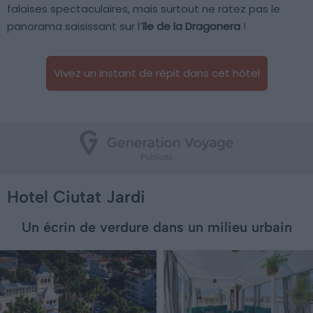
falaises spectaculaires, mais surtout ne ratez pas le
panorama saisissant sur l’
île de la Dragonera
!
Vivez un instant de répit dans cet hôtel
Hotel Ciutat Jardi
Un écrin de verdure dans un milieu urbain