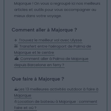
Majorque ! On vous a regroupé ici nos meilleurs
articles et outils pour vous accompagner au
mieux dans votre voyage.
Comment aller à Majorque ?
✈️
Trouvez le meilleur vol avec Ulysse
🚕
Transfert entre l’aéroport de Palma de
Majorque et le centre
⛴️
Comment aller à Palma de Majorque
depuis Barcelone en ferry ?
Que faire à Majorque ?
⛰️
Les 13 meilleures activités outdoor à faire à
Majorque
⛵
Location de bateau à Majorque : comment
faire et où ?