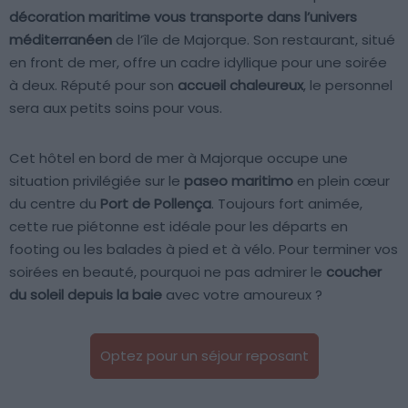
décoration maritime vous transporte dans l’univers
méditerranéen
de l’île de Majorque. Son restaurant, situé
en front de mer, offre un cadre idyllique pour une soirée
à deux. Réputé pour son
accueil chaleureux
, le personnel
sera aux petits soins pour vous.
Cet hôtel en bord de mer à Majorque occupe une
situation privilégiée sur le
paseo maritimo
en plein cœur
du centre du
Port de Pollença
. Toujours fort animée,
cette rue piétonne est idéale pour les départs en
footing ou les balades à pied et à vélo. Pour terminer vos
soirées en beauté, pourquoi ne pas admirer le
coucher
du soleil depuis la baie
avec votre amoureux ?
Optez pour un séjour reposant