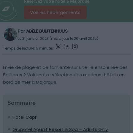
Réservez votre hôtel à Majorque
Voir les hébergements
Par
ADÈLE BUIJTENHUIJS
Le 31 janvier, 2023 (mis à jour le 26 avril 2025)
Temps de lecture: 5 minutes
Envie de plage et de farniente sur une île ensoleillée des
Baléares ? Voici notre sélection des meilleurs hôtels en
bord de mer à Majorque.
Sommaire
Hotel Capri
Grupotel Aguait Resort & Spa – Adults Only