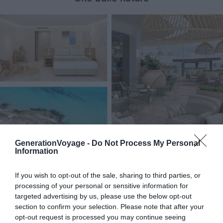
GenerationVoyage -
Do Not Process My Personal
Information
Crédit photo :
Booking
If you wish to opt-out of the sale, sharing to third parties, or
processing of your personal or sensitive information for
📍
Localisation :
Sant Elm
targeted advertising by us, please use the below opt-out
section to confirm your selection. Please note that after your
💙
On aime :
l’esthétique sobre des chambres
opt-out request is processed you may continue seeing
et son atmosphère sereine