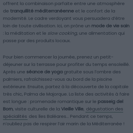
offrent la combinaison parfaite entre une atmosphère
de
tranquillité méditerranéenne
et le confort de la
modernité. Le cadre verdoyant vous persuadera d’être
loin de toute civilisation. Ici, on prône un
mode de vie sain
: la méditation et le
slow cooking
, une alimentation qui
passe par des produits locaux.
Pour bien commencer la journée, prenez un petit-
déjeuner sur la terrasse pour profiter du temps ensoleillé.
Après une
séance de yoga
gratuite sous l’ombre des
palmiers, rafraîchissez-vous au bord de la piscine
extérieure. Ensuite, partez à la découverte de la capitale
très chic, Palma de Majorque. La liste des activités à faire
est longue : promenade romantique sur le
passeig del
Born
, visite culturelle de la
Vieille Ville
,
dégustation des
spécialités
des îles Baléares… Pendant ce temps,
n’oubliez pas de respirer l’air marin de la Méditerranée !