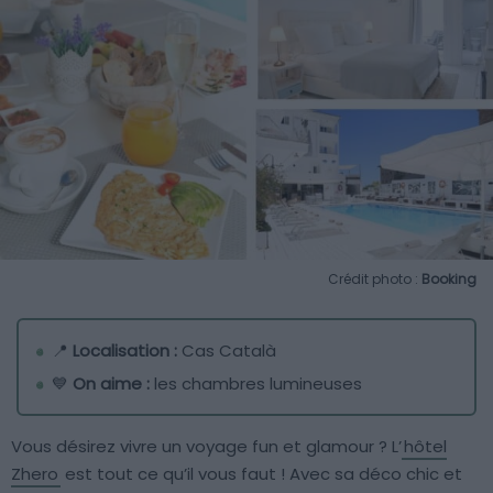
Crédit photo :
Booking
📍
Localisation :
Cas Català
💙
On aime :
les chambres lumineuses
Vous désirez vivre un voyage fun et glamour ? L’
hôtel
Zhero
est tout ce qu’il vous faut ! Avec sa déco chic et