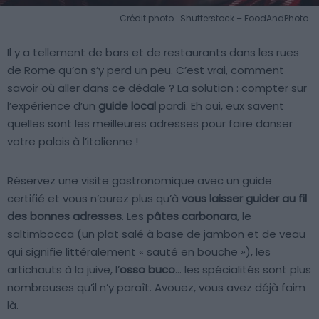
Crédit photo : Shutterstock – FoodAndPhoto
Il y a tellement de bars et de restaurants dans les rues
de Rome qu’on s’y perd un peu. C’est vrai, comment
savoir où aller dans ce dédale ? La solution : compter sur
l’expérience d’un
guide local
pardi. Eh oui, eux savent
quelles sont les meilleures adresses pour faire danser
votre palais à l’italienne !
Réservez une visite gastronomique avec un guide
certifié et vous n’aurez plus qu’à
vous laisser guider au fil
des bonnes adresses
. Les
pâtes carbonara
, le
saltimbocca (un plat salé à base de jambon et de veau
qui signifie littéralement « sauté en bouche »), les
artichauts à la juive, l’
osso buco
… les spécialités sont plus
nombreuses qu’il n’y paraît. Avouez, vous avez déjà faim
là.