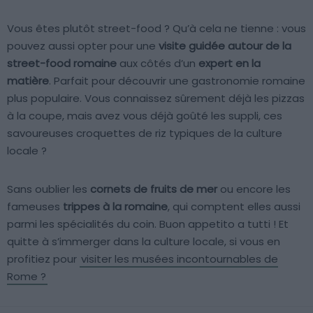
Vous êtes plutôt street-food ? Qu’à cela ne tienne : vous
pouvez aussi opter pour une
visite guidée autour de la
street-food romaine
aux côtés d’un
expert en la
matière
. Parfait pour découvrir une gastronomie romaine
plus populaire. Vous connaissez sûrement déjà les pizzas
à la coupe, mais avez vous déjà goûté les suppli, ces
savoureuses croquettes de riz typiques de la culture
locale ?
Sans oublier les
cornets de fruits de mer
ou encore les
fameuses
trippes à la romaine
, qui comptent elles aussi
parmi les spécialités du coin. Buon appetito a tutti ! Et
quitte à s’immerger dans la culture locale, si vous en
profitiez pour
visiter les musées incontournables de
Rome ?