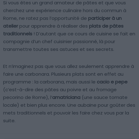
Si vous êtes un grand amateur de pâtes et que vous
cherchez une expérience culinaire hors du commun à
Rome, ne ratez pas l’opportunité de
participer à un
atelier
pour apprendre à réaliser des
plats de pâtes
traditionnels
! D’autant que ce cours de cuisine se fait en
compagnie d’un chef cuisinier passionné, là pour
transmettre toutes ses astuces et ses secrets.
Et n’imaginez pas que vous allez seulement apprendre à
faire une carbonara. Plusieurs plats sont en effet au
programme : la carborana, mais aussi le
cacio e pepe
(c’est-à-dire des pâtes au poivre et au fromage
pecorino de Rome), l’
amatriciana
(une sauce tomate
locale) et bien plus encore. Une aubaine pour goûter des
mets traditionnels et pouvoir les faire chez vous par la
suite.