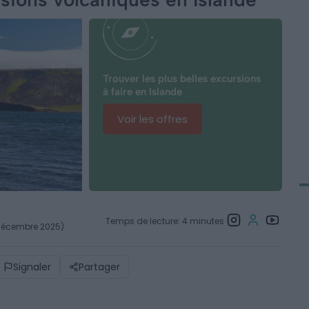
Trouver les plus belles excursions
à faire en Islande
Voir les offres
Temps de lecture: 4 minutes
4 décembre 2025)
Signaler
Partager