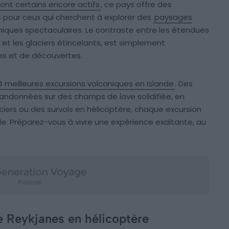
ont certains encore actifs
, ce pays offre des
s pour ceux qui cherchent à explorer des
paysages
ues spectaculaires. Le contraste entre les étendues
s et les glaciers étincelants, est simplement
es et de découvertes.
4 meilleures excursions volcaniques en Islande
. Des
andonnées sur des champs de lave solidifiée, en
ciers ou des survols en hélicoptère, chaque excursion
nde. Préparez-vous à vivre une expérience exaltante, au
e Reykjanes en hélicoptère