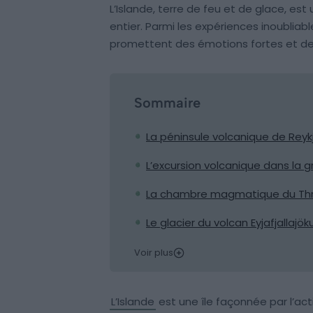
L’Islande, terre de feu et de glace, est
entier. Parmi les expériences inoubliabl
promettent des émotions fortes et de
Sommaire
La péninsule volcanique de Reyk
L’excursion volcanique dans la g
La chambre magmatique du Thr
Le glacier du volcan Eyjafjallajö
Voir plus
L’Islande
est une île façonnée par l’act