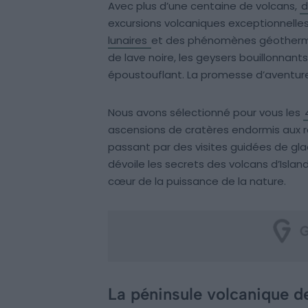
Avec plus d’une centaine de volcans,
d
excursions volcaniques exceptionnelle
lunaires
et des phénomènes géothermiq
de lave noire, les geysers bouillonnant
époustouflant. La promesse d’aventur
Nous avons sélectionné pour vous les
ascensions de cratères endormis aux r
passant par des visites guidées de gla
dévoile les secrets des volcans d’Isla
cœur de la puissance de la nature.
La péninsule volcanique d