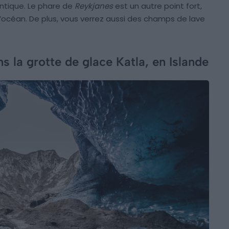
antique. Le phare de
Reykjanes
est un autre point fort,
océan. De plus, vous verrez aussi des champs de lave
s la grotte de glace Katla, en Islande