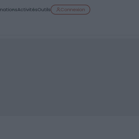
inations
Activités
Outils
Connexion