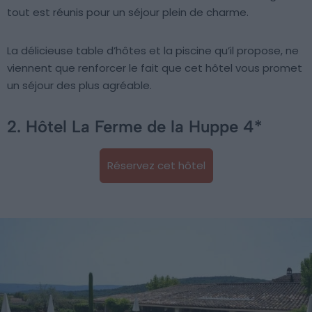
tout est réunis pour un séjour plein de charme.
La délicieuse table d’hôtes et la piscine qu’il propose, ne
viennent que renforcer le fait que cet hôtel vous promet
un séjour des plus agréable.
2. Hôtel La Ferme de la Huppe 4*
Réservez cet hôtel