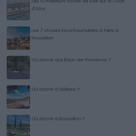
Les 10 meilleurs hôtels de luxe sur la Côte
d’Azur
Les 7 choses incontournables à faire à
Roussillon
Où dormir aux Baux-de-Provence ?
Où dormir à Seillans ?
Où dormir à Roussillon ?