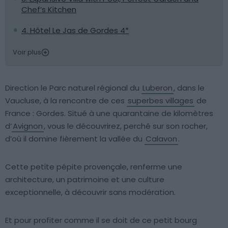
Chef’s Kitchen
4. Hôtel Le Jas de Gordes 4*
Voir plus
Direction le Parc naturel régional du
Luberon
, dans le
Vaucluse, à la rencontre de ces
superbes villages
de
France : Gordes. Situé à une quarantaine de kilomètres
d’
Avignon
, vous le découvrirez, perché sur son rocher,
d’où il domine fièrement la vallée du
Calavon
.
Cette petite pépite provençale, renferme une
architecture, un patrimoine et une culture
exceptionnelle, à découvrir sans modération.
Et pour profiter comme il se doit de ce petit bourg