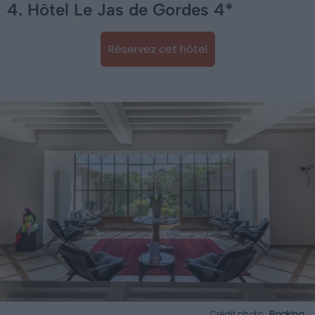
4. Hôtel Le Jas de Gordes 4*
Réservez cet hôtel
Crédit photo :
Booking