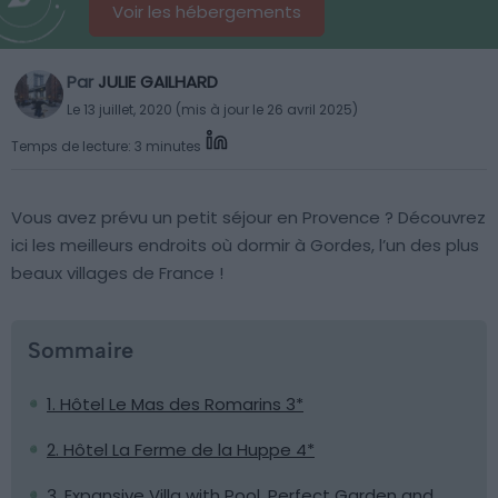
Voir les hébergements
Par
JULIE GAILHARD
Le 13 juillet, 2020 (mis à jour le 26 avril 2025)
Temps de lecture: 3 minutes
Vous avez prévu un petit séjour en Provence ? Découvrez
ici les meilleurs endroits où dormir à Gordes, l’un des plus
beaux villages de France !
Sommaire
1. Hôtel Le Mas des Romarins 3*
2. Hôtel La Ferme de la Huppe 4*
3. Expansive Villa with Pool, Perfect Garden and