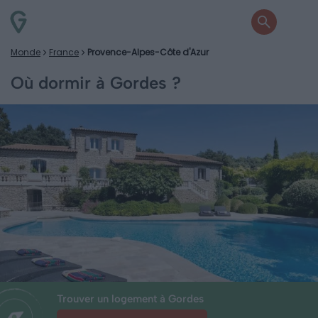
Monde
France
Provence-Alpes-Côte d'Azur
Où dormir à Gordes ?
Trouver un logement à Gordes