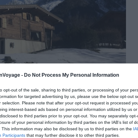
onVoyage -
Do Not Process My Personal Information
to opt-out of the sale, sharing to third parties, or processing of your per
Crédit photo :
Sportihome
formation for targeted advertising by us, please use the below opt-out s
r selection. Please note that after your opt-out request is processed y
eing interest-based ads based on personal information utilized by us or
disclosed to third parties prior to your opt-out. You may separately opt-
ent à 500 mètres de la gare SNCF
losure of your personal information by third parties on the IAB’s list of
. This information may also be disclosed by us to third parties on the
IA
Participants
that may further disclose it to other third parties.