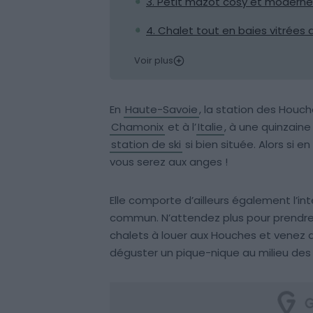
3. Petit mazot cosy et moderne
4. Chalet tout en baies vitrées
Voir plus
En
Haute-Savoie
, la station des Houch
Chamonix
et à l’
Italie
, à une quinzaine
station de ski
si bien située. Alors si 
vous serez aux anges !
Elle comporte d’ailleurs également l’in
commun. N’attendez plus pour prendre 
chalets à louer aux Houches et venez d
déguster un pique-nique au milieu des 