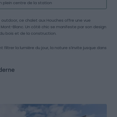
n plein centre de la station
s outdoor, ce chalet aux Houches offre une vue
Mont-Blanc. Un côté chic se manifeste par son design
é du bois et de la construction.
filtrer la lumière du jour, la nature s’invite jusque dans
derne