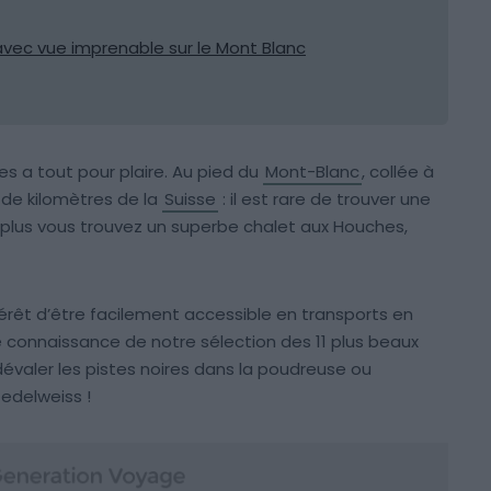
 avec vue imprenable sur le Mont Blanc
es a tout pour plaire. Au pied du
Mont-Blanc
, collée à
 de kilomètres de la
Suisse
: il est rare de trouver une
en plus vous trouvez un superbe chalet aux Houches,
térêt d’être facilement accessible en transports en
connaissance de notre sélection des 11 plus beaux
évaler les pistes noires dans la poudreuse ou
edelweiss !