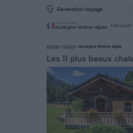
VOUS EXPLOREZ
Découvrir 
Auvergne-Rhône-Alpes
Monde
France
Auvergne-Rhône-Alpes
Les 11 plus beaux chal