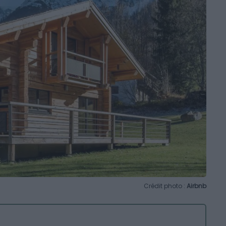
Crédit photo :
Airbnb