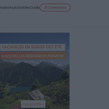
inations
Activités
Outils
Connexion