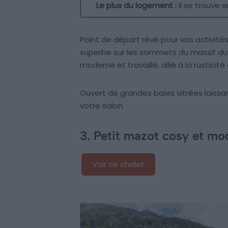
Le plus du logement :
il se trouve e
Point de départ rêvé pour vos activité
superbe sur les sommets du massif du 
moderne et travaillé, allié à la rusticit
Ouvert de grandes baies vitrées laissant 
votre salon.
3. Petit mazot cosy et mo
Voir ce chalet