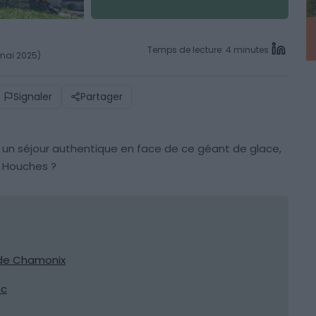
Temps de lecture: 4 minutes
 mai 2025)
Signaler
Partager
r un séjour authentique en face de ce géant de glace,
x Houches ?
e de Chamonix
nc