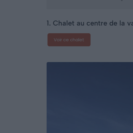
1. Chalet au centre de la 
Voir ce chalet