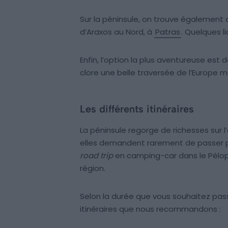
Sur la péninsule, on trouve également 
d’Araxos au Nord, à
Patras
. Quelques l
Enfin, l’option la plus aventureuse est
clore une belle traversée de l’Europe 
Les différents itinéraires
La péninsule regorge de richesses sur l’
elles demandent rarement de passer plu
road trip
en camping-car dans le Pélop
région.
Selon la durée que vous souhaitez passe
itinéraires que nous recommandons :