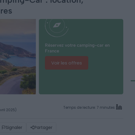
ires
Réservez votre camping-car en
France
Voir les offres
Temps de lecture: 7 minutes
vril 2025)
Signaler
Partager