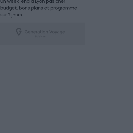
Un week-end à Lyon pas cher :
budget, bons plans et programme
sur 2 jours