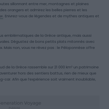
outes sillonnant entre mer, montagnes et plaines
es orangers et admirez les belles pierres et les
ux
. Enivrez-vous de légendes et de mythes antiques et
plus emblématiques de la Grèce antique, mais aussi
vales. Dégustez de bons petits plats mitonnés avec
x. Mais non, vous ne rêvez pas : le Péloponnèse offre
Sud de la Grèce rassemble sur 21 000 km² un patrimoine
’aventurer hors des sentiers battus, rien de mieux que
car. Afin que l’expérience soit vraiment inoubliable,