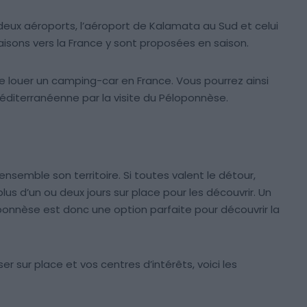
deux aéroports, l’aéroport de Kalamata au Sud et celui
iaisons vers la France y sont proposées en saison.
 de louer un camping-car en France. Vous pourrez ainsi
méditerranéenne par la visite du Péloponnèse.
ensemble son territoire. Si toutes valent le détour,
s d’un ou deux jours sur place pour les découvrir. Un
onnèse est donc une option parfaite pour découvrir la
r sur place et vos centres d’intérêts, voici les