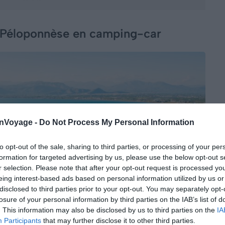
le Péloponnèse en camping-car
onVoyage -
Do Not Process My Personal Information
to opt-out of the sale, sharing to third parties, or processing of your per
formation for targeted advertising by us, please use the below opt-out s
r selection. Please note that after your opt-out request is processed y
eing interest-based ads based on personal information utilized by us or
disclosed to third parties prior to your opt-out. You may separately opt-
losure of your personal information by third parties on the IAB’s list of
. This information may also be disclosed by us to third parties on the
IA
Participants
that may further disclose it to other third parties.