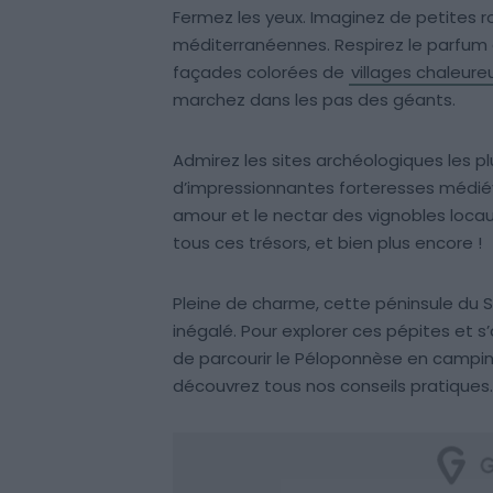
Fermez les yeux. Imaginez de petites r
méditerranéennes. Respirez le parfum d
façades colorées de
villages chaleure
marchez dans les pas des géants.
Admirez les sites archéologiques les 
d’impressionnantes forteresses médié
amour et le nectar des vignobles locau
tous ces trésors, et bien plus encore !
Pleine de charme, cette péninsule du 
inégalé. Pour explorer ces pépites et s
de parcourir le Péloponnèse en camping-
découvrez tous nos conseils pratiques.