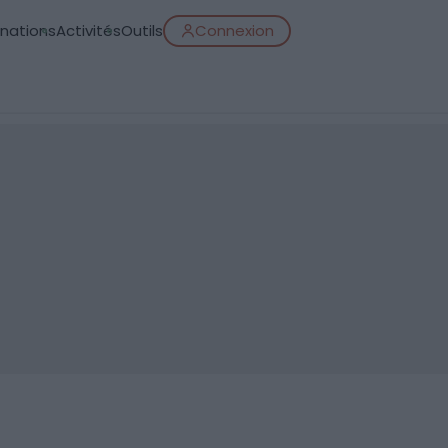
inations
Activités
Outils
Connexion