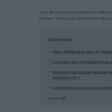
Quoi de mieux que d’explorer le Pélop
infinies ? Nous vous donnons les clés p
Sommaire
Idées d’itinéraires dans le Pél
Conduire dans le Péloponnèse en
Péages d’autoroutes dans le Pél
camping-car ?
Comment et où louer un campin
Voir plus